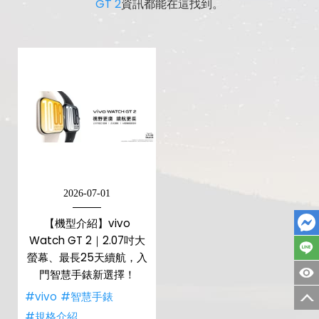
GT 2
資訊都能在這找到。
2026-07-01
【機型介紹】vivo
Watch GT 2｜2.07吋大
螢幕、最長25天續航，入
門智慧手錶新選擇！
#vivo
#智慧手錶
#規格介紹