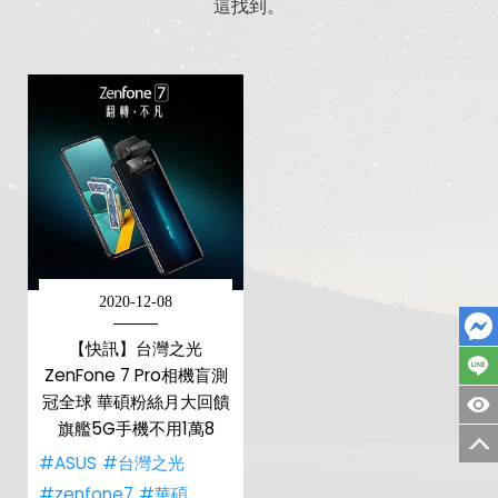
這找到。
2020-12-08
【快訊】台灣之光
ZenFone 7 Pro相機盲測
冠全球 華碩粉絲月大回饋
旗艦5G手機不用1萬8
#ASUS
#台灣之光
#zenfone7
#華碩