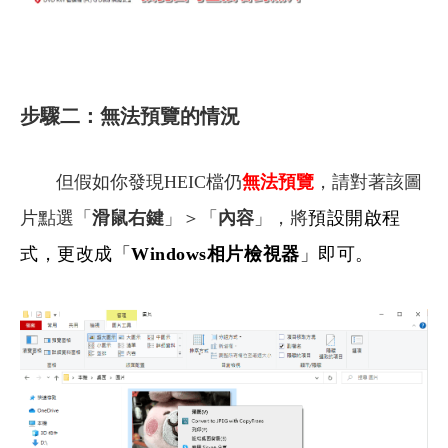
步驟二：無法預覽的情況
但假如你發現HEIC檔仍
無法預覽
，請對著該圖
片點選「
滑鼠右鍵
」＞「
內容
」，將
預設開啟程
式，更改成「
Windows相片檢視器
」即可。