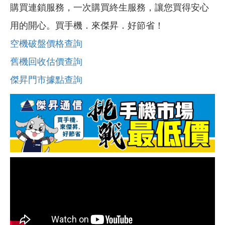
購買連鎖服務，一次購買終生服務，讓您買得安心
用的開心。買手機．來傑昇．好節省！
空機破盤價格查詢
舊機回收估價查詢
傑昇門市據點查詢