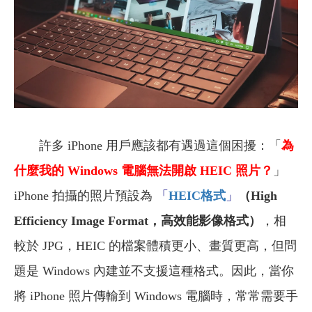
許多 iPhone 用戶應該都有遇過這個困擾：「
為
什麼我的 Windows 電腦無法開啟 HEIC 照片？
」
iPhone 拍攝的照片預設為
「
HEIC格式
」
（High
Efficiency Image Format，高效能影像格式）
，相
較於 JPG，HEIC 的檔案體積更小、畫質更高，但問
題是 Windows 內建並不支援這種格式。因此，當你
將 iPhone 照片傳輸到 Windows 電腦時，常常需要手