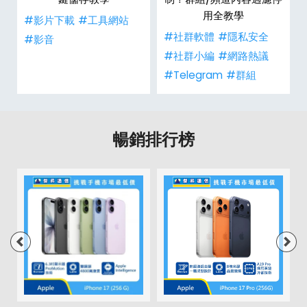
用全教學
#影片下載
#工具網站
#社群軟體
#隱私安全
#影音
#社群小編
#網路熱議
#Telegram
#群組
暢銷排行榜