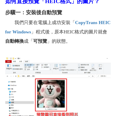
如何直接
預覽「HEIC格式」的圖片？
步驟一：安裝後自動預覽
我們只要在電腦上成功安裝「
CopyTrans HEIC
for Windows
」程式後，原本HEIC格式的圖片就會
自動轉換
成「
可預覽
」的狀態。