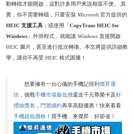
動轉檔才能開啟，這對許多用戶來說相當不便。 其
實，你不需要轉檔，只要安裝 Microsoft 官方提供的
HEIC 支援工具
，或使用「
CopyTrans HEIC for
Windows
」外掛程式，就能讓 Windows 直接開啟
HEIC 圖片，甚至進行批次轉換。本文將提供詳細教
學，讓你不再受 HEIC 格式困擾！
想要擁有一台心儀的手機記得到
傑昇通
信
，挑戰
手機市場最低價
還送千元尊榮卡及
好
禮抽獎卷
，
門號續約
再享高額優惠！快來看看
手機超低價格
！買手機．來傑昇．好節省！