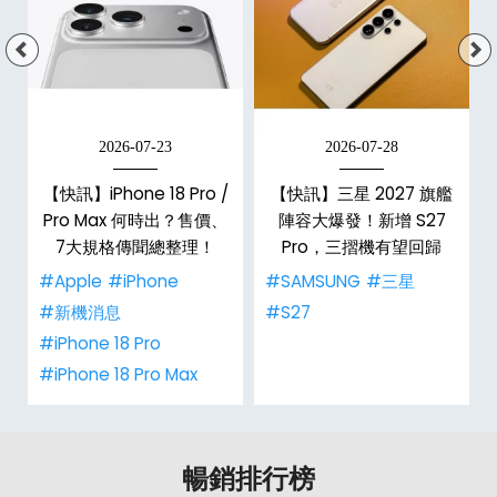
2026-07-23
2026-07-28
【快訊】iPhone 18 Pro /
【快訊】三星 2027 旗艦
電
Pro Max 何時出？售價、
陣容大爆發！新增 S27
7大規格傳聞總整理！
Pro，三摺機有望回歸
#Apple
#iPhone
#SAMSUNG
#三星
#新機消息
#S27
#iPhone 18 Pro
#iPhone 18 Pro Max
暢銷排行榜