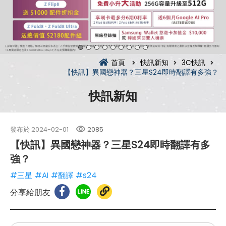
首頁
快訊新知
3C快訊
【快訊】異國戀神器？三星S24即時翻譯有多強？
快訊新知
發布於
2024-02-01
2085
【快訊】異國戀神器？三星S24即時翻譯有多
強？
#三星
#AI
#翻譯
#s24
分享給朋友