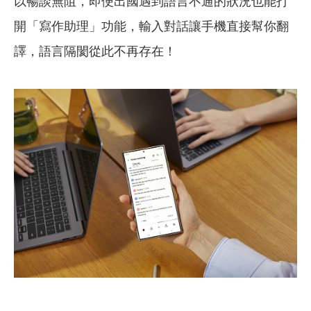
以暢談無阻，即便出國遇到語言不通的狀況也能打
開「寫作助理」功能，輸入對話讓手機直接幫你翻
譯，語言隔閡從此不再存在！