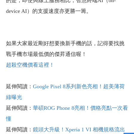
的是，即使與線上服務相比，智慧終端AI（on-
device AI）的支援速度亦更勝一籌。
如果大家最近剛好想要換新手機的話，記得要找挑
戰手機市場最低價的傑昇通信喔！
超殺空機價看這裡！
延伸閱讀：
Google Pixel 8系列新色亮相！超美薄荷
綠曝光
延伸閱讀：
華碩ROG Phone 8亮相！價格亮點一次看
懂
延伸閱讀：
鏡頭大升級！Xperia 1 VI 相機規格流出