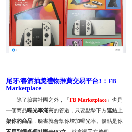
尾牙/春酒抽獎禮物推薦交易平台3：FB
Marketplace
除了臉書社團之外，「
FB
Marketplace
」也是
一個商品
曝光率滿高
的管道，只要點擊下方
連結上
架你的商品
，臉書就會幫你增加曝光率。優點是你
不用到很多個社團去PO文
，就會顯示在整個