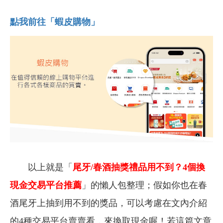
點我前往「蝦皮購物」
以上就是「
尾牙/春酒抽獎禮品用不到？4個換
現金交易平台推薦
」的懶人包整理；假如你也在春
酒尾牙上抽到用不到的獎品，可以考慮在文內介紹
的4種交易平台賣賣看，來換取現金喔！
若這篇文章