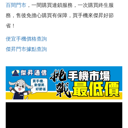
百間門市
，一間購買連鎖服務，一次購買終生服
務，售後免擔心購買有保障，買手機來傑昇好節
省！
便宜手機價格查詢
傑昇門市據點查詢