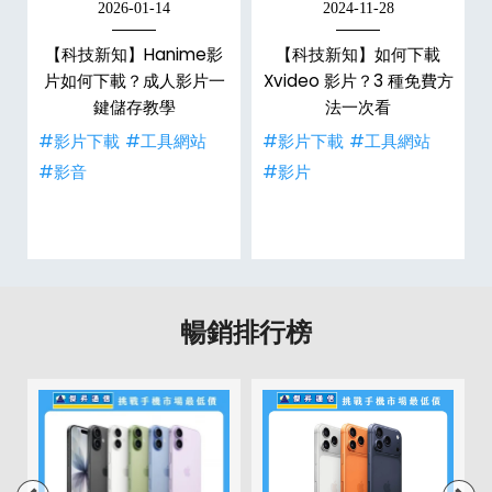
2026-01-14
2024-11-28
【科技新知】Hanime影
【科技新知】如何下載
戶
片如何下載？成人影片一
Xvideo 影片？3 種免費方
鍵儲存教學
法一次看
#影片下載
#工具網站
#影片下載
#工具網站
#影音
#影片
暢銷排行榜