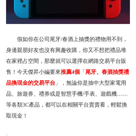
假如你在公司尾牙/春酒上抽獎的禮物用不到，
身邊親朋好友也沒有興趣收購，你又不想把禮品堆
在家裡占空間，那麼就可以選擇在網路交易平台販
售！今天傑昇小編要來
推薦4個
「
尾牙、春酒抽獎禮
品換現金的交易平台
」，無論你是抽中大型家電用
品、旅遊券、禮券或是智慧手機/手表、遊戲機……
等各類3C產品，都可以在相關平台賣賣看，輕鬆換
取現金！