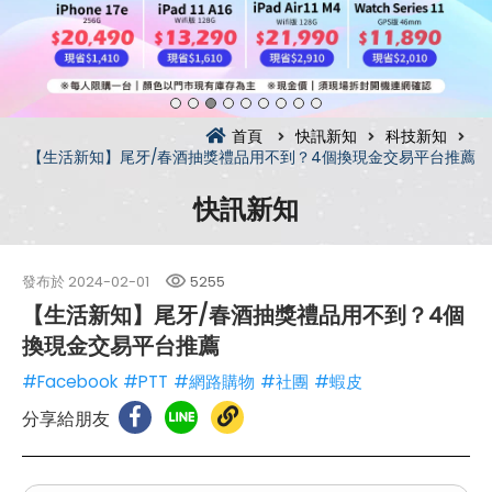
首頁
快訊新知
科技新知
【生活新知】尾牙/春酒抽獎禮品用不到？4個換現金交易平台推薦
快訊新知
發布於
2024-02-01
5255
【生活新知】尾牙/春酒抽獎禮品用不到？4個
換現金交易平台推薦
#Facebook
#PTT
#網路購物
#社團
#蝦皮
分享給朋友