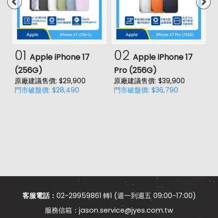
01
02
Apple iPhone 17
Apple iPhone 17
(256G)
Pro (256G)
(
原廠建議售價: $29,900
原廠建議售價: $39,900
原
門市破盤價: $28,490
門市破盤價: $36,790
門
客服電話：
02-29959861 轉1 (週一到週五 09:00-17:00)
jason.service@jyes.com.tw