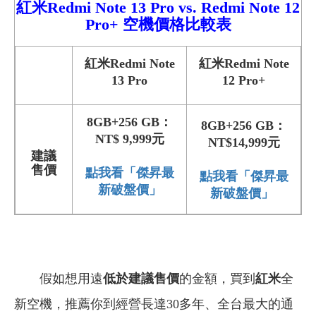
紅米
Redmi
Note 13 Pro
vs.
Redmi
Note 12
Pro+
空機價格比較
表
紅米Redmi Note
紅米Redmi Note
13 Pro
12 Pro+
8GB+256 GB：
8GB+256 GB：
NT$ 9,999元
NT$14,999元
建議
售價
點我看「傑昇最
點我看「傑昇最
新破盤價」
新破盤價」
假如想用遠
低於建議售價
的金額，買到
紅米
全
新空機，推薦你到經營長達30多年、全台最大的通