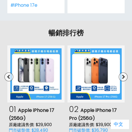
#iPhone 17e
暢銷排行榜
01
02
Apple iPhone 17
Apple iPhone 17
(256G)
Pro (256G)
(
中文
原廠建議售價: $29,900
原廠建議售價: $39,900
原
門市破盤價: $28,490
門市破盤價: $36,790
門