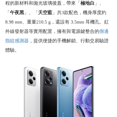
程的新材料和拋光玻璃後蓋，帶來「
極地白
」、
「
午夜黑
」、「
天空藍
」共3款配色，機身厚度約
8.98 mm、重量210.5 g，還設有 3.5mm 耳機孔、紅
外線發射器等實用配置，擁有與電源鍵整合的
側邊
指紋感測器
，提供便捷的手機解鎖、行動交易驗證
體驗。