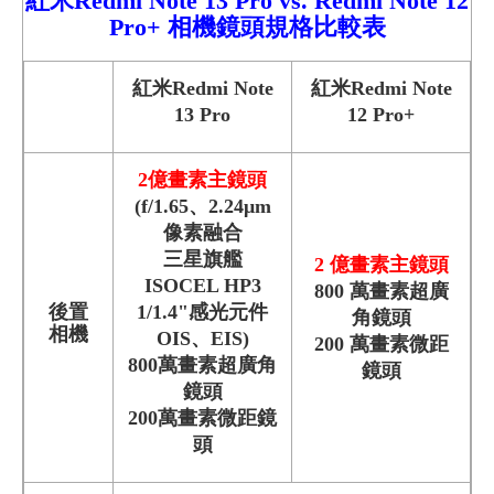
紅米
Redmi
Note 13 Pro
vs.
Redmi
Note 12
Pro+
相機鏡頭規格比較
表
紅米Redmi Note
紅米Redmi Note
13 Pro
12 Pro+
2億畫素主鏡頭
(f/1.65、2.24μm
像素融合
三星旗艦
2 億畫素主鏡頭
ISOCEL HP3
800 萬畫素超廣
後置
1/1.4"感光元件
角鏡頭
相機
OIS、EIS)
200 萬畫素微距
800萬畫素超廣角
鏡頭
鏡頭
200萬畫素微距鏡
頭