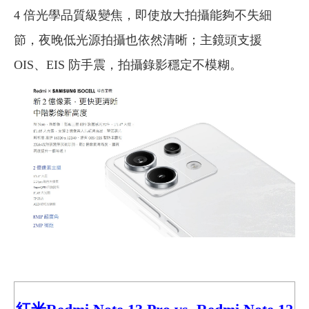
4 倍光學品質級變焦，即使放大拍攝能夠不失細
節，夜晚低光源拍攝也依然清晰；主鏡頭支援
OIS、EIS 防手震，拍攝錄影穩定不模糊。