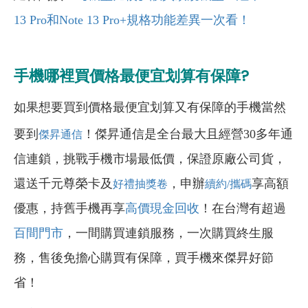
13 Pro和Note 13 Pro+規格功能差異一次看！
手機哪裡買價格最便宜划算有保障?
如果想要買到價格最便宜划算又有保障的手機當然
要到
！傑昇通信是全台最大且經營30多年通
傑昇通信
信連鎖，挑戰手機市場最低價，保證原廠公司貨，
還送千元尊榮卡及
，申辦
享高額
好禮抽獎卷
續約/攜碼
優惠，持舊手機再享
高價現金回收
！在台灣有超過
百間門市
，一間購買連鎖服務，一次購買終生服
務，售後免擔心購買有保障，買手機來傑昇好節
省！