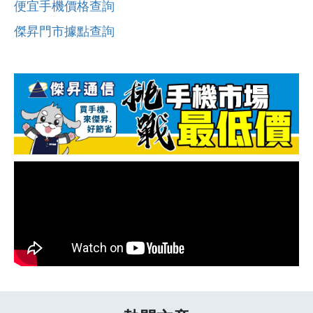
便宜手機價格查詢
傑昇門市據點查詢