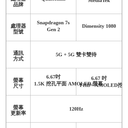
MediaTek
品牌
Snapdragon 7s
處理器
Dimensity 1080
Gen 2
型號
通訊
5G + 5G 雙卡雙待
方式
6.67吋
6.67 吋
螢幕
1.5K 挖孔平面 AMOLED 螢幕
FHD+ AMOLED挖
尺寸
螢幕
120Hz
更新率