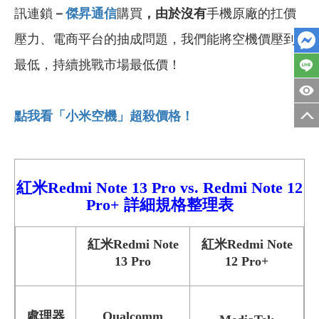
訊連鎖
－
傑昇通信
購買
，由於沒有
手機原廠的扛價
壓力、電商平台的抽成問題，我們能將空機價壓到
最低，持續挑戰市場最低價！
點我看「小米空機」超殺價格！
紅米
Redmi
Note 13 Pro
vs.
Redmi
Note 12
Pro+
詳細
規格整理表
紅米Redmi Note
紅米Redmi Note
13 Pro
12 Pro+
處理器
Qualcomm