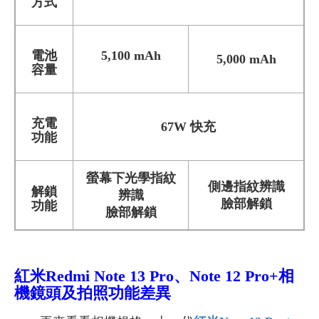
方式
電池
5,100 mAh
5,000 mAh
容量
充電
67W 快充
功能
螢幕下光學指紋
側邊指紋辨識
解鎖
辨識
臉部解鎖
功能
臉部解鎖
紅米Redmi Note 13 Pro、Note 12 Pro+
相
機鏡頭及拍照功能差異