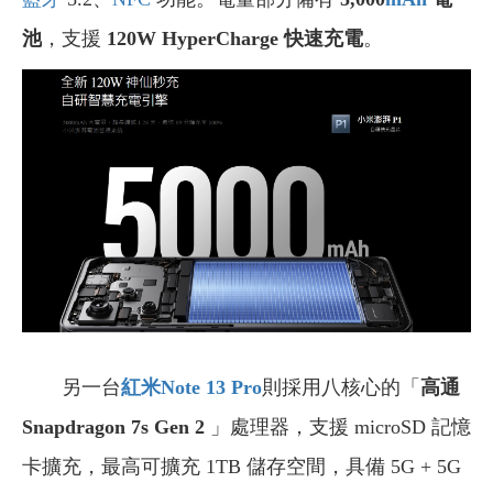
池
，支援
120W HyperCharge 快速充電
。
另一台
紅米Note 13 Pro
則採用八核心的「
高通
Snapdragon 7s Gen 2
」處理器，支援 microSD 記憶
卡擴充，最高可擴充 1TB 儲存空間，具備 5G + 5G