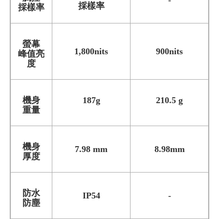
-
採樣率
採樣率
螢幕
1,800nits
900nits
峰值亮
度
機身
187g
210.5 g
重量
機身
7.98 mm
8.98mm
厚度
防水
IP54
-
防塵