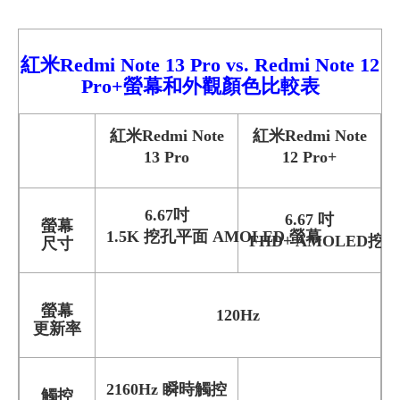
紅米
Redmi
Note 13 Pro
vs.
Redmi
Note 12
Pro+螢幕和外觀顏色比較
表
紅米Redmi Note
紅米Redmi Note
13 Pro
12 Pro+
6.67吋
6.67 吋
螢幕
1.5K 挖孔平面 AMOLED 螢幕
FHD+ AMOLED挖
尺寸
螢幕
120Hz
更新率
2160Hz 瞬時觸控
觸控