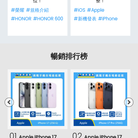
位！
整！
#榮耀
#規格介紹
#iOS
#Apple
#HONOR
#HONOR 600
#新機發表
#iPhone
暢銷排行榜
01
02
Apple iPhone 17
Apple iPhone 17