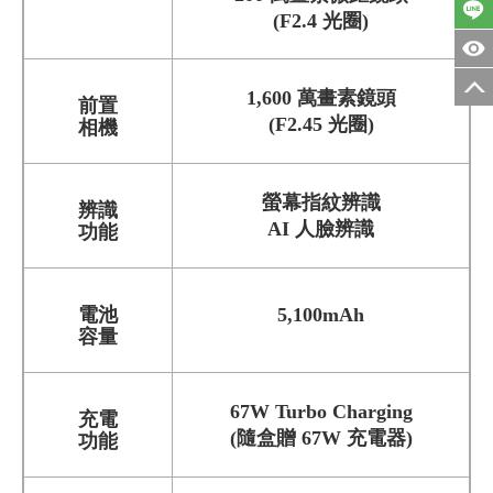
(F2.4 光圈)
1,600 萬畫素鏡頭
前置
(F2.45 光圈)
相機
螢幕指紋辨識
辨識
AI 人臉辨識
功能
電池
5,100mAh
容量
67W Turbo Charging
充電
(隨盒贈 67W 充電器)
功能