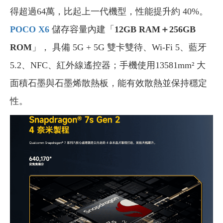
得超過64萬，比起上一代機型，性能提升約 40%。
POCO X6
儲存容量內建「
12GB RAM＋256GB
ROM
」， 具備 5G + 5G 雙卡雙待、Wi-Fi 5、藍牙
5.2、NFC、紅外線遙控器；手機使用13581mm² 大
面積石墨與石墨烯散熱板，能有效散熱並保持穩定
性。