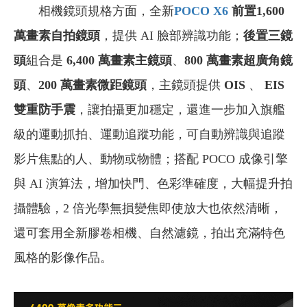
相機鏡頭規格方面，全新
POCO X6
前置1,600
萬畫素自拍鏡頭
，提供 AI 臉部辨識功能；
後置三鏡
頭
組合是
6,400 萬畫素主鏡頭
、
800 萬畫素超廣角鏡
頭
、
200 萬畫素微距鏡頭
，主鏡頭提供
OIS
、
EIS
雙重防手震
，讓拍攝更加穩定，還進一步加入旗艦
級的運動抓拍、運動追蹤功能，可自動辨識與追蹤
影片焦點的人、動物或物體；搭配 POCO 成像引擎
與 AI 演算法，增加快門、色彩準確度，大幅提升拍
攝體驗，2 倍光學無損變焦即使放大也依然清晰，
還可套用全新膠卷相機、自然濾鏡，拍出充滿特色
風格的影像作品。