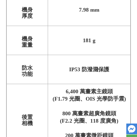
機身
7.98 mm
厚度
機身
181 g
重量
防水
IP53 防潑濺保護
功能
6,400 萬畫素主鏡頭
(F1.79 光圈、OIS 光學防手震)
800 萬畫素超廣角鏡頭
後置
(F2.2 光圈、118 度廣角)
相機
200 萬畫素微距鏡頭