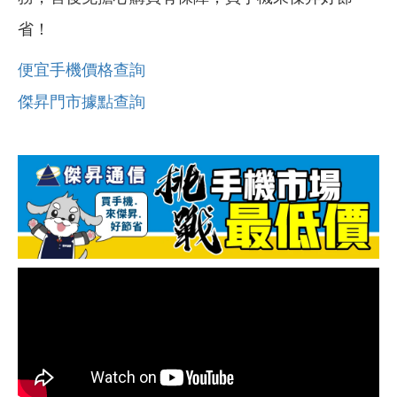
省！
便宜手機價格查詢
傑昇門市據點查詢