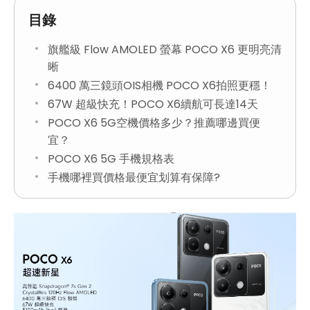
目錄
旗艦級 Flow AMOLED 螢幕 POCO X6 更明亮清
晰
6400 萬三鏡頭OIS相機 POCO X6拍照更穩！
67W 超級快充！POCO X6續航可長達14天
POCO X6 5G空機價格多少？推薦哪邊買便
宜？
POCO X6 5G 手機規格表
手機哪裡買價格最便宜划算有保障?