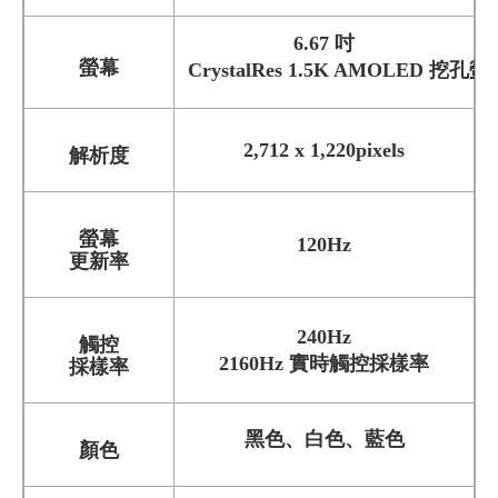
6.67 吋
螢幕
CrystalRes 1.5K AMOLED 挖孔螢
2,712 x 1,220pixels
解析度
螢幕
120Hz
更新率
240Hz
觸控
2160Hz 實時觸控採樣率
採樣率
黑色、白色、藍色
顏色