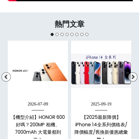
熱門文章
2026-07-09
2025-09-19
手
【機型介紹】HONOR 600
【2025最新降價】
h
好嗎？200MP 相機、
iPhone 14全系列價格表/
整
7000mAh 大電量都到
降價幅度/舊換新優惠總彙