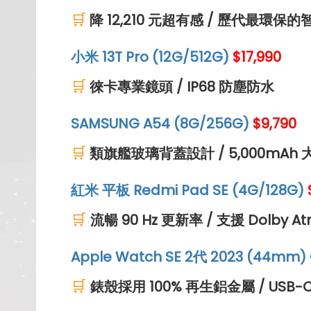
🛒
降 12,210 元超有感 / 歷代最環保
小米 13T Pro (12G/512G)
$17,990
🛒
徠卡專業鏡頭 / IP68 防塵防水
SAMSUNG A54 (8G/256G)
$9,790
🛒
類旗艦玻璃背蓋設計 / 5,000mAh 
紅米 平板 Redmi Pad SE (4G/128G)
🛒
流暢 90 Hz 更新率 / 支援 Dolby A
Apple Watch SE 2代 2023 (44mm)
🛒
錶殼採用 100% 再生鋁金屬 / U