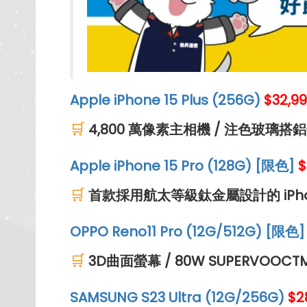
Apple iPhone 15 Plus (256G)
$32,9
🛒
4,800 萬像素主相機 / 注色玻璃
Apple iPhone 15 Pro (128G) [限色]
$
🛒
首款採用航太等級鈦金屬設計的 iPhon
OPPO Reno11 Pro (12G/512G) [限色]
🛒
3D曲面螢幕 / 80W SUPERVOOC
SAMSUNG S23 Ultra (12G/256G)
$
2