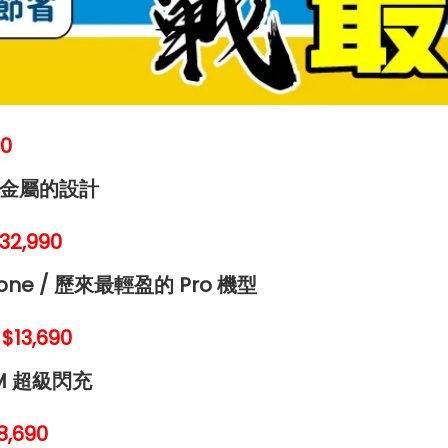
90
搭鋁金屬的設計
32,990
e / 歷來最輕盈的 Pro 機型
$13,690
TM 超級閃充
8,690