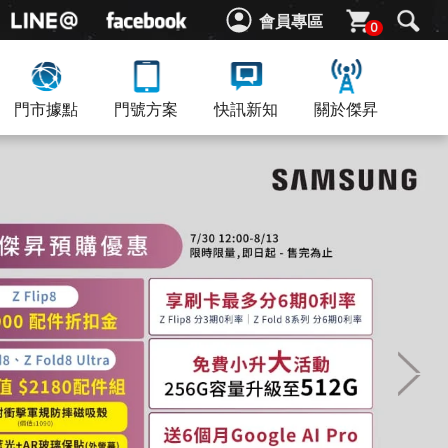
會員專區
0
門市據點
門號方案
快訊新知
關於傑昇