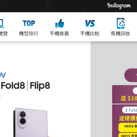
總覽
機型排行
手機推薦
手機比較
舊機回收