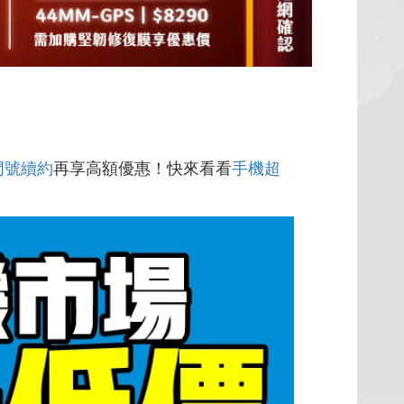
門號續約
再享高額優惠！快來看看
手機超