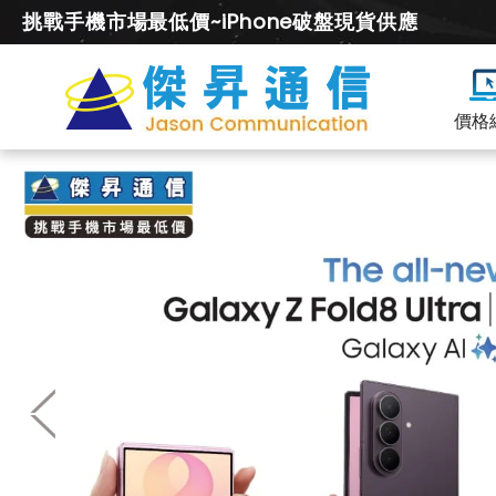
挑戰手機市場最低價~iPhone破盤現貨供應
價格