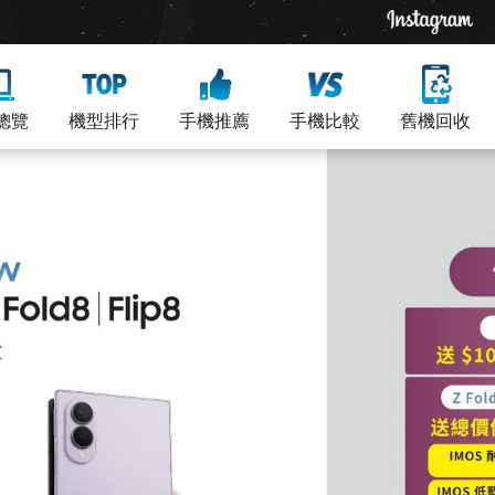
總覽
機型排行
手機推薦
手機比較
舊機回收