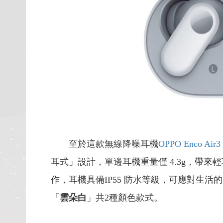
至於這款無線降噪耳機
OPPO Enco Air3 
耳式」設計，單邊耳機重量僅 4.3g，帶
作，耳機具備IP55 防水等級，可應對生活的防潑
「
雲朵白
」共2種顏色款式。