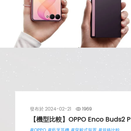
發布於
2024-02-21
1969
【機型比較】OPPO Enco Buds2 P
#OPPO
#藍牙耳機
#穿戴式裝置
#規格比較