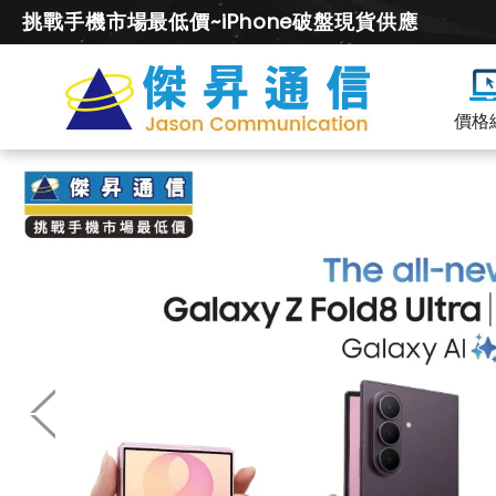
挑戰手機市場最低價~iPhone破盤現貨供應
價格