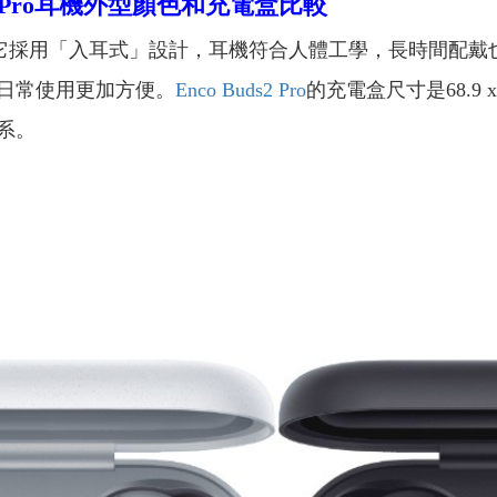
Pro
耳機外型顏色和充電盒比較
它採用「入耳式」設計，耳機符合人體工學，長時間配戴也能
日常使用更加方便。
Enco Buds2 Pro
的充電盒尺寸是68.9 x 
系。