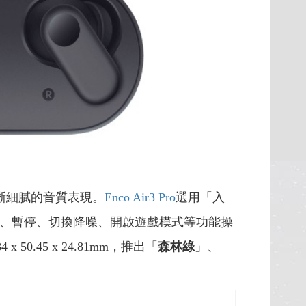
晰細膩的音質表現。
Enco Air3 Pro
選用「入
放、暫停、切換降噪、開啟遊戲模式等功能操
.45 x 24.81mm，推出「
森林綠
」、