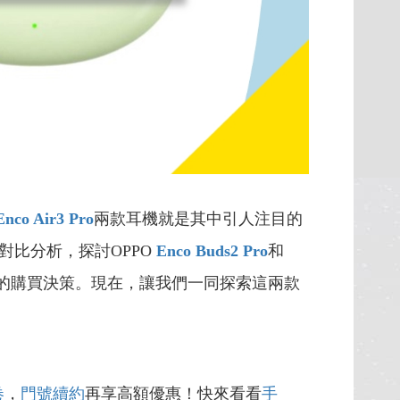
nco Air3 Pro
兩款耳機就是其中引人注目的
比分析，探討OPPO
Enco Buds2 Pro
和
的購買決策。現在，讓我們一同探索這兩款
卷
，
門號續約
再享高額優惠！快來看看
手