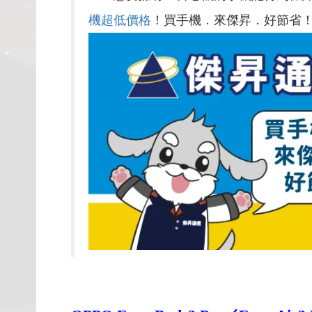
機超低價格
！買手機．來傑昇．好節省