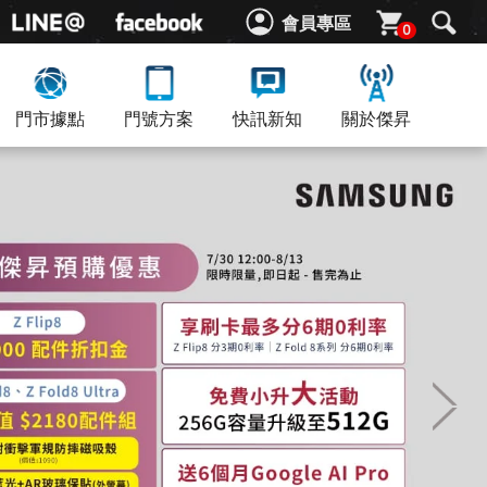
會員專區
0
門市據點
門號方案
快訊新知
關於傑昇