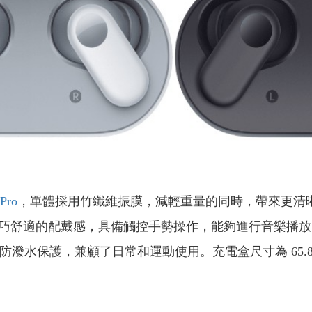
Pro
，單體採用竹纖維振膜，減輕重量的同時，帶來更清
來輕巧舒適的配戴感，具備觸控手勢操作，能夠進行音樂播
水保護，兼顧了日常和運動使用。充電盒尺寸為 65.84 x 50