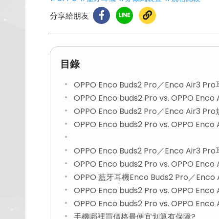
分享給朋友
目錄
OPPO Enco Buds2 Pro／Enco Ai
OPPO Enco buds2 Pro vs. OPPO En
OPPO Enco Buds2 Pro／Enco Air3
OPPO Enco buds2 Pro vs. OPPO E
OPPO Enco Buds2 Pro／Enco Air
OPPO Enco buds2 Pro vs. OPPO En
OPPO 藍牙耳機Enco Buds2 Pro／Enco
OPPO Enco buds2 Pro vs. OPPO Enc
OPPO Enco buds2 Pro vs. OPPO E
手機哪裡買價格最便宜划算有保障?