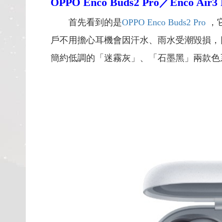
OPPO Enco Buds2 Pro／Enco Air3 
首先看到的是
OPPO Enco Buds2 Pro
，
戶不用擔心耳機會因汗水、雨水受潮毀損，
簡約低調的「迷霧灰」、「石墨黑」兩款色