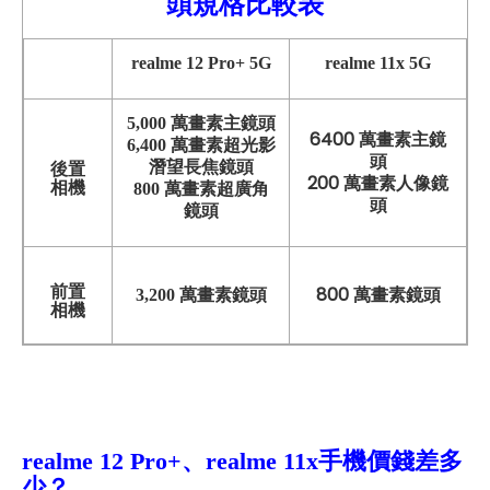
頭規格比較表
realme
12 Pro+
5G
realme 11x
5G
5,000 萬畫素主鏡頭
6400 萬畫素主鏡
6,400 萬畫素超光影
頭
潛望長焦鏡頭
後置
200 萬畫素人像鏡
相機
800 萬畫素超廣角
頭
鏡頭
前置
800 萬畫素鏡頭
3,2
00 萬畫素鏡頭
相機
realme 12 Pro+、realme 11x手機價錢差
多
少？