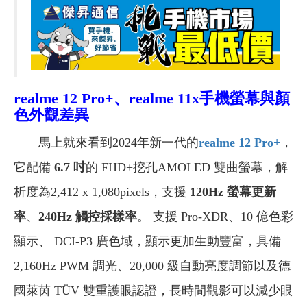
realme 12 Pro+、realme 11x手機螢幕與顏
色外觀差異
馬上就來看到2024年新一代的
realme 12 Pro+
，
它配備
6.7 吋
的 FHD+挖孔AMOLED 雙曲螢幕，解
析度為2,412 x 1,080pixels，支援
120Hz 螢幕更新
率
、
240Hz 觸控採樣率
。 支援 Pro-XDR、10 億色彩
顯示、 DCI-P3 廣色域，顯示更加生動豐富，具備
2,160Hz PWM 調光、20,000 級自動亮度調節以及德
國萊茵 TÜV 雙重護眼認證，長時間觀影可以減少眼