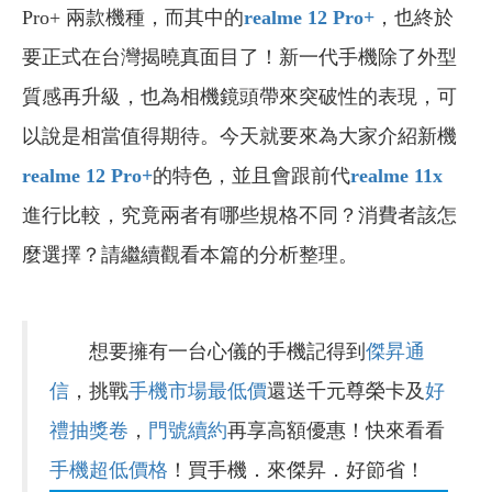
Pro+ 兩款機種，而其中的
realme 12 Pro+
，也終於
要正式在台灣揭曉真面目了！新一代手機除了外型
質感再升級，也為相機鏡頭帶來突破性的表現，可
以說是相當值得期待。今天就要來為大家介紹新機
realme 12 Pro+
的特色，並且會跟前代
realme 11x
進行比較，究竟兩者有哪些規格不同？消費者該怎
麼選擇？請繼續觀看本篇的分析整理。
想要擁有一台心儀的手機記得到
傑昇通
信
，挑戰
手機市場最低價
還送千元尊榮卡及
好
禮抽獎卷
，
門號續約
再享高額優惠！快來看看
手機超低價格
！買手機．來傑昇．好節省！