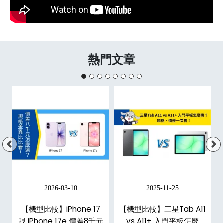
熱門文章
2026-03-10
2025-11-25
【機型比較】iPhone 17
【機型比較】三星Tab A11
代
跟 iPhone 17e 價差8千元
vs A11+ 入門平板怎麼