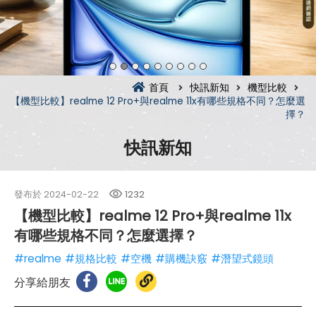
首頁
快訊新知
機型比較
【機型比較】realme 12 Pro+與realme 11x有哪些規格不同？怎麼選
擇？
快訊新知
發布於
2024-02-22
1232
【機型比較】realme 12 Pro+與realme 11x
有哪些規格不同？怎麼選擇？
#realme
#規格比較
#空機
#購機訣竅
#潛望式鏡頭
分享給朋友