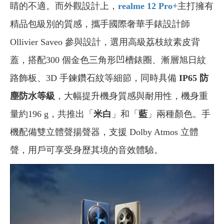
睛的不適。而外觀設計上，
realme 12 Pro+
主打擁有
精品包級別的質感，攜手國際奢華手錶設計師
Ollivier Saveo 參與設計，選用高級荔枝紋素皮背
蓋，搭配300 個金色三角形凹槽錶圈、漸層旭日紋
路飾板、3D 手鍊鑽石紋等細節，同時具備
IP65 防
塵防水等級
，大幅提升機身質感與耐用性，機身重
量約196 g，共推出「
米白
」和「
藍
」兩種顏色。手
機配備雙立體聲揚聲器，支援 Dolby Atmos 立體
聲，用戶可享受身歷其境的音效體驗。