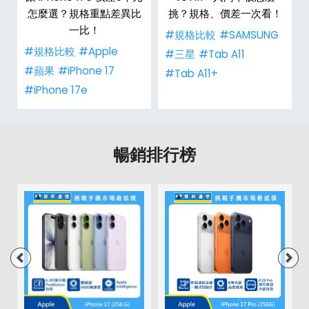
值
怎麼選？規格重點差異比
挑？規格、價差一次看！
一比！
#規格比較
#SAMSUNG
#規格比較
#Apple
#三星
#Tab A11
#蘋果
#iPhone 17
#Tab A11+
#iPhone 17e
暢銷排行榜