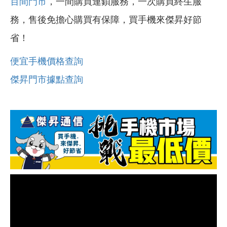
百間門市
，一間購買連鎖服務，一次購買終生服
務，售後免擔心購買有保障，買手機來傑昇好節
省！
便宜手機價格查詢
傑昇門市據點查詢