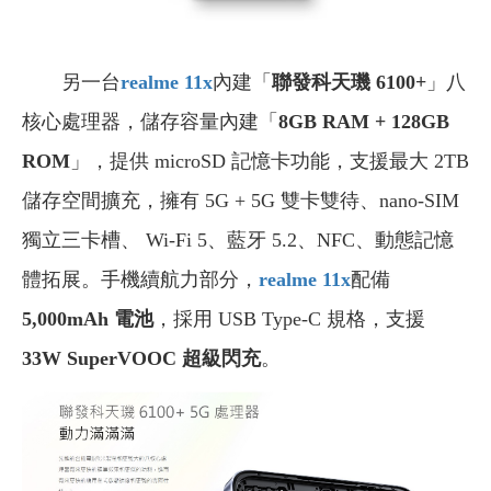
另一台
realme 11x
內建「
聯發科天璣 6100+
」八
核心處理器，儲存容量內建「
8GB RAM + 128GB
ROM
」，提供 microSD 記憶卡功能，支援最大 2TB
儲存空間擴充，擁有 5G + 5G 雙卡雙待、nano-SIM
獨立三卡槽、 Wi-Fi 5、藍牙 5.2、NFC、動態記憶
體拓展。手機續航力部分，
realme 11x
配備
5,000mAh 電池
，採用 USB Type-C 規格，支援
33W SuperVOOC 超級閃充
。