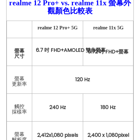
realme 12 Pro+
vs. realme 11x 螢幕外
觀顏色比較表
realme
12 Pro+
5G
realme 11x
5G
6.7 吋 FHD+AMOLED 雙曲螢幕
螢幕
6.72 吋 FHD+螢幕
尺寸
螢幕
120 Hz
更新率
觸控
240 Hz
180 Hz
採樣率
螢幕
2,412x1,080 pixels
2,400 x 1,080pixel
解析度