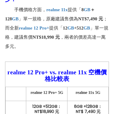
手機價格方面，
realme 11x
提供「
8
GB
＋
128
GB
」單一規格，原廠建議售價為
NT$7,490 元
；
而全新
realme 12 Pro+
提供「
12
GB
+512
GB
」單一規
格，建議售價
NT$18,990 元
，兩者的價差高達一萬
多元。
realme 12 Pro+
vs. realme 11x 空機價
格比較表
realme
12 Pro+
5G
realme 11x
5G
12GB +512GB：
8GB +128GB：
NT$18,990 元
NT$ 7,490 元