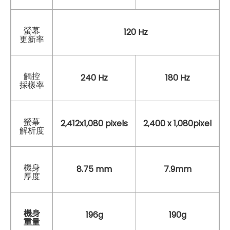
螢幕
120 Hz
更新率
觸控
240 Hz
180 Hz
採樣率
螢幕
2,412x1,080 pixels
2,400 x 1,080pixel
解析度
機身
8.75 mm
7.9mm
厚度
機身
196g
190g
重量