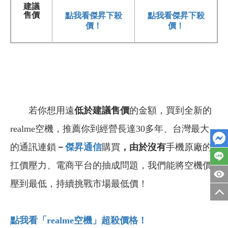
建議
點我看傑昇下殺
點我看傑昇下殺
售價
價！
價！
若你想用遠
低於建議售價
的金額，買到全新的
realme空機，推薦你到經營長達30多年、台灣最大
的通訊連鎖
－
傑昇通信
購買
，由於沒有
手機原廠的
扛價壓力、電商平台的抽成問題，我們能將空機價
壓到最低，持續挑戰市場最低價！
點我看「realme
空機」超殺價格！