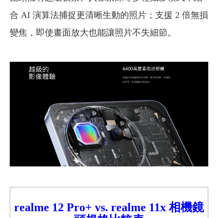
合 AI 演算法捕捉更清晰生動的照片；支援 2 倍無損
變焦，即使畫面放大也能讓照片不失細節。
realme 12 Pro+
vs. realme 11x 相機鏡