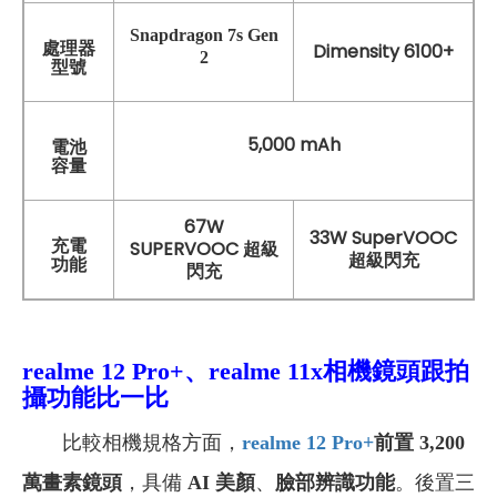
Snapdragon 7s Gen
處理器
Dimensity 6100+
2
型號
5,000 mAh
電池
容量
67W
33W SuperVOOC
充電
SUPERVOOC 超級
超級閃充
功能
閃充
realme 12 Pro+、realme 11x
相機鏡頭跟拍
攝功能比一比
比較相機規格方面，
realme 12 Pro+
前置 3,200
萬畫素鏡頭
，具備
AI 美顏
、
臉部辨識功能
。後置三