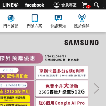
會員專區
0
門市據點
門號方案
快訊新知
關於傑昇