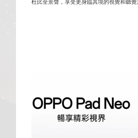
杜比全景聲，享受更身臨其境的視覺和聽覺震撼