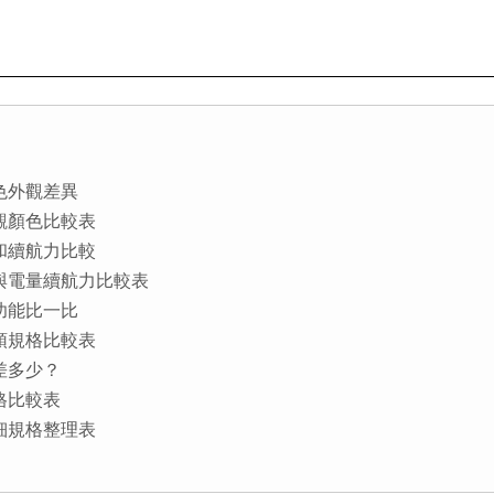
與顏色外觀差異
螢幕外觀顏色比較表
規格和續航力比較
 處理器與電量續航力比較表
鏡頭功能比一比
相機鏡頭規格比較表
格差多少？
板價格比較表
平板詳細規格整理表