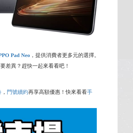
PPO Pad Neo
，提供消費者更多元的選擇。
主要差異？趕快一起來看看吧！
卷
，
門號續約
再享高額優惠！快來看看
手