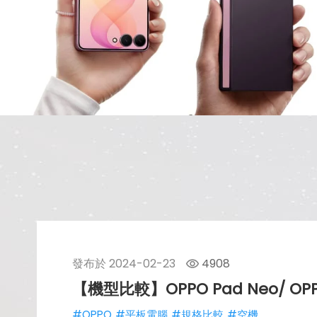
發布於
2024-02-23
4908
【機型比較】OPPO Pad Neo/ 
#OPPO
#平板電腦
#規格比較
#空機