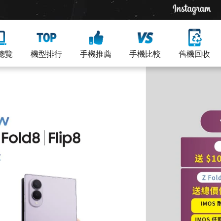
總覽
機型排行
手機推薦
手機比較
舊機回收