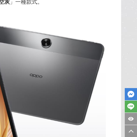
空灰
」一種款式。