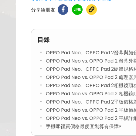
分享給朋友
目錄
OPPO Pad Neo、OPPO Pad 2螢幕
OPPO Pad Neo vs. OPPO Pad 2 
OPPO Pad Neo、OPPO Pad 2硬體
OPPO Pad Neo vs. OPPO Pad 2
OPPO Pad Neo、OPPO Pad 2相機
OPPO Pad Neo vs. OPPO Pad 2 
OPPO Pad Neo、OPPO Pad 2平板價
OPPO Pad Neo vs. OPPO Pad 2 平
OPPO Pad Neo vs. OPPO Pad 2 
手機哪裡買價格最便宜划算有保障?