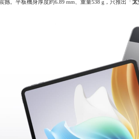
。平板機身厚度約6.89 mm、重量538 g，只推出「
太