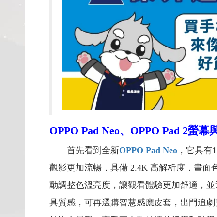
OPPO Pad Neo
、OPPO Pad 2
首先看到全新
OPPO Pad Neo
，它具有
1
觀影更加流暢，具備 2.4K 高解析度，
動調整色溫亮度，讓觀看體驗更加舒適，並
具質感，可再選購智慧感應皮套，出門追劇更加方