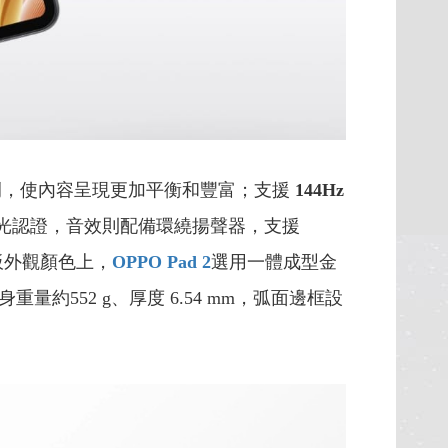
 黃金螢幕比例，使內容呈現更加平衡和豐富；支援
144Hz
茵低藍光認證，音效則配備環繞揚聲器，支援
平板外觀顏色上，
OPPO Pad 2
選用一體成型金
552 g、厚度 6.54 mm，弧面邊框設