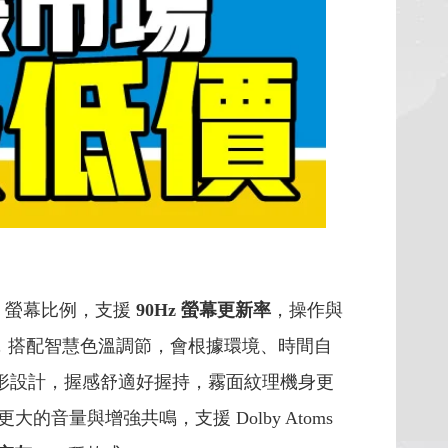
 7：5 螢幕比例，支援
90Hz 螢幕更新率
，操作與
光，搭配智慧色溫調節，會根據環境、時間自
形設計，握感舒適好握持，霧面紋理機身更
音量與增強共鳴，支援 Dolby Atoms