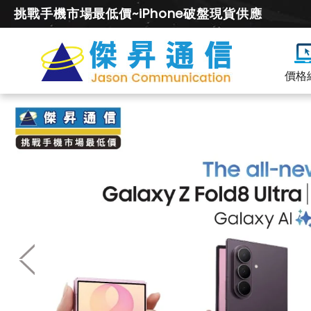
挑戰手機市場最低價~iPhone破盤現貨供應
價格