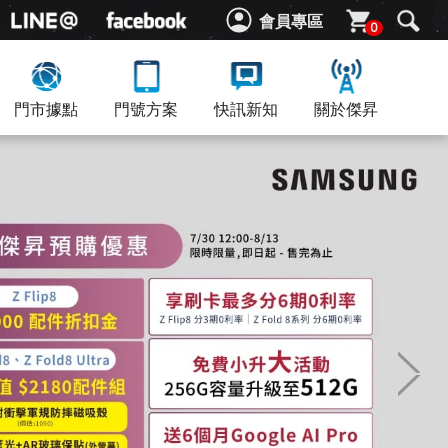
會員專區
0
門市據點
門號方案
快訊新知
關於傑昇