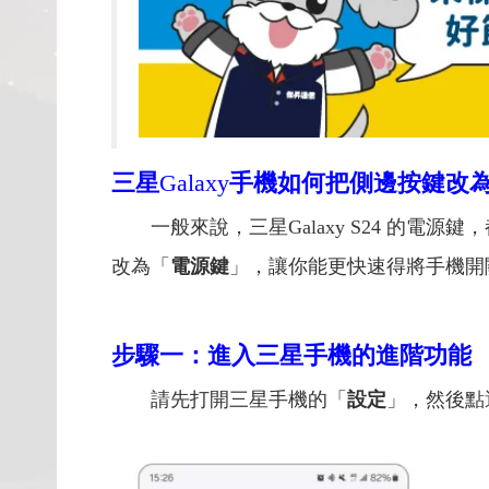
三星
Galaxy
手機如何把側邊按鍵改
一般來說，三星Galaxy S24 的電
改為「
電源鍵
」，讓你能更快速得將手機開關
步驟一：進入三星手機的進階功能
請先打開三星手機的「
設定
」，然後點