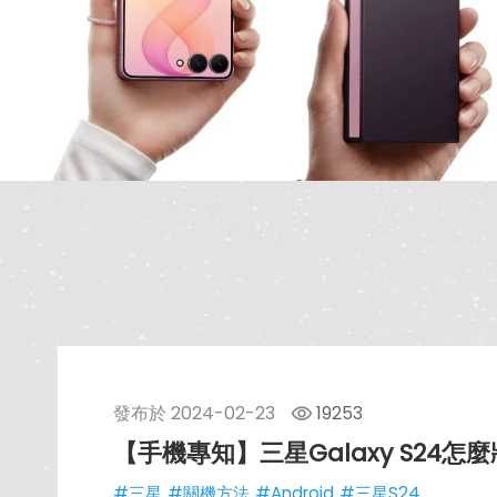
發布於
2024-02-23
19253
【手機專知】三星Galaxy S24
#三星
#關機方法
#Android
#三星S24