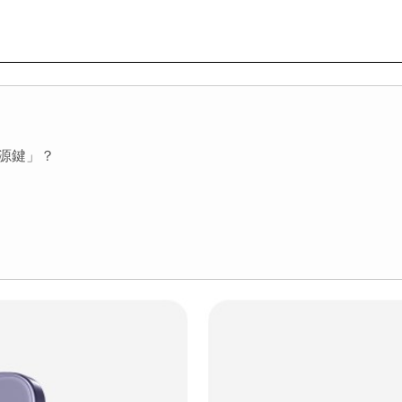
電源鍵」？