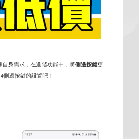
根據自身需求，在進階功能中，將
側邊按鍵
更
24側邊按鍵的設置吧！