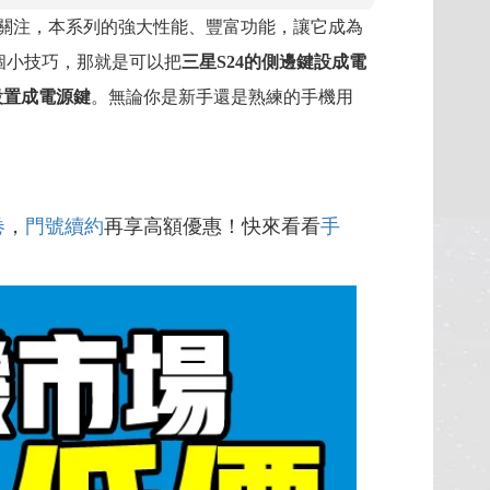
廣泛關注，本系列的強大性能、豐富功能，讓它成為
個小技巧，那就是可以把
三星S24的側邊鍵設成電
鍵設置成電源鍵
。無論你是新手還是熟練的手機用
卷
，
門號續約
再享高額優惠！快來看看
手