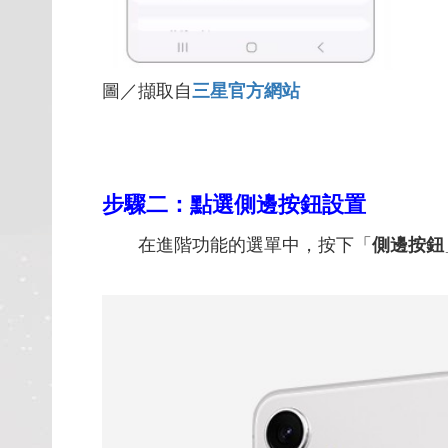
圖／擷取自
三星官方網站
步驟二：點選側邊按鈕設置
在進階功能的選單中，按下「
側邊按鈕