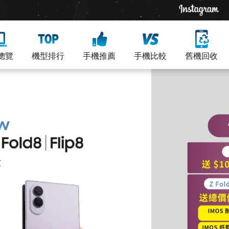
總覽
機型排行
手機推薦
手機比較
舊機回收