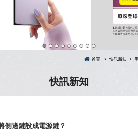
首頁
快訊新知
快訊新知
怎麼將側邊鍵設成電源鍵？