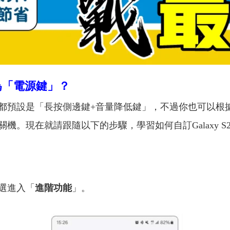
為「電源鍵」？
源鍵，都預設是「長按側邊鍵+音量降低鍵」，不過你也可以
機。現在就請跟隨以下的步驟，學習如何自訂Galaxy S
選進入「
進階功能
」。