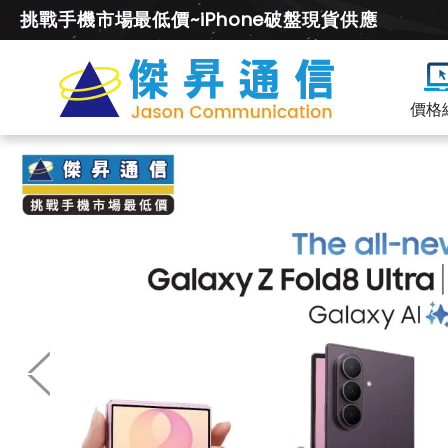
挑戰手機市場最低價~iPhone破盤現貨供應
價格