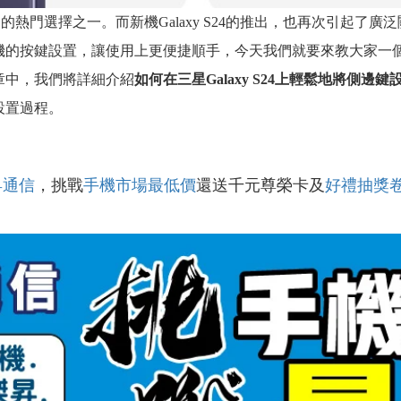
們的熱門選擇之一。而新機Galaxy S24的推出，也再次引起了
機的按鍵設置，讓使用上更便捷順手，今天我們就要來教大家一
章中，我們將詳細介紹
如何在三星Galaxy S24上輕鬆地將側邊
設置過程。
昇通信
，挑戰
手機市場最低價
還送千元尊榮卡及
好禮抽獎
！