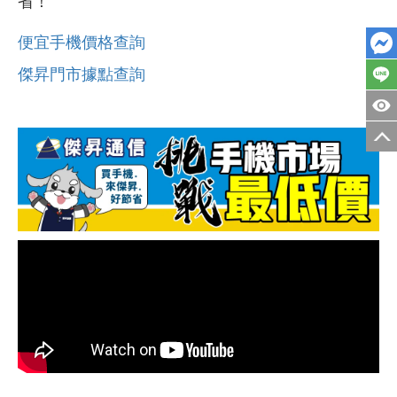
省！
便宜手機價格查詢
傑昇門市據點查詢