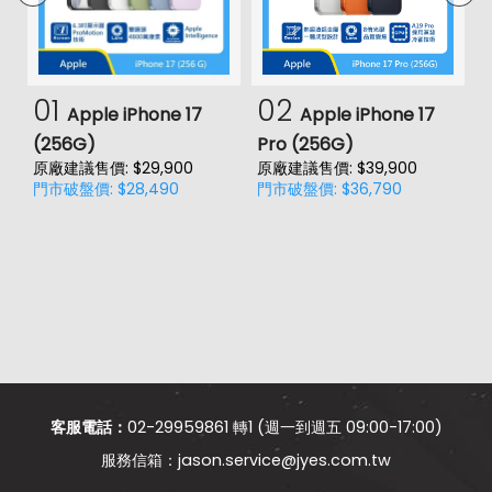
01
02
Apple iPhone 17
Apple iPhone 17
(256G)
Pro (256G)
(
原廠建議售價: $29,900
原廠建議售價: $39,900
原
門市破盤價: $28,490
門市破盤價: $36,790
門
價
客服電話：
02-29959861 轉1 (週一到週五 09:00-17:00)
jason.service@jyes.com.tw