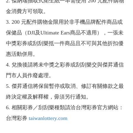
2. 傑納瑞抽取式衛生紙一串需使用 200 元配件購物
金消費方可領取。
3. 200 元配件購物金限用於非手機品牌配件商品或
保健品（DJI及Ultimate Ears商品不適用），一張未
中獎彩券或刮刮樂抵一件商品且不可與其他折扣優
惠活動併用。
4. 兌換後請將未中獎之彩券或刮刮樂交與傑昇通信
門市人員作廢處理。
5. 傑昇通信將保留暫停或取消、修訂有關條款之最
終決定權及解釋權，毋須另行通知。
6. 相關
彩券／刮刮樂
種類請洽台灣彩券官方網站：
台灣彩券
taiwanlottery.com