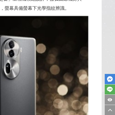
其境，螢幕具備螢幕下光學指紋辨識。