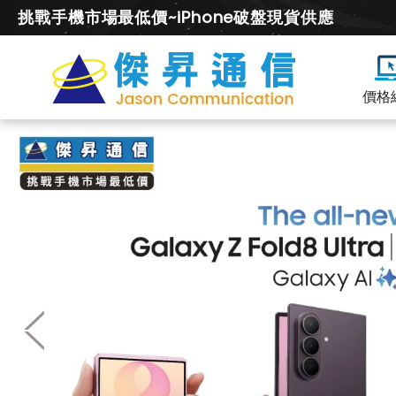
挑戰手機市場最低價~iPhone破盤現貨供應
價格