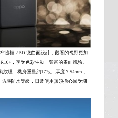
 螢幕，使用窄邊框 2.5D 微曲面設計，觀看的視野更加
 HDR10+，享受色彩生動、豐富的畫面體驗。
，機身重量約177g、厚度 7.54mm，
5 防塵防水等級，日常使用無須擔心因受潮