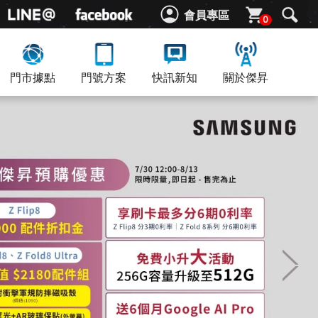
會員專區
0
門市據點
門號方案
快訊新知
關於傑昇