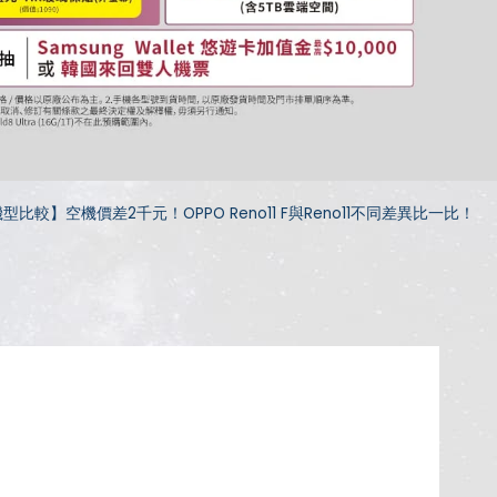
型比較】空機價差2千元！OPPO Reno11 F與Reno11不同差異比一比！