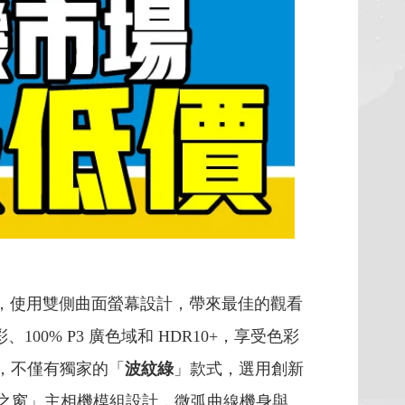
 螢幕，使用雙側曲面螢幕設計，帶來最佳的觀看
100% P3 廣色域和 HDR10+，享受色彩
，不僅有獨家的「
波紋綠
」款式，選用創新
「視界之窗」主相機模組設計，微弧曲線機身與