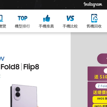
總覽
機型排行
手機推薦
手機比較
舊機回收