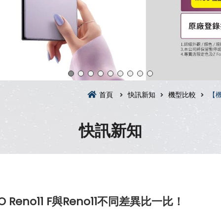
首頁
快訊新知
機型比較
【機
快訊新知
eno11 F與Reno11不同差異比一比！