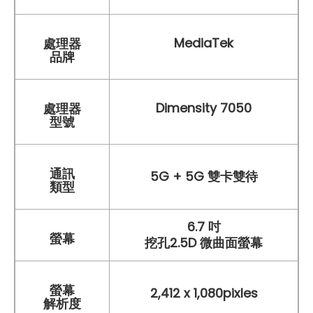
MediaTek
處理器
品牌
Dimensity 7050
處理器
型號
通訊
5G + 5G 雙卡雙待
類型
6.7 吋
螢幕
挖孔2.5D 微曲面螢幕
螢幕
2,412 x 1,080pixles
解析度