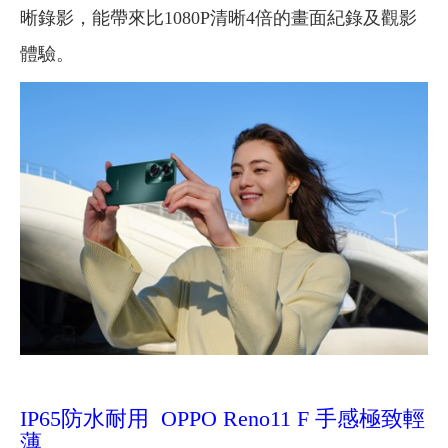
晰錄影，能帶來比1080P清晰4倍的畫面紀錄及觀影
體驗。
IP65防水耐用 OPPO Reno11 F 手感極致輕
薄