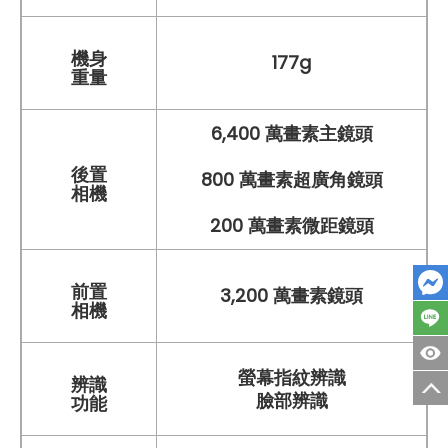
機身
177g
重量
6,400 萬畫素主鏡頭
後置
800 萬畫素超廣角鏡頭
相機
200 萬畫素微距鏡頭
前置
3,200 萬畫素鏡頭
相機
螢幕指紋辨識
辨識
臉部辨識
功能