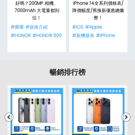
h
好嗎？200MP 相機、
iPhone 14全系列價格表/
整
7000mAh 大電量都到
降價幅度/舊換新優惠總彙
位！
整！
#榮耀
#規格介紹
#iOS
#Apple
#HONOR
#HONOR 600
#新機發表
#iPhone
暢銷排行榜