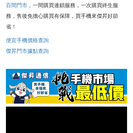
百間門市
，一間購買連鎖服務，一次購買終生服
務，售後免擔心購買有保障，買手機來傑昇好節
省！
便宜手機價格查詢
傑昇門市據點查詢