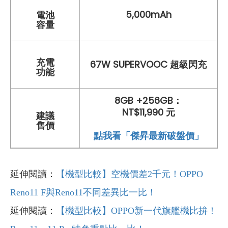
5,000mAh
電池
容量
充電
67W SUPERVOOC 超級閃充
功能
8GB +256GB：
NT$11,990 元
建議
售價
點我看「傑昇最新破盤價」
延伸閱讀：
【機型比較】空機價差2千元！OPPO
Reno11 F與Reno11不同差異比一比！
延伸閱讀：
【機型比較】OPPO新一代旗艦機比拚！