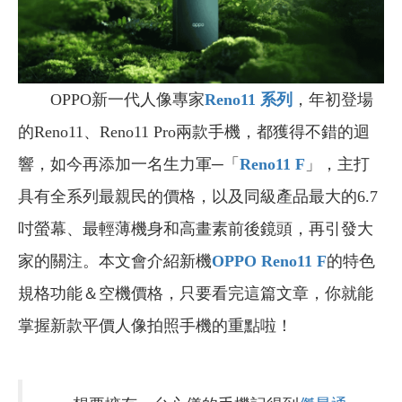
OPPO新一代人像專家
Reno11
系列
，年初登場
的Reno11、Reno11 Pro兩款手機，都獲得不錯的迴
響，如今再添加一名生力軍─「
Reno11 F
」，主打
具有全系列最親民的價格，以及同級產品最大的6.7
吋螢幕、最輕薄機身和高畫素前後鏡頭，再引發大
家的關注。本文會介紹新機
OPPO Reno11 F
的特色
規格功能＆空機價格，只要看完這篇文章，你就能
掌握新款平價人像拍照手機的重點啦！