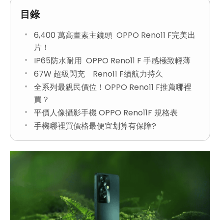
目錄
6,400 萬高畫素主鏡頭 OPPO Reno11 F完美出
片！
IP65防水耐用 OPPO Reno11 F 手感極致輕薄
67W 超級閃充 Reno11 F續航力持久
全系列最親民價位！OPPO Reno11 F推薦哪裡
買？
平價人像攝影手機 OPPO Reno11F 規格表
手機哪裡買價格最便宜划算有保障?