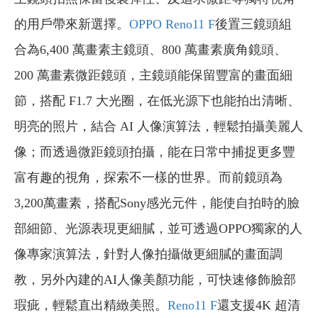
的用戶帶來新選擇。
OPPO Reno11 F
後置三鏡頭組
合為6,400 萬畫素主鏡頭、800 萬畫素廣角鏡頭、
200 萬畫素微距鏡頭，主鏡頭能保留豐富的畫面細
節，搭配 F1.7 大光圈，在低光源下也能拍出清晰、
明亮的照片，結合 AI 人像演算法，輕鬆拍攝美麗人
像；而透過微距鏡頭拍攝，能在日常中捕捉更多豐
富有趣的視角，探索不一樣的世界。而前鏡頭為
3,200萬畫素，搭配Sony感光元件，能使自拍時的臉
部細節、光源表現更細膩，並可透過OPPO獨家的人
像專家演算法，針對人像拍攝做更細膩的畫面調
教，另外內建的AI人像美顏功能，可快速修飾臉部
瑕疵，輕鬆直出精緻美照。
Reno11 F
還支援4K 超清