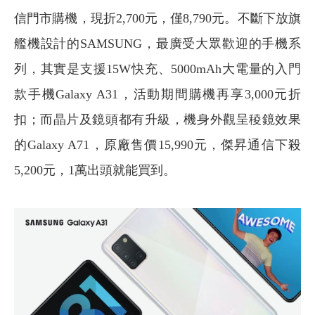
信門市購機，現折2,700元，僅8,790元。不斷下放旗
艦機設計的SAMSUNG，最廣受大眾歡迎的手機系
列，其實是支援15W快充、5000mAh大電量的入門
款手機Galaxy A31，活動期間購機再享3,000元折
扣；而晶片及鏡頭都有升級，機身外觀呈稜鏡效果
的Galaxy A71，原廠售價15,990元，傑昇通信下殺
5,200元，1萬出頭就能買到。