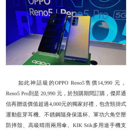
如此神話級的OPPO Reno5售價14,990 元，
Reno5 Pro則是 20,990 元，於預購期間訂購，傑昇通
信再贈送價值超過4,000元的獨家好禮，包含頸掛式
運動藍芽耳機、不銹鋼隨身保溫杯、軍功六角空壓
防摔殼、高級晴雨兩用傘、KIK Stik多用途手機支