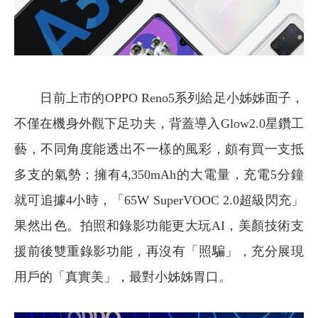
日前上市的OPPO Reno5系列給足小姊姊面子，
不僅在機身外觀下足功夫，背蓋導入Glow2.0星鑽工
藝，不同角度能透出不一樣的風彩，頗有買一支抵
多支的氣勢；擁有4,350mAh的大電量，充電5分鐘
就可追據4小時，「65W SuperVOOC 2.0超級閃充」
果然出色。拍照和錄影功能更大玩AI，美顏技術支
援前後雙重錄影功能，再沒有「照騙」，充分展現
用戶的「真實美」，最對小姊姊胃口。