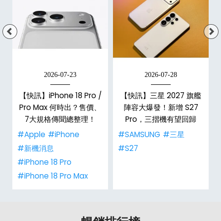
2026-07-23
2026-07-28
台
【快訊】iPhone 18 Pro /
【快訊】三星 2027 旗艦
Pro Max 何時出？售價、
陣容大爆發！新增 S27
7大規格傳聞總整理！
Pro，三摺機有望回歸
#Apple
#iPhone
#SAMSUNG
#三星
#新機消息
#S27
#iPhone 18 Pro
#iPhone 18 Pro Max