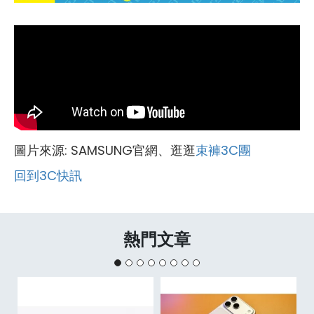
圖片來源: SAMSUNG官網、逛逛
束褲3C團
回到3C快訊
熱門文章