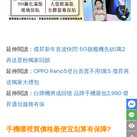
延伸閱讀：
傑昇新年首波快閃 5G旗艦機先砍1萬2
再送星粉獨家回饋
延伸閱讀：
OPPO Reno5登台首賣不用1萬5 傑昇再
送獨家大禮包
延伸閱讀：
白牌機將成回憶 品牌手機最低2,990 傑
昇通信服務有保
手機哪裡買價格最便宜划算有保障?