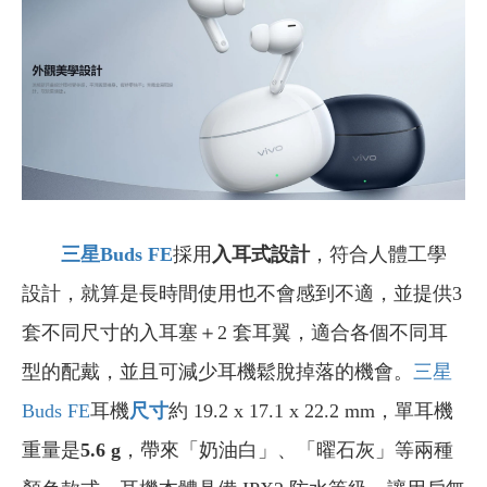
三星Buds FE
採用
入耳式設計
，符合人體工學
設計，就算是長時間使用也不會感到不適，並提供3
套不同尺寸的入耳塞＋2 套耳翼，適合各個不同耳
型的配戴，並且可減少耳機鬆脫掉落的機會。
三星
Buds FE
耳機
尺寸
約 19.2 x 17.1 x 22.2 mm，單耳機
重量是
5.6 g
，帶來「奶油白」、「曜石灰」等兩種