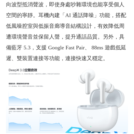
向波型抵消聲波，即使身處吵雜環境也能享受個人
空間的寧靜。耳機內建「AI 通話降噪」功能，搭配
低風噪腔室與低振音廊導音結構設計，有效降低周
遭環境聲音並保留人聲，提升通話品質。另外，具
備藍牙 5.3，支援 Google Fast Pair、 88ms 遊戲低延
遲、雙裝置連接等功能，連接快速又穩定。