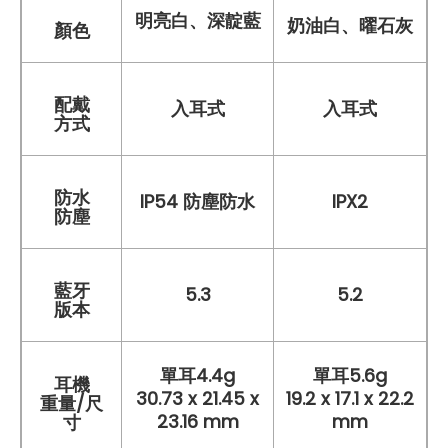
明亮白、深靛藍
奶油白、曜石灰
顏色
配戴
入耳式
入耳式
方式
防水
IP54 防塵防水
IPX2
防塵
藍牙
5.3
5.2
版本
單耳4.4g
單耳5.6g
耳機
30.73 x 21.45 x
19.2 x 17.1 x 22.2
重量/尺
23.16 mm
mm
寸