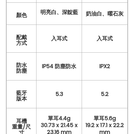
明亮白、深靛藍
奶油白、曜石灰
顏色
配戴
入耳式
入耳式
方式
防水
IP54 防塵防水
IPX2
防塵
藍牙
5.3
5.2
版本
單耳4.4g
單耳5.6g
耳機
30.73 x 21.45 x
19.2 x 17.1 x 22.2
重量/尺
23.16 mm
mm
寸