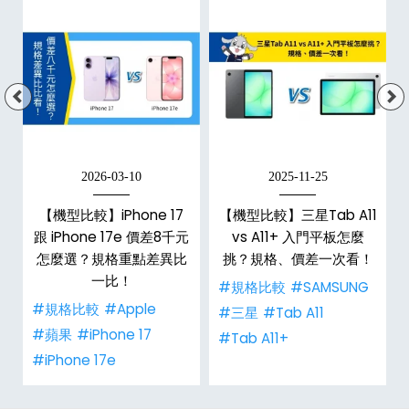
2026-03-10
2025-11-25
【機型比較】iPhone 17
【機型比較】三星Tab A11
跟 iPhone 17e 價差8千元
vs A11+ 入門平板怎麼
怎麼選？規格重點差異比
挑？規格、價差一次看！
一比！
#規格比較
#SAMSUNG
#規格比較
#Apple
#三星
#Tab A11
#蘋果
#iPhone 17
#Tab A11+
#iPhone 17e