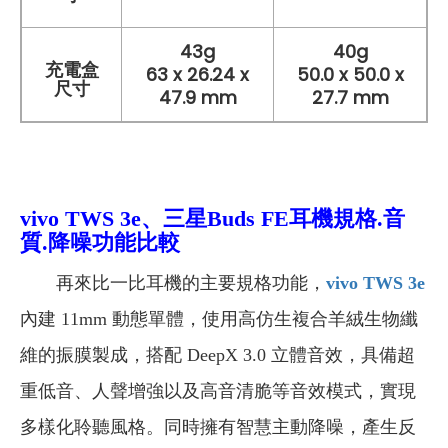
43g
40g
充電盒
63 x 26.24 x
50.0 x 50.0 x
尺寸
47.9 mm
27.7 mm
vivo TWS 3e、三星Buds FE
耳機規格.音
質.降噪功能比較
再來比一比耳機的主要規格功能，
vivo TWS 3e
內建 11mm 動態單體，使用高仿生複合羊絨生物纖
維的振膜製成，搭配 DeepX 3.0 立體音效，具備超
重低音、人聲增強以及高音清脆等音效模式，實現
多樣化聆聽風格。同時擁有智慧主動降噪，產生反