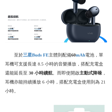
至於
三星Buds FE
主體則配備
60
mAh
電池，單
耳機可支援長達 8.5 小時的音樂播放，搭配充電盒
還能延長至
30 小時續航
。而即使開啟
主動式降噪
，
耳機亦能持續播放 6 小時，搭配充電盒使用則為 21
小時。