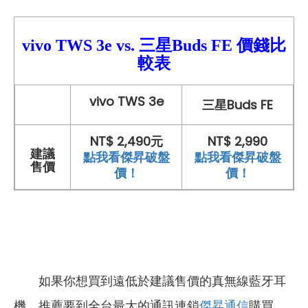
vivo TWS 3e
vs. 三星Buds FE
價錢比
較
表
vivo TWS 3e
三星Buds FE
NT$ 2,490元
NT$ 2,990
建議
點我看傑昇破盤
點我看傑昇破盤
售價
價！
價！
如果你想買到遠低於建議售價的真無線藍牙耳
機，推薦要到全台最大的通訊連鎖
傑昇通信
購買，