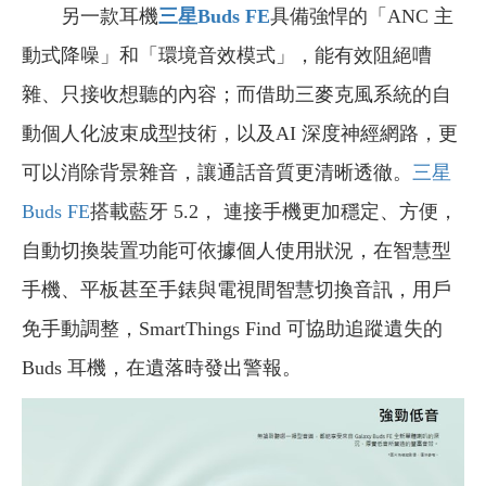
另一款耳機
三星Buds FE
具備強悍的「ANC 主
動式降噪」和「環境音效模式」，能有效阻絕嘈
雜、只接收想聽的內容；而借助三麥克風系統的自
動個人化波束成型技術，以及AI 深度神經網路，更
可以消除背景雜音，讓通話音質更清晰透徹。
三星
Buds FE
搭載藍牙 5.2， 連接手機更加穩定、方便，
自動切換裝置功能可依據個人使用狀況，在智慧型
手機、平板甚至手錶與電視間智慧切換音訊，用戶
免手動調整，SmartThings Find 可協助追蹤遺失的
Buds 耳機，在遺落時發出警報。