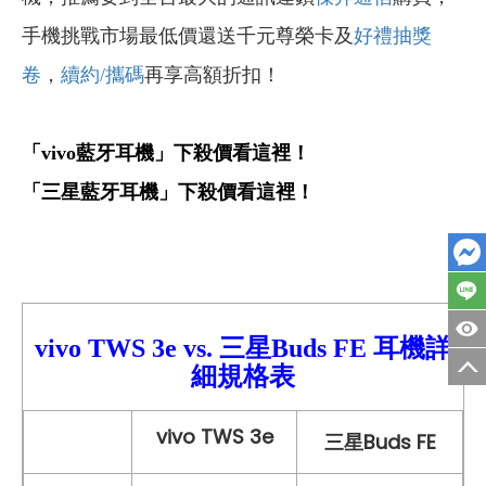
手機挑戰市場最低價還送千元尊榮卡及
好禮抽獎
卷
，
續約/
攜碼
再享高額折扣！
「vivo
藍牙耳機」下殺價看這裡！
「三星藍牙耳機」下殺價看這裡！
vivo TWS 3e
vs. 三星Buds FE
耳機詳
細規格
表
vivo TWS 3e
三星Buds FE