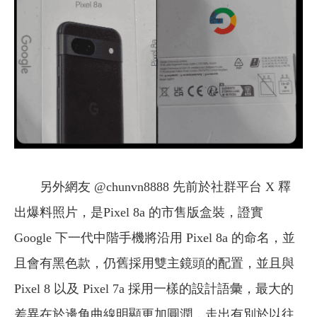
另外網友 @chunvn8888 先前於社群平台 X 釋
出爆料照片，是Pixel 8a 的市售版盒裝，證實
Google 下一代中階手機將沿用 Pixel 8a 的命名，並
且會有黑色款，仍舊採用雙主鏡頭的配置，並且與
Pixel 8 以及 Pixel 7a 採用一樣的設計語彙，最大的
差異在於邊角曲線明顯更加圓潤，走出有別於以往