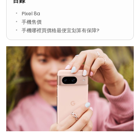
目錄
Pixel 8a
手機售價
手機哪裡買價格最便宜划算有保障?