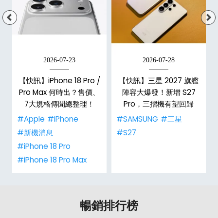
2026-07-23
2026-07-28
台
【快訊】iPhone 18 Pro /
【快訊】三星 2027 旗艦
Pro Max 何時出？售價、
陣容大爆發！新增 S27
7大規格傳聞總整理！
Pro，三摺機有望回歸
#Apple
#iPhone
#SAMSUNG
#三星
#新機消息
#S27
#iPhone 18 Pro
#iPhone 18 Pro Max
暢銷排行榜