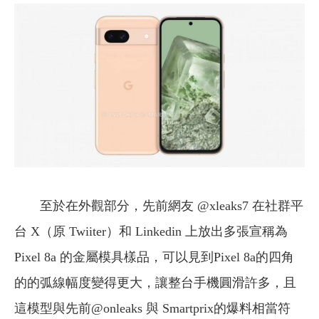
至於在外觀部分，先前網友 @xleaks7 在社群平
台 X（原 Twiiter）和 Linkedin 上放出多張宣稱為
Pixel 8a 的金屬模具樣品，可以見到Pixel 8a的四角
的的弧線幅度變得更大，讓整台手機圓滑許多，且
這模型與先前@onleaks 與 Smartprix的爆料相當符