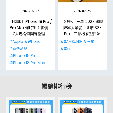
2026-07-23
2026-07-28
台
【快訊】iPhone 18 Pro /
【快訊】三星 2027 旗艦
Pro Max 何時出？售價、
陣容大爆發！新增 S27
7大規格傳聞總整理！
Pro，三摺機有望回歸
#Apple
#iPhone
#SAMSUNG
#三星
#新機消息
#S27
#iPhone 18 Pro
#iPhone 18 Pro Max
暢銷排行榜