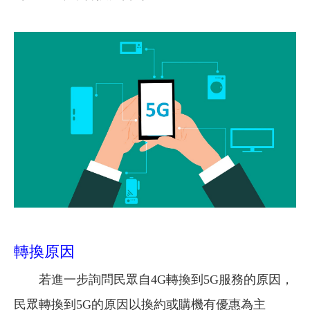
轉換原因
若進一步詢問民眾自4G轉換到5G服務的原因，
民眾轉換到5G的原因以換約或購機有優惠為主