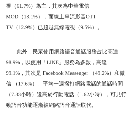
視（61.7%）為主，其次為中華電信
MOD（13.1%），而線上串流影音OTT
TV（12.9%）已超越無線電視（9.5%）。
此外，民眾使用網路語音通話服務占比高達
98.9%，以使用「LINE」服務為多數，高達
99.1%，其次是 Facebook Messenger （49.2%）和微
信 （17.6%）。平均一週撥打網路電話的通話時間
（7.33小時）遠高於行動電話（1.62小時），可見行
動語音功能逐漸被網路語音通話取代。