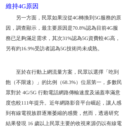
維持4G原因
另一方面，民眾如果沒從4G轉換到5G服務的原
因，調查顯示，最主要原因是70.8%認為目前4G服
務已足夠滿足需求，其次31%認為5G資費較4G高，
另有約16.9%受訪者認為5G技術尚未成熟。
至於在行動上網流量方案，民眾以選擇「吃到
飽（不限速）」的比例（68.3%）位居第一，多數民
眾對於 4G/5G 行動電話網路傳輸速度及涵蓋率滿意
度也較111年提升。近年網路影音平台崛起，讓人感
到有線電視族群逐漸萎縮的感覺，然而，透過研究
結果發現 16 歲以上民眾主要的收視來源仍以有線電