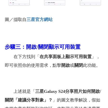
圖／擷取自
三星官方網站
步驟三：開啟/關閉顯示可用裝置
在下方找到「
在共享面板上顯示可用裝置
」，
即可依照你的使用需求，點擊
開啟
或
關閉
此功能。
上述就是「
三星Galaxy S24分享照片如何開啟/
關閉「建議分享對象」？
」的圖文教學解說，
假如