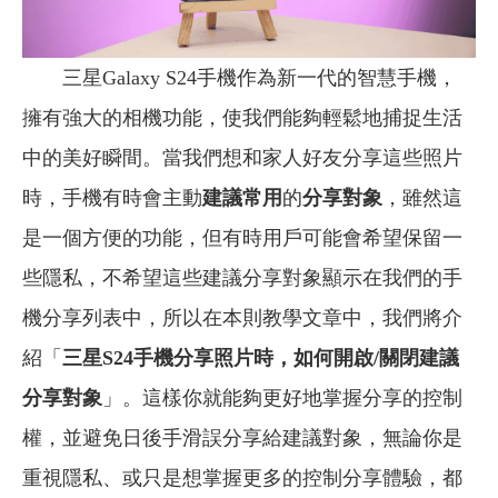
三星Galaxy S24手機作為新一代的智慧手機，
擁有強大的相機功能，使我們能夠輕鬆地捕捉生活
中的美好瞬間。當我們想和家人好友分享這些照片
時，手機有時會主動
建議常用
的
分享對象
，雖然這
是一個方便的功能，但有時用戶可能會希望保留一
些隱私，不希望這些建議分享對象顯示在我們的手
機分享列表中，所以在本則教學文章中，我們將介
紹「
三星S24手機分享照片時，如何開啟/關閉建議
分享對象
」。這樣你就能夠更好地掌握分享的控制
權，並避免日後手滑誤分享給建議對象，無論你是
重視隱私、或只是想掌握更多的控制分享體驗，都