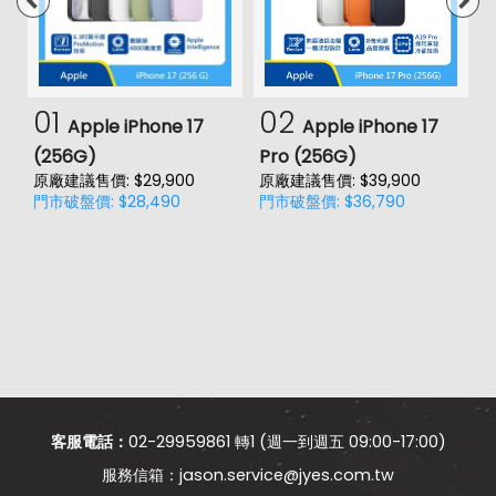
01
02
Apple iPhone 17
Apple iPhone 17
(256G)
Pro (256G)
(
原廠建議售價: $29,900
原廠建議售價: $39,900
原
門市破盤價: $28,490
門市破盤價: $36,790
門
客服電話：
02-29959861 轉1 (週一到週五 09:00-17:00)
jason.service@jyes.com.tw