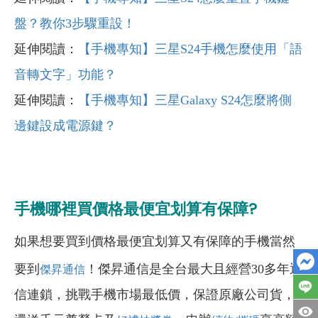
盤？教你3步驟重設！
延伸閱讀：
【手機專知】三星S24手機怎麼使用「語
音轉文字」功能？
延伸閱讀：
【手機專知】三星Galaxy S24
怎麼將側
邊鍵設成電源鍵？
手機哪裡買價格最便宜划算有保障?
如果想要買到價格最便宜划算又有保障的手機當然
要到
！傑昇通信是全台最大且經營30多年通
傑昇通信
信連鎖，挑戰手機市場最低價，保證原廠公司貨，