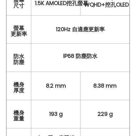
1.5K AMOLED挖孔螢幕
WQHD+挖孔OLED 
尺寸
螢幕
120Hz 自適應更新率
更新率
IP68 防塵防水
防水
防塵
機身
8.2 mm
8.38 mm
厚度
機身
193 g
229 g
重量