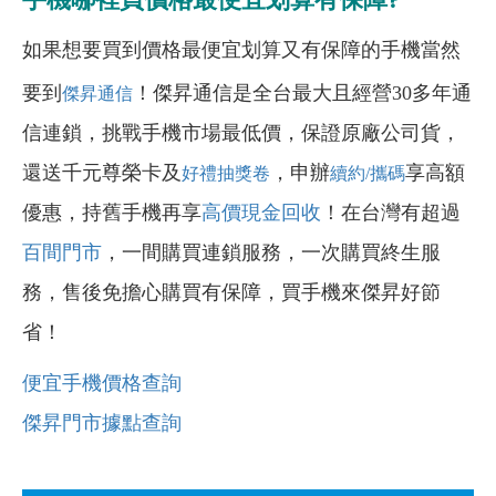
如果想要買到價格最便宜划算又有保障的手機當然
要到
！傑昇通信是全台最大且經營30多年通
傑昇通信
信連鎖，挑戰手機市場最低價，保證原廠公司貨，
還送千元尊榮卡及
，申辦
享高額
好禮抽獎卷
續約/攜碼
優惠，持舊手機再享
高價現金回收
！在台灣有超過
百間門市
，一間購買連鎖服務，一次購買終生服
務，售後免擔心購買有保障，買手機來傑昇好節
省！
便宜手機價格查詢
傑昇門市據點查詢