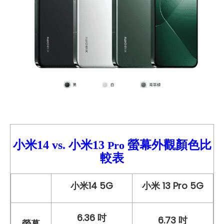
小米14
vs.
小米
13
螢幕外觀顏色比
Pro
較
表
小米14 5G
小米 13 Pro 5G
6.36 吋
6.73 吋
螢幕