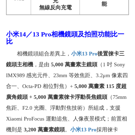
充
能
無線反向充電
小米14／13 Pro相機鏡頭及拍照功能比一
比
相機鏡頭組合差異上，
小米13 Pro
後置徠卡三
鏡頭主相機
，是由
5,000 萬畫素主鏡頭
（1 吋 Sony
IMX989 感光元件、23mm 等效焦距、3.2μm 像素四
合一、Octa-PD 相位對焦）+
5,000
萬畫素 115 度超
廣角鏡頭 + 5,000 萬畫素徠卡浮動長焦鏡頭
（75mm
焦距、F2.0 光圈、浮動對焦技術）所組成，支援
Xiaomi ProFocus 運動追焦、人像夜景模式；前置相
機則是
3,200 萬畫素鏡頭
。
小米13 Pro
採用徠卡