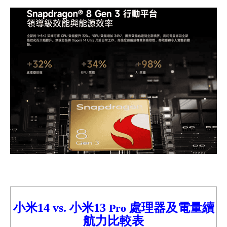
小米14
vs.
小米
13
處理器及電量續
Pro
航力比較表