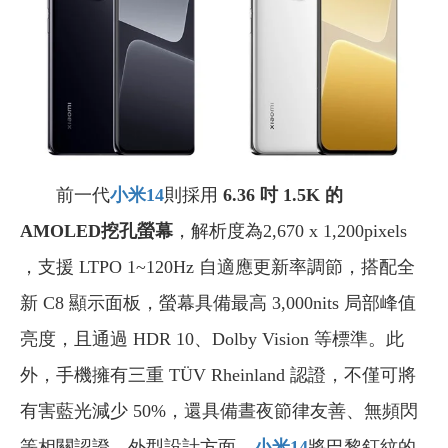
前一代
小米14
則採用
6.36 吋 1.5K 的
AMOLED挖孔螢幕
，解析度為2,670 x 1,200pixels
，支援 LTPO 1~120Hz 自適應更新率調節，搭配全
新 C8 顯示面板，螢幕具備最高 3,000nits 局部峰值
亮度，且通過 HDR 10、Dolby Vision 等標準。此
外，手機擁有三重 TÜV Rheinland 認證，不僅可將
有害藍光減少 50%，還具備晝夜節律友善、無頻閃
等相關認證。外型設計方面，
小米14
將巴黎釘紋的