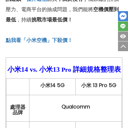
壓力、電商平台的抽成問題，我們能將
空機價壓到
最低
，持續
挑戰市場最低價！
點我看「小米空機」下殺價！
小米14
vs.
小米
13
詳細規格整理表
Pro
小米14 5G
小米 13 Pro 5G
Qualcomm
處理器
品牌