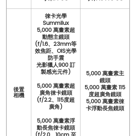
徠卡光學
Summilux
5,000 萬畫素超
動態主鏡頭
(f/1.6、23mm等
效焦距、OIS光學
防手震
光影獵人900 訂
製感光元件)
5,000 萬畫素主
鏡頭
5,000 萬畫素超
5,000 萬畫素 115
後置
廣角徠卡鏡頭
度超廣角鏡頭
相機
(f/2.2、115度超
5,000 萬畫素徠
廣角)
卡浮動長焦鏡頭
5,000 萬畫素浮
動長焦徠卡鏡頭
(f/2.0、10cm 至