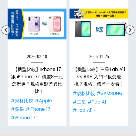
2026-03-10
2025-11-25
【機型比較】iPhone 17
【機型比較】三星Tab A11
跟 iPhone 17e 價差8千元
vs A11+ 入門平板怎麼
怎麼選？規格重點差異比
挑？規格、價差一次看！
一比！
#規格比較
#SAMSUNG
#規格比較
#Apple
#三星
#Tab A11
#蘋果
#iPhone 17
#Tab A11+
#iPhone 17e