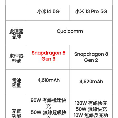
小米14 5G
小米 13 Pro 5G
Qualcomm
處理器
品牌
Snapdragon 8
Snapdragon 8
處理器
Gen 3
Gen 2
型號
4,610mAh
電池
4,820mAh
容量
90W 有線極速快
120W 有線快充
充
50W 無線快充
充電
50W 無線超級快
10W 無線反充功
功能