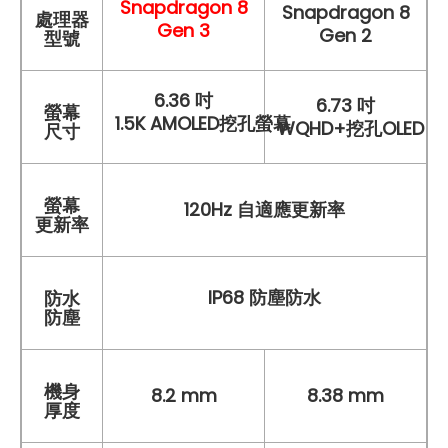
Snapdragon 8
Snapdragon 8
處理器
Gen 3
Gen 2
型號
6.36 吋
6.73 吋
螢幕
1.5K AMOLED挖孔螢幕
WQHD+挖孔OLED 
尺寸
螢幕
120Hz 自適應更新率
更新率
IP68 防塵防水
防水
防塵
機身
8.2 mm
8.38 mm
厚度