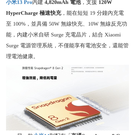
小米13 Pro
內建
4,820mAh 電池
，支援
120W
HyperCharge 極速快充
，能在短短 19 分鐘內充電
至 100%，並具備 50W 無線快充、10W 無線反充功
能，內建小米自研 Surge 充電晶片，結合 Xiaomi
Surge 電源管理系統，不僅能享有電池安全，還能管
理電池健康。