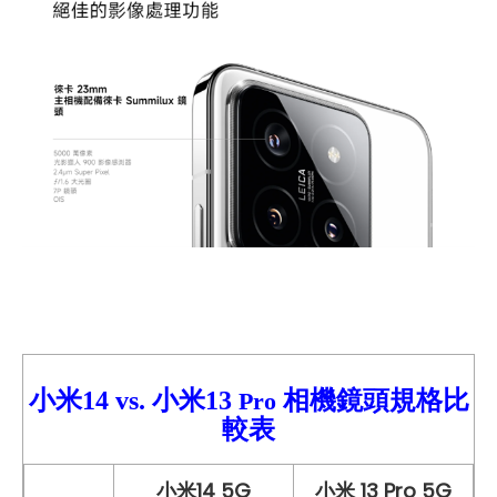
小米14
vs.
小米
13
相機鏡頭規格比
Pro
較
表
小米14 5G
小米 13 Pro 5G