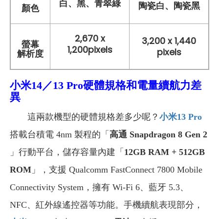
白、黑、青翠綠
陶瓷白、陶瓷黑
顏色
2,670 x
3,200 x 1,440
螢幕
1,200pixels
pixels
解析度
小米14／13 Pro
硬體規格和電量續航力差
異
這兩款機型的硬體規格差多少呢？
小米13 Pro
搭載台積電 4nm 製程的「
高通 Snapdragon 8 Gen 2
」行動平台，儲存容量內建「
12GB RAM + 512GB
ROM
」，支援 Qualcomm FastConnect 7800 Mobile
Connectivity System，擁有 Wi-Fi 6、藍牙 5.3、
NFC、紅外線遙控器等功能。手機續航表現部分，