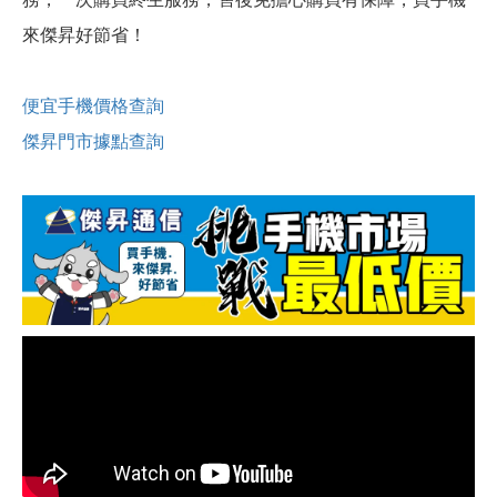
來傑昇好節省！
便宜手機價格查詢
傑昇門市據點查詢