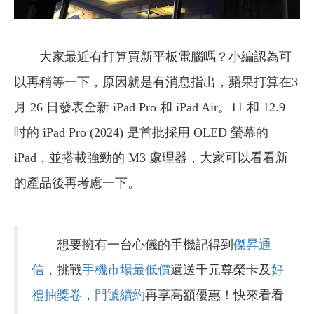
大家最近有打算買新平板電腦嗎？小編認為可
以再稍等一下，原因就是有消息指出，蘋果打算在3
月 26 日發表全新 iPad Pro 和 iPad Air。11 和 12.9
吋的 iPad Pro (2024) 是首批採用 OLED 螢幕的
iPad，並搭載強勁的 M3 處理器，大家可以看看新
的產品後再考慮一下。
想要擁有一台心儀的手機記得到
傑昇通
信
，挑戰
手機市場最低價
還送千元尊榮卡及
好
禮抽獎卷
，
門號續約
再享高額優惠！快來看看