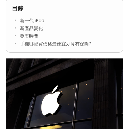
目錄
新一代 iPad
新產品變化
發表時間
手機哪裡買價格最便宜划算有保障?