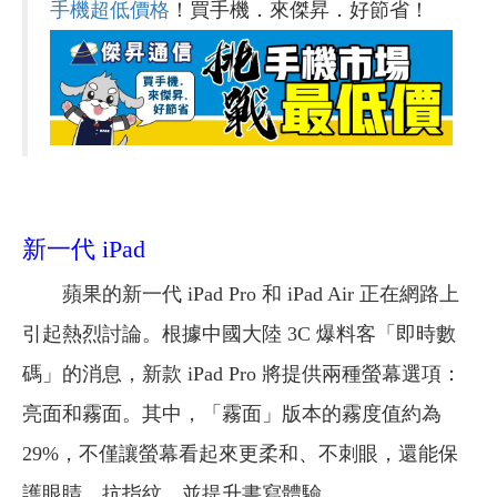
手機超低價格
！買手機．來傑昇．好節省！
新一代 iPad
蘋果的新一代 iPad Pro 和 iPad Air 正在網路上
引起熱烈討論。根據中國大陸 3C 爆料客「即時數
碼」的消息，新款 iPad Pro 將提供兩種螢幕選項：
亮面和霧面。其中，「霧面」版本的霧度值約為
29%，不僅讓螢幕看起來更柔和、不刺眼，還能保
護眼睛、抗指紋，並提升書寫體驗。