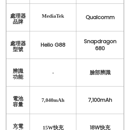
處理器
MediaTek
Qualcomm
品牌
Snapdragon
處理器
Helio G88
680
型號
辨識
臉部辨識
-
功能
電池
7,100mAh
7,040mAh
容量
充電
18W快充
15W快充