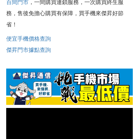
百間門市
，一間購買連鎖服務，一次購買終生服
務，售後免擔心購買有保障，買手機來傑昇好節
省！
便宜手機價格查詢
傑昇門市據點查詢