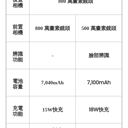
800 萬畫素鏡頭
相機
前置
800 萬畫素鏡頭
500 萬畫素鏡頭
相機
辨識
臉部辨識
-
功能
電池
7,100mAh
7,040mAh
容量
充電
18W快充
15W快充
功能