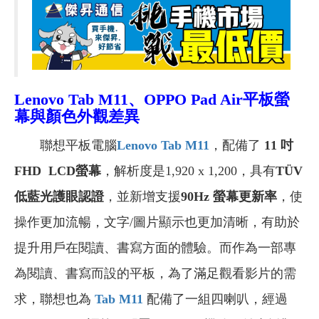
Lenovo Tab M11、OPPO Pad Air平板螢
幕與顏色外觀差異
聯想平板電腦
Lenovo Tab M11
，配備了
11 吋
FHD LCD螢幕
，解析度是1,920 x 1,200，具有
TÜV
低藍光護眼認證
，並新增支援
90Hz 螢幕更新率
，使
操作更加流暢，文字/圖片顯示也更加清晰，有助於
提升用戶在閱讀、書寫方面的體驗。而作為一部專
為閱讀、書寫而設的平板，為了滿足觀看影片的需
求，聯想也為
Tab M11
配備了一組四喇叭，經過