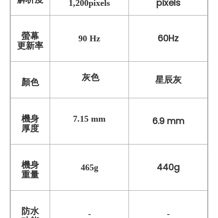
pixels
1,200pixels
螢幕
60Hz
90 Hz
更新率
灰色
星辰灰
顏色
機身
7.15
mm
6.9 mm
厚度
機身
440g
465
g
重量
防水
-
-