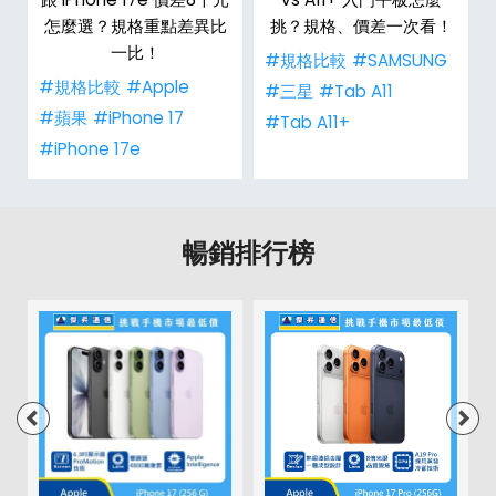
怎麼選？規格重點差異比
挑？規格、價差一次看！
一比！
#規格比較
#SAMSUNG
#規格比較
#Apple
#三星
#Tab A11
#蘋果
#iPhone 17
#Tab A11+
#iPhone 17e
暢銷排行榜