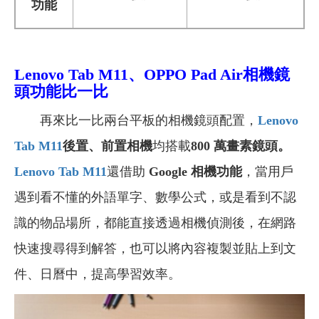
功能
Lenovo Tab M11、OPPO Pad Air相機鏡
頭功能比一比
再來比一比兩台平板的相機鏡頭配置，
Lenovo
Tab M11
後置、前置相機
均搭載
800 萬畫素鏡頭
。
Lenovo Tab M11
還借助
Google 相機功能
，當用戶
遇到看不懂的外語單字、數學公式，或是看到不認
識的物品場所，都能直接透過相機偵測後，在網路
快速搜尋得到解答，也可以將內容複製並貼上到文
件、日曆中，提高學習效率。