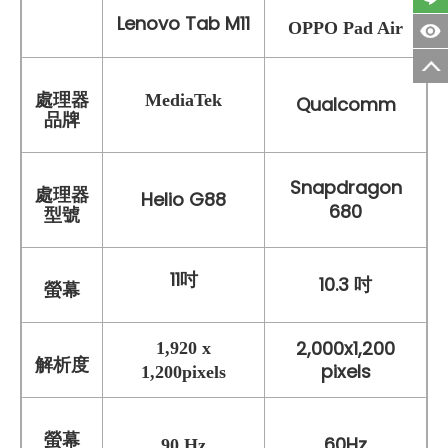
Lenovo Tab M11
OPPO Pad Air
處理器
MediaTek
Qualcomm
品牌
Snapdragon
處理器
Helio G88
680
型號
11吋
10.3 吋
螢幕
2,000x1,200
1,920 x
解析度
pixels
1,200pixels
螢幕
60Hz
90 Hz