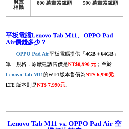
前置
800 萬畫素鏡頭
500 萬畫素鏡頭
相機
平板電腦Lenovo Tab M11、OPPO Pad
Air價錢多少？
OPPO Pad Air
平板電腦提供
「
4GB＋64GB
」
單一規格，原廠建議售價
是
NT$8,990
元
；至於
Lenovo Tab M11
的
WIFI
版本
售價
為
NT$ 6,990
元
、
LTE 版本則是
NT$ 7,990
元
。
Lenovo Tab M11 vs.
OPPO Pad Air 空