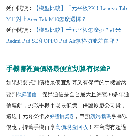
延伸閱讀：
【機型比較】千元平板PK！Lenovo Tab
M11對上Acer Tab M10怎麼選擇？
延伸閱讀：
【機型比較】千元平板怎麼挑？紅米
Redmi Pad SE和OPPO Pad Air規格功能差在哪？
手機哪裡買價格最便宜划算有保障?
如果想要買到價格最便宜划算又有保障的手機當然
要到
！傑昇通信是全台最大且經營30多年通
傑昇通信
信連鎖，挑戰手機市場最低價，保證原廠公司貨，
還送千元尊榮卡及
，申辦
享高額
好禮抽獎卷
續約/攜碼
優惠，持舊手機再享
高價現金回收
！在台灣有超過