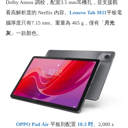
Dolby Atmos 調校，配置3.5 mm耳機孔，並支援觀
看高解析度的 Netflix 內容。
Lenovo Tab M11
平板電
腦厚度只有7.15 mm、重量為 465 g，僅有「
月光
灰
」一款顏色。
OPPO Pad Air
平板則配置
10.3
吋
、2,000 x