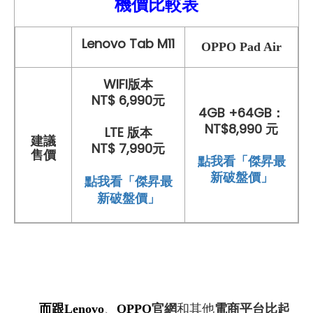
機價比較
表
Lenovo Tab M11
OPPO Pad Air
WIFI版本
NT$ 6,990元
4GB +64GB：
NT$8,990 元
LTE 版本
建議
NT$ 7,990元
售價
點我看「傑昇最
新破盤價」
點我看「傑昇最
新破盤價」
而跟Lenovo
、
OPPO
官網
和其他
電商平台比起