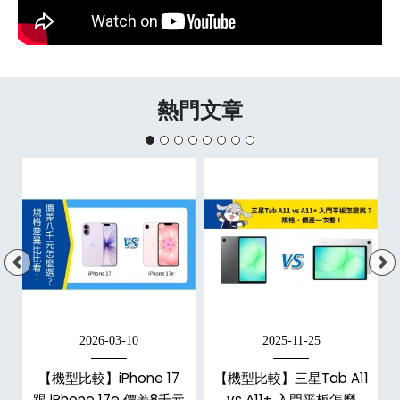
熱門文章
2026-03-10
2025-11-25
d
【機型比較】iPhone 17
【機型比較】三星Tab A11
機
跟 iPhone 17e 價差8千元
vs A11+ 入門平板怎麼