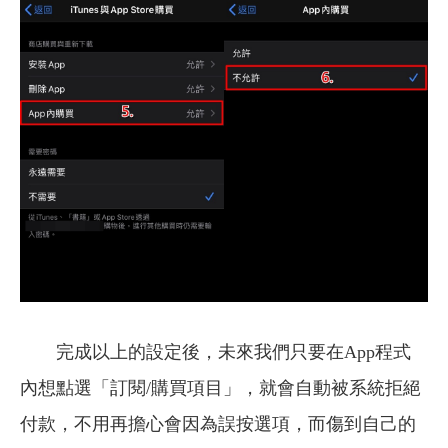
完成以上的設定後，未來我們只要在App程式
內想點選「訂閱/購買項目」，就會自動被系統拒絕
付款，不用再擔心會因為誤按選項，而傷到自己的