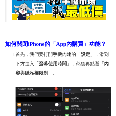
如何關閉iPhone的「App內購買」功能
？
首先，我們要打開手機內建的「
設定
」，滑到
下方進入「
螢幕使用時間
」，然後再點選「
內
容與隱私權限制
」。