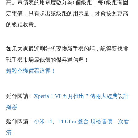
高。電價表的用電度數分為6個級距，每1級距有固
定電價，只有超出該級距的用電量，才會按照更高
的級距收費。
如果大家最近剛好想要換新手機的話，記得要找挑
戰手機市場最低價的傑昇通信喔！
超殺空機價看這裡！
延伸閱讀：
Xperia 1 VI 五月推出？傳兩大經典設計
掰掰
延伸閱讀：
小米 14、14 Ultra 登台 規格售價一次看
清