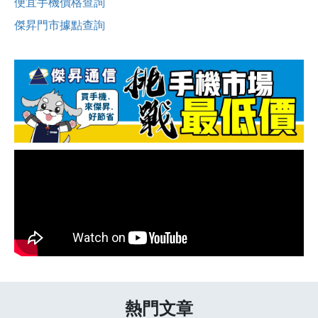
便宜手機價格查詢
傑昇門市據點查詢
熱門文章