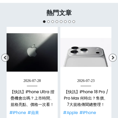
熱門文章
2026-07-28
2026-07-23
新
【快訊】iPhone Ultra 摺
【快訊】iPhone 18 Pro /
疊機會出嗎？上市時間、
Pro Max 何時出？售價、
規格亮點、價格一次看！
7大規格傳聞總整理！
#iPhone
#蘋果
#Apple
#iPhone