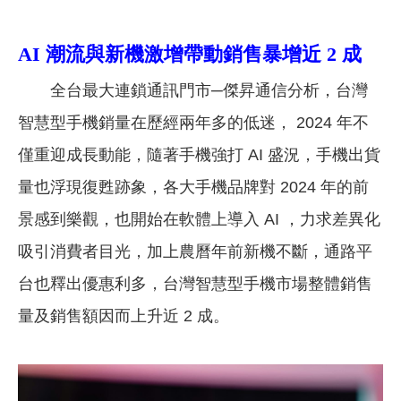
AI 潮流與新機激增帶動銷售暴增近 2 成
全台最大連鎖通訊門市─傑昇通信分析，台灣
智慧型手機銷量在歷經兩年多的低迷， 2024 年不
僅重迎成長動能，隨著手機強打 AI 盛況，手機出貨
量也浮現復甦跡象，各大手機品牌對 2024 年的前
景感到樂觀，也開始在軟體上導入 AI ，力求差異化
吸引消費者目光，加上農曆年前新機不斷，通路平
台也釋出優惠利多，台灣智慧型手機市場整體銷售
量及銷售額因而上升近 2 成。