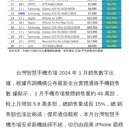
台灣智慧手機市場 2024 年 1 月銷售數字出
爐，根據市調機構公布最新全台實體通路手機銷售
數 據顯示， 1 月手機市場整體銷售量約 45 萬部，
較上月增加 5.8 萬多部，總銷售量成長 15%，總 銷
售額也漲近兩成；傑昇通信觀察，本月台灣智慧手
機市場安卓新機絡繹不絕，但仍由蘋果 iPhone 霸榜