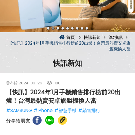
首頁
快訊新知
3C快訊
【快訊】2024年1月手機銷售排行榜前20出爐！台灣最熱賣安卓旗
艦機換人當
快訊新知
發布於
2024-03-26
1108
【快訊】2024年1月手機銷售排行榜前20出
爐！台灣最熱賣安卓旗艦機換人當
#SAMSUNG
#iPhone
#智慧手機
#銷售排行
分享給朋友