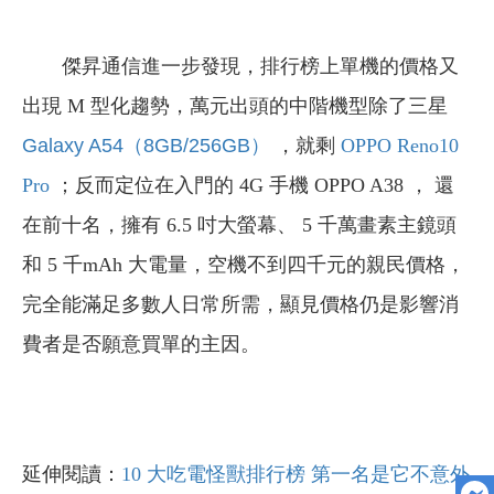
傑昇通信進一步發現，排行榜上單機的價格又
出現 M 型化趨勢，萬元出頭的中階機型除了三星
Galaxy A54（8GB/256GB）
，就剩
OPPO Reno10
Pro
；反而定位在入門的 4G 手機 OPPO A38 ， 還
在前十名，擁有 6.5 吋大螢幕、 5 千萬畫素主鏡頭
和 5 千mAh 大電量，空機不到四千元的親民價格，
完全能滿足多數人日常所需，顯見價格仍是影響消
費者是否願意買單的主因。
延伸閱讀：
10 大吃電怪獸排行榜 第一名是它不意外