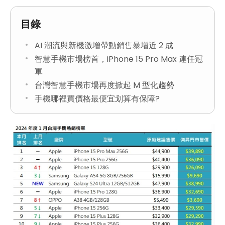
目錄
AI 潮流與新機激增帶動銷售暴增近 2 成
智慧手機市場榜首，iPhone 15 Pro Max 連任冠
軍
台灣智慧手機市場再度掀起 M 型化趨勢
手機哪裡買價格最便宜划算有保障?