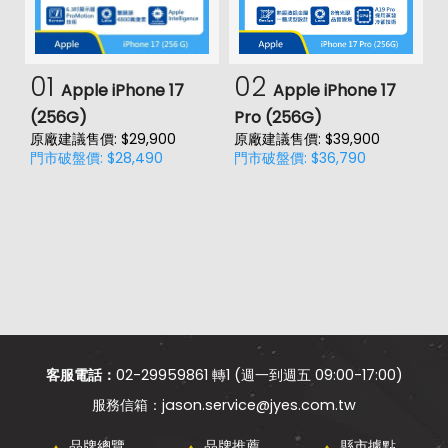
01
02
Apple iPhone 17
Apple iPhone 17
(256G)
Pro (256G)
(
原廠建議售價: $29,900
原廠建議售價: $39,900
原
門市破盤價: $28,490
門市破盤價: $36,790
門
價
客服電話：
02-29959861 轉1 (週一到週五 09:00-17:00)
jason.service@jyes.com.tw
品牌總覽
品牌推薦
縣市據點