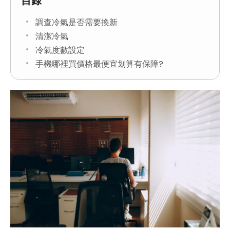
目錄
調查冷氣是否需要換新
清潔冷氣
冷氣度數設定
手機哪裡買價格最便宜划算有保障?