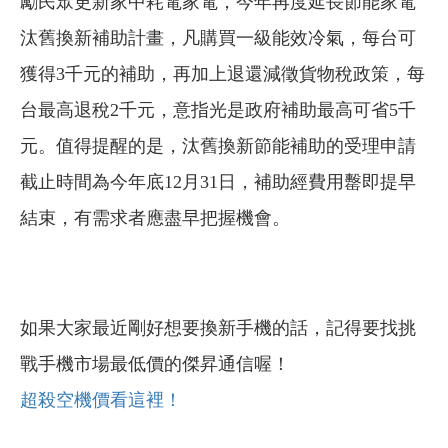
勵民眾更新家中耗電家電，今年再度延長節能家電
汰舊換新補助計畫，凡購買一級能效冷氣，每台可
獲得3千元的補助，再加上退還減徵貨物稅政策，每
台最高退稅2千元，意指光是政府補助最高可省5千
元。值得提醒的是，汰舊換新節能補助的受理申請
截止時間為今年底12月31日，補助經費用罊即提早
結束，有需求者應盡早把握機會。
如果大家最近剛好想要換新手機的話，記得要找挑
戰手機市場最低價的傑昇通信喔！
超殺空機價看這裡！