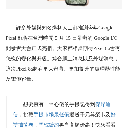
許多外媒與知名爆料人士都推測今年Google
Pixel 8a將在台灣時間 5 月 15 日舉辦的 Google I/O
開發者大會正式亮相。大家都相當期待Pixel 8a會有
怎樣的變化與升級。綜合網上消息以及外媒消息，
這次Pixel 8a將有更大螢幕、更加提升的處理器性能
及電池容量。
想要擁有一台心儀的手機記得到
傑昇通
信
，挑戰
手機市場最低價
還送千元尊榮卡及
好
禮抽獎卷
，
門號續約
再享高額優惠！快來看看