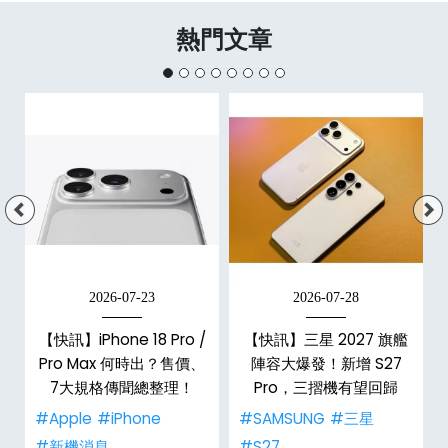
熱門文章
2026-07-23
2026-07-28
台
【快訊】iPhone 18 Pro /
【快訊】三星 2027 旗艦
Pro Max 何時出？售價、
陣容大爆發！新增 S27
7大規格傳聞總整理！
Pro，三摺機有望回歸
#Apple
#iPhone
#SAMSUNG
#三星
#新機消息
#S27