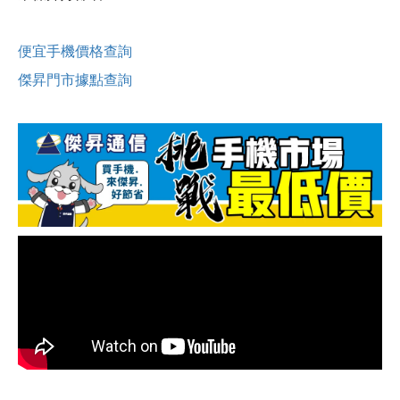
便宜手機價格查詢
傑昇門市據點查詢