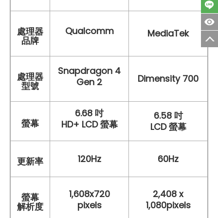
Qualcomm
處理器
MediaTek
品牌
Snapdragon 4
處理器
Dimensity 700
Gen 2
型號
6.68 吋
6.58 吋
螢幕
HD+ LCD 螢幕
LCD 螢幕
120Hz
60Hz
更新率
1,608x720
2,408 x
螢幕
pixels
1,080pixels
解析度