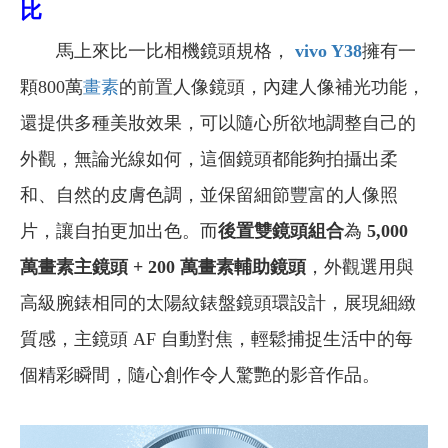
比
馬上來比一比相機鏡頭規格，
vivo Y38
擁有一
顆800萬
畫素
的前置人像鏡頭，內建人像補光功能，
還提供多種美妝效果，可以隨心所欲地調整自己的
外觀，無論光線如何，這個鏡頭都能夠拍攝出柔
和、自然的皮膚色調，並保留細節豐富的人像照
片，讓自拍更加出色。而
後置雙鏡頭組合
為
5,000
萬畫素主鏡頭 + 200 萬畫素輔助鏡頭
，外觀選用與
高級腕錶相同的太陽紋錶盤鏡頭環設計，展現細緻
質感，主鏡頭 AF 自動對焦，輕鬆捕捉生活中的每
個精彩瞬間，隨心創作令人驚艷的影音作品。