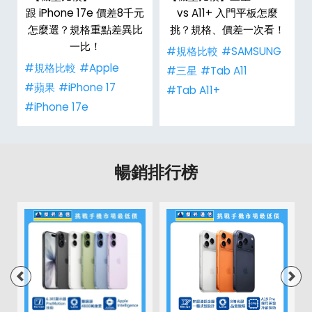
跟 iPhone 17e 價差8千元
vs A11+ 入門平板怎麼
怎麼選？規格重點差異比
挑？規格、價差一次看！
一比！
#規格比較
#SAMSUNG
#規格比較
#Apple
#三星
#Tab A11
#蘋果
#iPhone 17
#Tab A11+
#iPhone 17e
暢銷排行榜