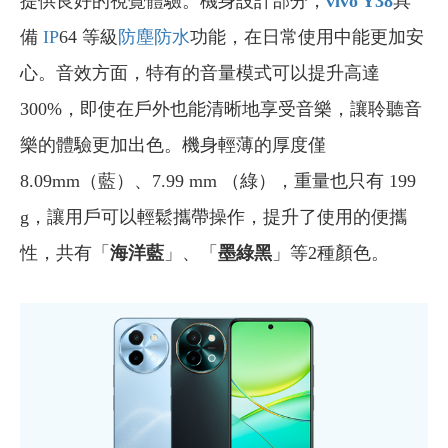
提供良好的視覺體驗。機身設計部分，
vivo Y38
具
備
IP
64 等級
防塵防水
功能，在日常使用中能更加安
心。音效方面，特有的音量模式可以提升高達
300%，即使在戶外也能清晰地享受音樂，讓聆聽音
樂的體驗更加出色。機身輕薄的厚度僅
8.09mm（藍）、7.99 mm （綠），重量也只有 199
g，讓用戶可以輕鬆攜帶操作，提升了使用的便攜
性，共有「
海洋藍
」、「
墨綠黑
」等2種顏色。