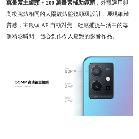
萬畫素主鏡頭 + 200 萬畫素輔助鏡頭
，外觀選用與
高級腕錶相同的太陽紋錶盤鏡頭環設計，展現細緻
質感，主鏡頭 AF 自動對焦，輕鬆捕捉生活中的每
個精彩瞬間，隨心創作令人驚艷的影音作品。