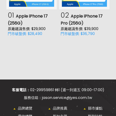
01
02
Apple iPhone 17
Apple iPhone 17
(256G)
Pro (256G)
(
原廠建議售價: $29,900
原廠建議售價: $39,900
原
門市破盤價: $28,490
門市破盤價: $36,790
門
客服電話：
02-29959861 轉1 (週一到週五 09:00-17:00)
jason.service@jyes.com.tw
品牌總覽
品牌推薦
縣市據點