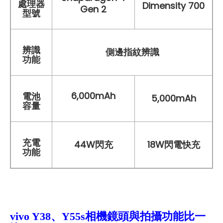
處理器
Dimensity 700
Gen 2
型號
辨識
側邊指紋辨識
功能
6,000mAh
電池
5,000mAh
容量
充電
44W閃充
18W閃電快充
功能
vivo Y38、Y55s相機鏡頭與拍攝功能比一