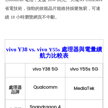
省電技術，強勁的效能晶片能維持娛樂無窮，可連
續 18 小時瀏覽網頁不中斷。
vivo Y38
vs.
vivo
處理器與電量續
Y55s
航力比較
表
vivo Y38 5G
vivo Y55s 5G
Qualcomm
處理器
MediaTek
品牌
Snapdragon 4