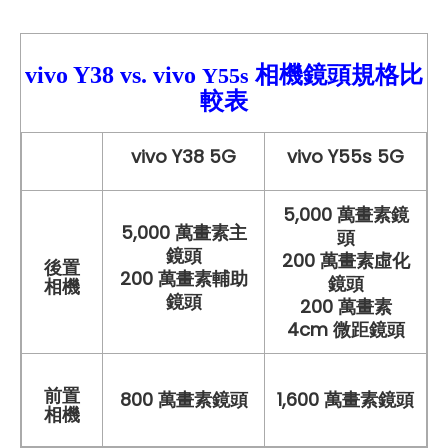
vivo Y38
vs.
vivo
相機鏡頭規格比
Y55s
較
表
vivo Y38 5G
vivo Y55s 5G
5,000 萬畫素鏡
5,000 萬畫素主
頭
鏡頭
200 萬畫素虛化
後置
200 萬畫素輔助
鏡頭
相機
鏡頭
200 萬畫素
4cm 微距鏡頭
前置
800 萬畫素鏡頭
1,600 萬畫素鏡頭
相機