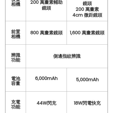
200 萬畫素輔助
鏡頭
相機
鏡頭
200 萬畫素
4cm 微距鏡頭
前置
800 萬畫素鏡頭
1,600 萬畫素鏡頭
相機
辨識
側邊指紋辨識
功能
6,000mAh
電池
5,000mAh
容量
充電
44W閃充
18W閃電快充
功能