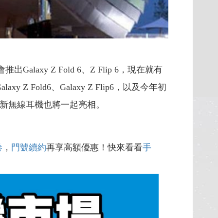
y Z Fold 6、Z Flip 6，現在就有
Fold6、Galaxy Z Flip6，以及今年初
至少一副新無線耳機也將一起亮相。
卷
，
門號續約
再享高額優惠！快來看看
手