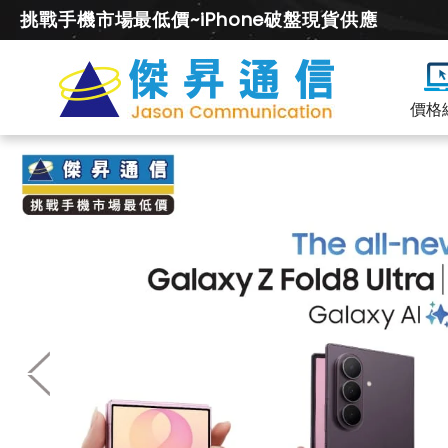
挑戰手機市場最低價~iPhone破盤現貨供應
價格