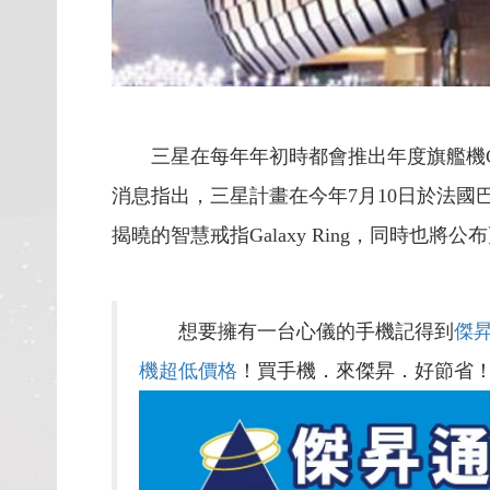
三星在每年年初時都會推出年度旗艦機Galax
消息指出，三星計畫在今年7月10日於法國巴黎舉辦下
揭曉的智慧戒指Galaxy Ring，同時也將公布
想要擁有一台心儀的手機記得到
傑
機超低價格
！買手機．來傑昇．好節省