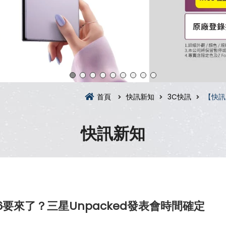
首頁
快訊新知
3C快訊
【快訊】
快訊新知
Flip 6要來了？三星Unpacked發表會時間確定