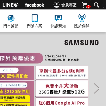
會員專區
0
門市據點
門號方案
快訊新知
關於傑昇