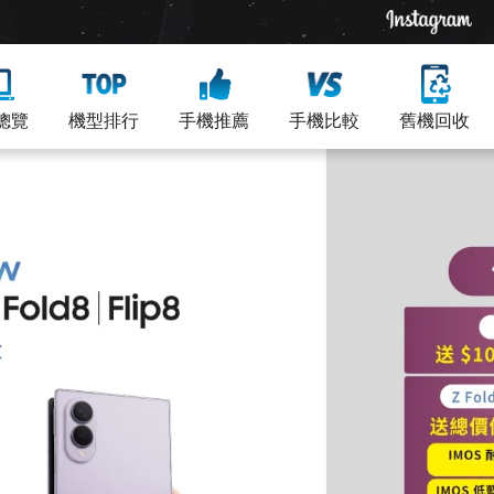
總覽
機型排行
手機推薦
手機比較
舊機回收