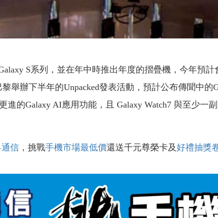
y S系列，並在年中時推出年度的摺疊機，今年預計會推出Galax
半年的Unpacked發表活動，預計公布傳聞中的Galaxy Z 
更進的Galaxy AI應用功能，且 Galaxy Watch7 與
昇通信
，挑戰
手機市場最低價
還送千元尊榮卡及
好禮抽獎
！