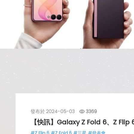
發布於
2024-05-03
3369
【快訊】Galaxy Z Fold 6、Z 
#Z Flip 6
#Z Fold 6
#三星
#發表會