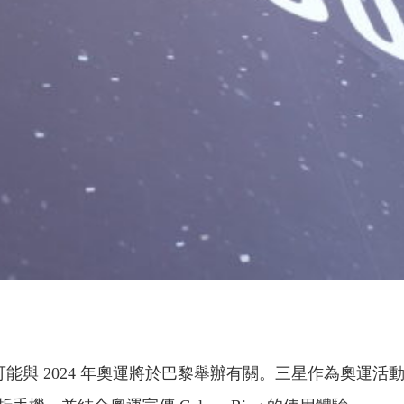
活動，可能與 2024 年奧運將於巴黎舉辦有關。三星作為奧