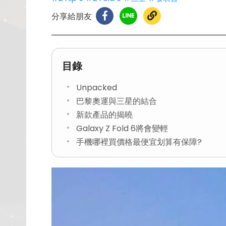
分享給朋友
目錄
Unpacked
巴黎奧運與三星的結合
新款產品的揭曉
Galaxy Z Fold 6將會變輕
手機哪裡買價格最便宜划算有保障?