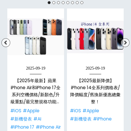
2025-09-19
2025-09-19
E
【2025年最新】蘋果
【2025最新降價】
大
iPhone Air和iPhone 17全
iPhone 14全系列價格表/
系列空機價格/新顏色/升
降價幅度/舊換新優惠總彙
級重點/最完整規格功能懶
整！
人包！
#iOS
#Apple
#iOS
#Apple
#新機發表
#AI
#新機發表
#iPhone
#iPhone 17
#iPhone Air