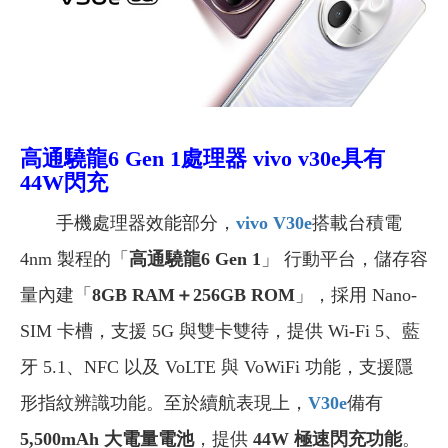
高通驍龍6 Gen 1處理器 vivo v30e
具有
44W閃充
手機處理器效能部分，
vivo V30e
搭載台積電
4nm 製程的「
高通驍龍6 Gen 1
」 行動平台，儲存容
量內建「
8GB RAM＋256GB ROM
」，採用 Nano-
SIM 卡槽，支援 5G 與雙卡雙待，提供 Wi-Fi 5、藍
牙 5.1、NFC 以及 VoLTE 與 VoWiFi 功能，支援隱
形指紋辨識功能。至於續航表現上，
V30e
備有
5,500mAh 大電量電池
，提供
44W 極速閃充功能
。