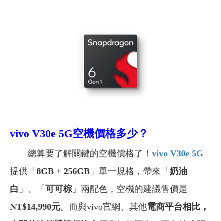
vivo V30e 5G空機
價格多少？
總算要了解關鍵的空機價格了！
vivo V30e 5G
提供「
8GB + 256GB
」單一規格，帶來「
奶油
白
」、「
可可棕
」兩配色，空機的建議售價是
NT$14,990
元
。而與vivo官網、其他
電商平台相比，