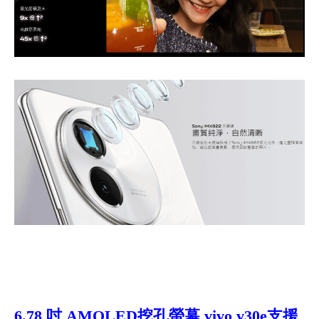
6.78
吋 AMOLED挖孔螢幕
vivo v30e
支援