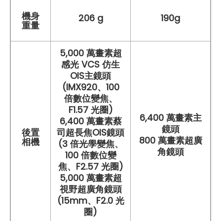
機身
206 g
190g
重量
5,000 萬畫素超
感光 VCS 仿生
OIS主鏡頭
(IMX920、100
倍數位變焦、
F1.57 光圈)
6,400 萬畫素主
6,400 萬畫素蔡
鏡頭
後置
司超長焦OIS鏡頭
800 萬畫素超廣
相機
(3 倍光學變焦、
角鏡頭
100 倍數位變
焦、F2.57 光圈)
5,000 萬畫素超
視野超廣角鏡頭
(15mm、F2.0 光
圈)