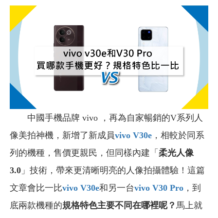
中國手機品牌
vivo ，再為自家暢銷的V系列人
像美拍神機，新增了新成員
vivo V30e
，相較於同系
列的機種，售價更親民，但同樣內建「
柔光人像
3.0
」技術，帶來更清晰明亮的人像拍攝體驗！這篇
文章會比一比
vivo V30e
和另一台
vivo V30 Pro
，到
底兩款機種的
規格特色主要不同在哪裡呢？
馬上就