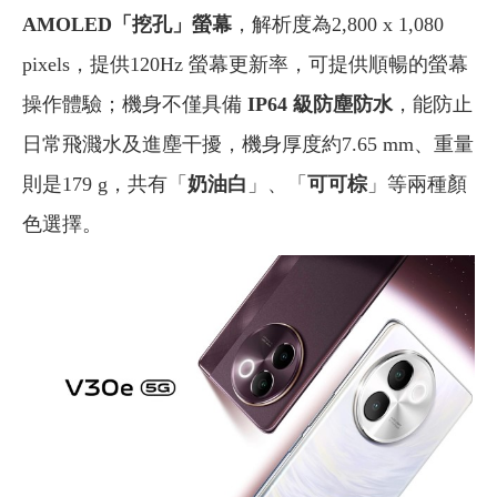
AMOLED「挖孔」螢幕
，解析度為2,800 x 1,080
pixels，提供120Hz 螢幕更新率，可提供順暢的螢幕
操作體驗；機身不僅具備
IP64 級防塵防水
，能防止
日常飛濺水及進塵干擾，機身厚度約7.65 mm、重量
則是179 g，共有「
奶油白
」、「
可可棕
」等兩種顏
色選擇。