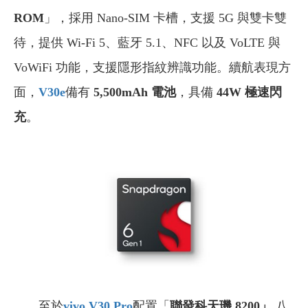
ROM
」，採用 Nano-SIM 卡槽，支援 5G 與雙卡雙
待，提供 Wi-Fi 5、藍牙 5.1、NFC 以及 VoLTE 與
VoWiFi 功能，支援隱形指紋辨識功能。續航表現方
面，
V30e
備有
5,500mAh 電池
，具備
44W 極速閃
充
。
至於
vivo V30 Pro
配置「
聯發科天璣 8200」
八