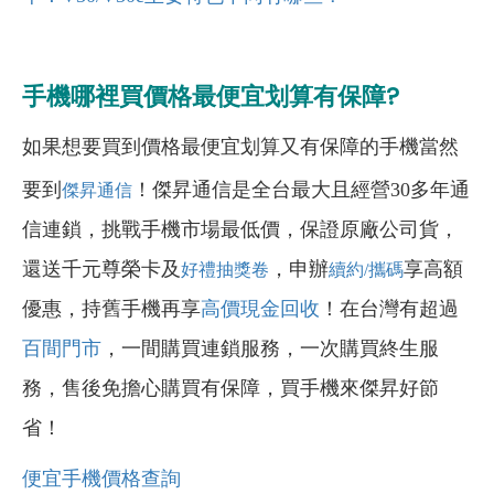
手機哪裡買價格最便宜划算有保障?
如果想要買到價格最便宜划算又有保障的手機當然
要到
！傑昇通信是全台最大且經營30多年通
傑昇通信
信連鎖，挑戰手機市場最低價，保證原廠公司貨，
還送千元尊榮卡及
，申辦
享高額
好禮抽獎卷
續約/攜碼
優惠，持舊手機再享
高價現金回收
！在台灣有超過
百間門市
，一間購買連鎖服務，一次購買終生服
務，售後免擔心購買有保障，買手機來傑昇好節
省！
便宜手機價格查詢