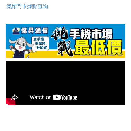
傑昇門市據點查詢