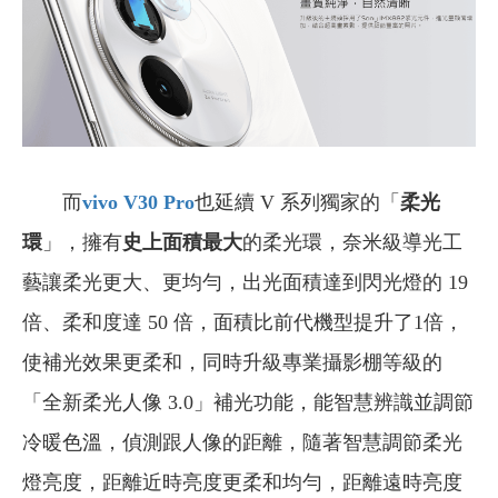
而
vivo V30 Pro
也延續 V 系列獨家的「
柔光
環
」，擁有
史上面積最大
的柔光環，奈米級導光工
藝讓柔光更大、更均勻，出光面積達到閃光燈的 19
倍、柔和度達 50 倍，面積比前代機型提升了1倍，
使補光效果更柔和，同時升級專業攝影棚等級的
「全新柔光人像 3.0」補光功能，能智慧辨識並調節
冷暖色溫，偵測跟人像的距離，隨著智慧調節柔光
燈亮度，距離近時亮度更柔和均勻，距離遠時亮度