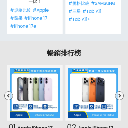
一比！
#規格比較
#SAMSUNG
#規格比較
#Apple
#三星
#Tab A11
#蘋果
#iPhone 17
#Tab A11+
#iPhone 17e
暢銷排行榜
01
02