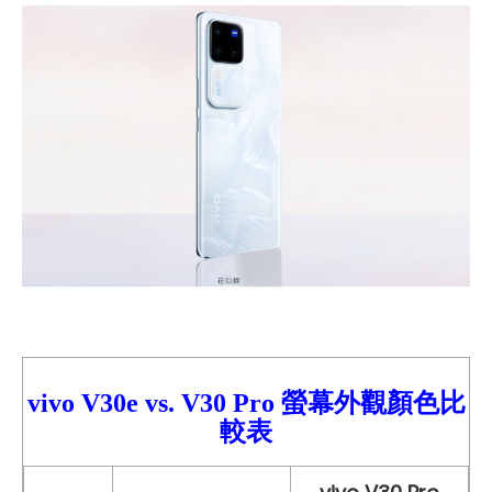
vivo V30e
vs.
V30 Pro
螢幕外觀顏色比
較
表