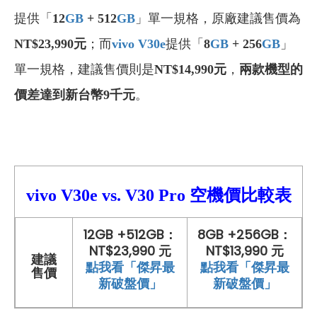
提供「
12
GB
+ 512
GB
」單一規格，原廠建議售價為
NT$23,990
元
；而
vivo V30e
提供「
8
GB
+ 256
GB
」
單一規格，建議售價則是
NT$14,990
元
，
兩款機型的
價差達到新台幣9千元
。
vivo V30e
vs.
V30 Pro
空機價比較
表
12GB +512GB：
8GB +256GB：
NT$23,990 元
NT$13,990 元
建議
點我看「傑昇最
點我看「傑昇最
售價
新破盤價」
新破盤價」