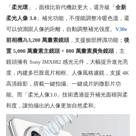
「
柔光環
」，面積比前代機款更大，還升級「
全新
柔光人像 3.0
」補光功能，不僅能調整冷暖色溫，還
可以偵測跟人像的距離，自動調整補光強度。
V30e
前相機
為
3,200 萬畫素鏡頭
，支援臉部辨識功能；
後
置 5,000 萬畫素主鏡頭 + 800 萬畫素廣角鏡頭
，主
鏡頭擁有 Sony IMX882 感光元件，大幅提升進光亮
度，內建多巴胺底片相框、人像風格濾鏡，支援 4K
高清錄影，搭載一鍵拍攝、一鍵成片的微影片功
能。而「柔光人像3.0」技術透過提升補光面積與柔
和度，讓拍攝出的人像更加自然柔和。