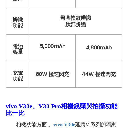
螢幕指紋辨識
辨識
臉部辨識
功能
5,000mAh
電池
4,800mAh
容量
充電
80W 極速閃充
44W
極速
閃充
功能
vivo V30e、V30 Pro相機鏡頭與拍攝功能
比一比
相機功能方面，
vivo V30e
延續V 系列的獨家