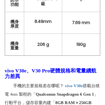
-
級
功能
8.49mm
機身
7.69 mm
厚度
機身
206 g
190g
重量
vivo V30e、V30 Pro
硬體規格和電量續航
力差異
手機的主要規格差在哪呢？
vivo V30e
搭載台積
電 4nm 製程的「
Qualcomm Snapdragon 6 Gen 1
」
行動平台，儲存容量內建「
8GB RAM＋256GB