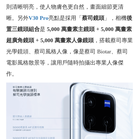
則清晰明亮，使人物膚色更自然，畫面細節更清
晰。另外
V30 Pro
亮點是採用「
蔡司鏡頭
」，相機
後
置三鏡頭組合
是
5,000 萬畫素主鏡頭 + 5,000 萬畫素
超廣角鏡頭 + 5,000 萬畫素人像鏡頭
，搭載蔡司專業
光學鏡頭、蔡司風格人像，像是蔡司 Biotar、蔡司
電影風格散景等，讓用戶隨時拍攝出專業人像傑
作。