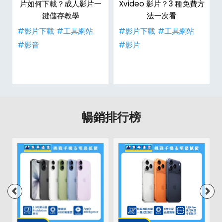
戶
片如何下載？成人影片一
Xvideo 影片？3 種免費方
鍵儲存教學
法一次看
#影片下載
#工具網站
#影片下載
#工具網站
#影音
#影片
暢銷排行榜