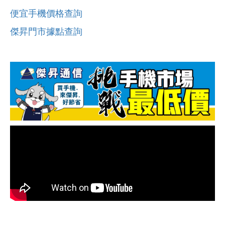
便宜手機價格查詢
傑昇門市據點查詢