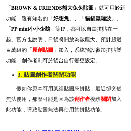
「
BROWN & FRIENDS熊大兔兔貼圖
」就可用於新
功能，還有知名的「
好想兔
」、「
貓貓蟲咖波
」、
「
PP mini小小企鵝
」等IP，都可以自由拼貼在一
起。官方也說明，日後將開放為數龐大、預計超過
百萬組的「
原創貼圖
」加入，系統預設參加拼貼樂
功能，創作者則可於後台自行變更設定。
3.
貼圖創作者關閉功能
假如你原本可用某組貼圖來拼貼，最近卻突然
無法使用，那麼可能是因為該
創作者
後續
關閉
加入
此功能，導致貼圖無法再使用於拼貼功能。