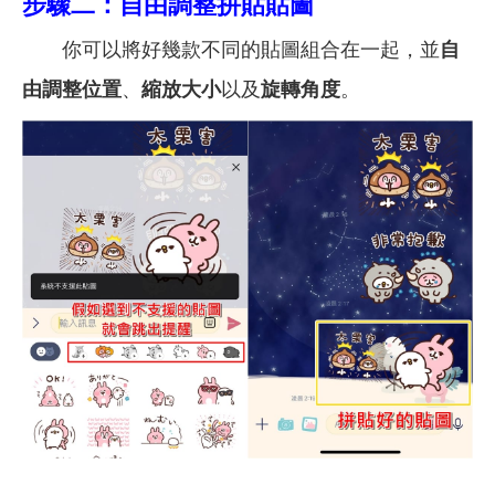
步驟二：自由調整拼貼貼圖
你可以將好幾款不同的貼圖組合在一起，並
自
由調整位置
、
縮放大小
以及
旋轉角度
。