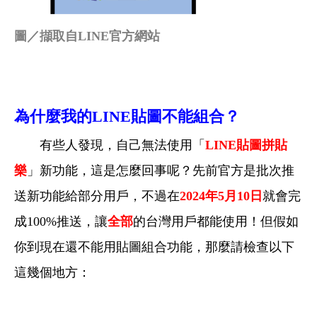
圖／擷取自LINE官方網站
為什麼我的LINE貼圖不能組合？
有些人發現，自己無法使用「
LINE
貼圖拼貼
樂
」新功能，這是怎麼回事呢？先前官方是批次推
送新功能給部分用戶，不過在
2024
年5月10日
就會完
成100%推送，讓
全部
的台灣用戶都能使用！但假如
你到現在還不能用貼圖組合功能，那麼請檢查以下
這幾個地方：