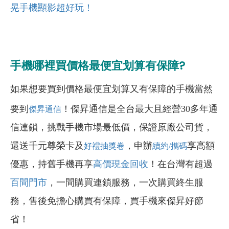
晃手機顯影超好玩！
手機哪裡買價格最便宜划算有保障?
如果想要買到價格最便宜划算又有保障的手機當然
要到
！傑昇通信是全台最大且經營30多年通
傑昇通信
信連鎖，挑戰手機市場最低價，保證原廠公司貨，
還送千元尊榮卡及
，申辦
享高額
好禮抽獎卷
續約/攜碼
優惠，持舊手機再享
高價現金回收
！在台灣有超過
百間門市
，一間購買連鎖服務，一次購買終生服
務，售後免擔心購買有保障，買手機來傑昇好節
省！