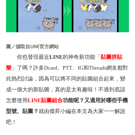
圖／擷取自LINE官方網站
你也發現最近
LINE
的神奇新功能「
貼圖拼貼
樂
」了嗎？許多Dcard、PTT、IG和Threads網友都對
此熱烈討論，因為可以將不同的貼圖組合起來，變
成一個大的新貼圖，真的是太有趣啦！不過到底該
怎麼使用
LINE貼圖組合
功能呢？又適用於哪些手機
型號、貼圖？
就由傑昇小編在本文為大家一一解說
吧！