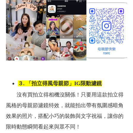
３. 「拍立得風母親節」IG限動濾鏡
沒有買拍立得相機沒關係！只要用這款拍立得
風格的母親節濾鏡特效，就能拍出帶有氛圍感暗角
效果的照片，搭配小巧的裝飾與文字祝福，讓你的
限時動態瞬間看起來與眾不同！