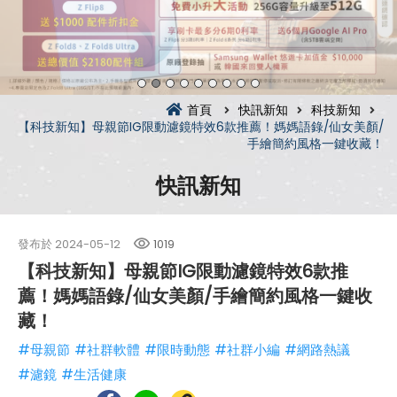
首頁
快訊新知
科技新知
【科技新知】母親節IG限動濾鏡特效6款推薦！媽媽語錄/仙女美顏/
手繪簡約風格一鍵收藏！
快訊新知
發布於
2024-05-12
1019
【科技新知】母親節IG限動濾鏡特效6款推
薦！媽媽語錄/仙女美顏/手繪簡約風格一鍵收
藏！
#母親節
#社群軟體
#限時動態
#社群小編
#網路熱議
#濾鏡
#生活健康