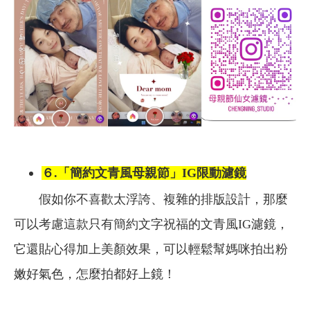
６.「簡約文青風母親節」IG限動濾鏡
假如你不喜歡太浮誇、複雜的排版設計，那麼
可以考慮這款只有簡約文字祝福的文青風IG濾鏡，
它還貼心得加上美顏效果，可以輕鬆幫媽咪拍出粉
嫩好氣色，怎麼拍都好上鏡！