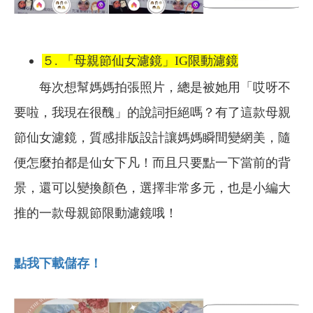
５. 「母親節仙女濾鏡」IG限動濾鏡
每次想幫媽媽拍張照片，總是被她用「哎呀不
要啦，我現在很醜」的說詞拒絕嗎？有了這款母親
節仙女濾鏡，質感排版設計讓媽媽瞬間變網美，隨
便怎麼拍都是仙女下凡！而且只要點一下當前的背
景，還可以變換顏色，選擇非常多元，也是小編大
推的一款母親節限動濾鏡哦！
點我下載儲存！