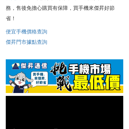
務，售後免擔心購買有保障，買手機來傑昇好節
省！
便宜手機價格查詢
傑昇門市據點查詢