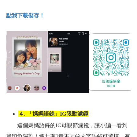
點我下載儲存！
４. 「媽媽語錄」IG限動濾鏡
這個媽媽語錄的IG母親節濾鏡，讓小編一看到
就印象深刻！總共有7種不同的文字語錄可選擇，有