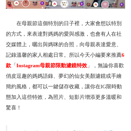
在母親節這個特別的日子裡，大家會想以特別
的方式，來表達對媽媽的愛與感激，也會有人在社
交媒體上，曬出與媽咪的合照，向母親表達愛意、
記錄溫馨的家人相處日常。所以今天小編要來推薦
6
款
「
Instagram
母親節限動濾鏡特效
」，無論你喜歡
俏皮逗趣的媽媽語錄、夢幻的仙女美顏濾鏡或手繪
簡約風格，都可以一鍵儲存收藏，讓你在IG限時動
態加入這些特效，為照片、短影片增添更多溫暖和
驚喜！