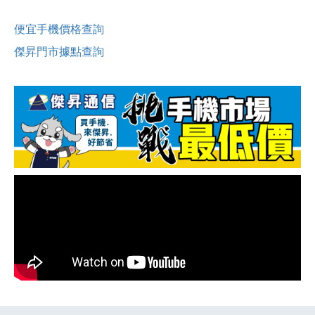
便宜手機價格查詢
傑昇門市據點查詢