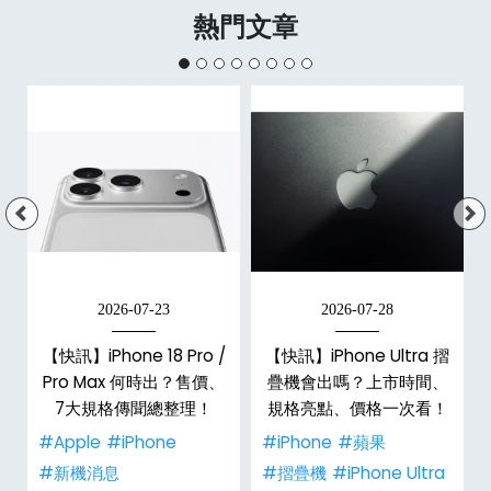
熱門文章
2026-07-23
2026-07-28
【快訊】iPhone 18 Pro /
【快訊】iPhone Ultra 摺
Pro Max 何時出？售價、
疊機會出嗎？上市時間、
彩
7大規格傳聞總整理！
規格亮點、價格一次看！
#Apple
#iPhone
#iPhone
#蘋果
#新機消息
#摺疊機
#iPhone Ultra