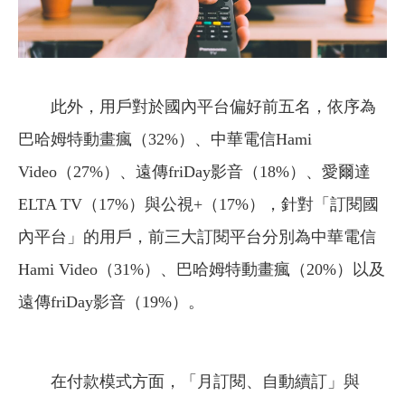
此外，用戶對於國內平台偏好前五名，依序為
巴哈姆特動畫瘋（32%）、中華電信Hami
Video（27%）、遠傳friDay影音（18%）、愛爾達
ELTA TV（17%）與公視+（17%），針對「訂閱國
內平台」的用戶，前三大訂閱平台分別為中華電信
Hami Video（31%）、巴哈姆特動畫瘋（20%）以及
遠傳friDay影音（19%）。
在付款模式方面，「月訂閱、自動續訂」與