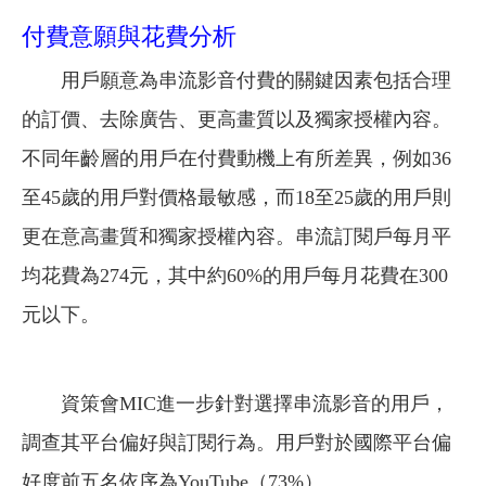
付費意願與花費分析
用戶願意為串流影音付費的關鍵因素包括合理
的訂價、去除廣告、更高畫質以及獨家授權內容。
不同年齡層的用戶在付費動機上有所差異，例如36
至45歲的用戶對價格最敏感，而18至25歲的用戶則
更在意高畫質和獨家授權內容。串流訂閱戶每月平
均花費為274元，其中約60%的用戶每月花費在300
元以下。
資策會MIC進一步針對選擇串流影音的用戶，
調查其平台偏好與訂閱行為。用戶對於國際平台偏
好度前五名依序為YouTube（73%）、