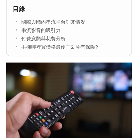
目錄
國際與國內串流平台訂閱情況
串流影音的吸引力
付費意願與花費分析
手機哪裡買價格最便宜划算有保障?