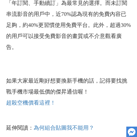
「年訂閱、手動續訂」為最常見的選擇。而未訂閱
串流影音的用戶中，近70%認為現有的免費內容已
足夠，約40%更習慣使用免費平台。此外，超過30%
的用戶可以接受免費影音的畫質或不介意觀看廣
告。
如果大家最近剛好想要換新手機的話，記得要找挑
戰手機市場最低價的傑昇通信喔！
超殺空機價看這裡！
延伸閱讀：
為何組合貼圖我不能用？