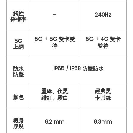
觸控
-
240Hz
採樣率
5G + 5G 雙卡雙
5G + 4G 雙卡
5G
待
雙待
上網
IP65 / IP68 防塵防水
防水
防塵
墨綠、夜黑
經典黑
顏色
緋紅、霧白
卡其綠
機身
8.2 mm
8.3mm
厚度