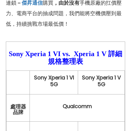
連鎖
－
傑昇通信
購買
，由於沒有
手機原廠的扛價壓
力、電商平台的抽成問題，我們能將空機價壓到最
低，持續挑戰市場最低價！
Sony Xperia 1 VI
vs.
Xperia 1 V
詳細
規格整理表
Sony Xperia 1 VI
Sony Xperia 1 V
5G
5G
Qualcomm
處理器
品牌