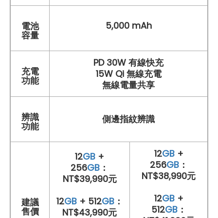
5,000 mAh
電池
容量
PD 30W 有線快充
充電
15W Qi 無線充電
功能
無線電量共享
辨識
側邊指紋辨識
功能
12
GB
+
12
GB
+
256
GB
：
256
GB
：
NT$38,990元
NT$39,990元
12
GB
+
12
GB
+ 512
GB
：
建議
512
GB
：
售價
NT$43,990元