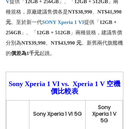
V
提供「
12GB + 256GB
」、「
12GB + 512GB
」兩
種規格，原廠建議售價各是
NT$38,990
、
NT$41,990
元
。至於新一代
SONY Xperia 1 VI
提供「
12GB +
256GB
」、「
12GB + 512GB
」兩種規格，建議售價
分別為
NT$39,990
、
NT$43,990 元
。新舊兩代旗艦機
的
價差為1千元
起跳。
Sony Xperia 1 VI
vs.
Xperia 1 V
空機
價比較
表
Sony
Sony Xperia 1 VI 5G
Xperia 1 V
5G