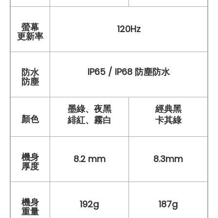
螢幕
120Hz
更新率
IP65 / IP68 防塵防水
防水
防塵
墨綠、夜黑
經典黑
顏色
緋紅、霧白
卡其綠
機身
8.2 mm
8.3mm
厚度
機身
192g
187g
重量