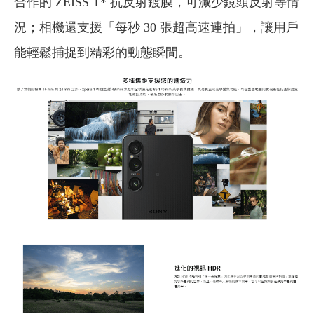
合作的 ZEISS T* 抗反射鍍膜，可減少鏡頭反射等情
況；相機還支援「每秒 30 張超高速連拍」，讓用戶
能輕鬆捕捉到精彩的動態瞬間。