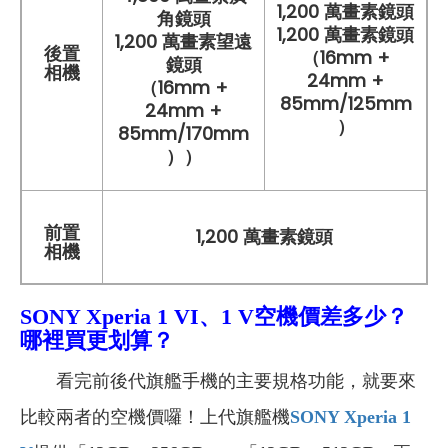
1,200 萬畫素鏡頭
角鏡頭
1,200 萬畫素鏡頭
1,200 萬畫素望遠
後置
（16mm +
鏡頭
相機
24mm +
（16mm +
85mm/125mm
24mm +
）
85mm/170mm
））
前置
1,200 萬畫素鏡頭
相機
SONY Xperia
1 VI、1 V空機
價差多少？
哪裡買更划算？
看完前後代旗艦手機的主要規格功能，就要來
比較兩者的空機價囉！上代旗艦機
SONY Xperia 1