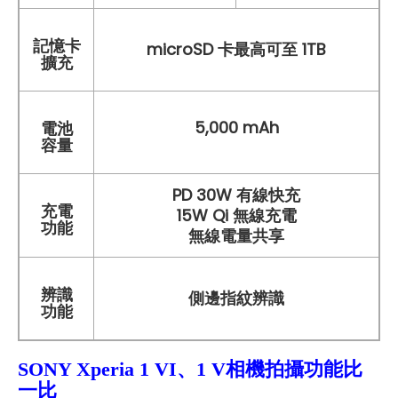
記憶卡
microSD 卡最高可至 1TB
擴充
5,000 mAh
電池
容量
PD 30W 有線快充
充電
15W Qi 無線充電
功能
無線電量共享
辨識
側邊指紋辨識
功能
SONY Xperia
1 VI、1 V
相機拍攝功能比
一比