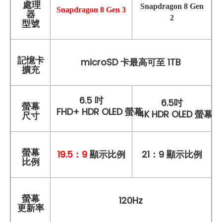
處理
Snapdragon 8 Gen
Snapdragon 8 Gen 3
器
2
型號
記憶卡
microSD 卡最高可至 1TB
擴充
6.5 吋
6.5吋
螢幕
FHD+ HDR OLED 螢幕
4K HDR OLED 螢幕
尺寸
螢幕
19.5：9
顯示比例
21：9 顯示比例
比例
螢幕
120Hz
更新率