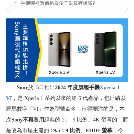
手機哪裡買價格最便宜划算有保障?
Sony
於15日推出
2024 年度旗艦手機
Xperia 1
VI
，是 Xperia 1 系列以來的第 6 代產品，也延續以
羅馬數字「VI」作為型號命名，值得關注的是，本
次
Sony不再
選用經典的 21：9 比例、4K 螢幕的，而
是改為市場主流的
19.5：9 比例
、
FHD+ 螢幕
，令