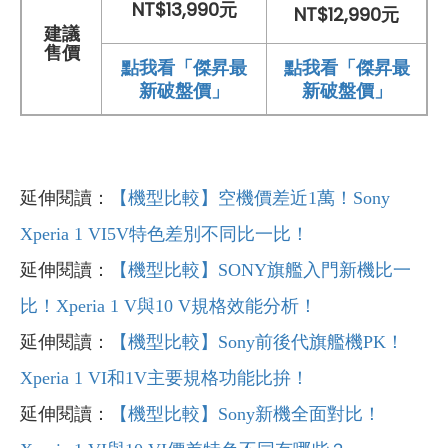
NT$13,990元
NT$12,990元
建議
售價
點我看「傑昇最
點我看「傑昇最
新破盤價」
新破盤價」
延伸閱讀：
【機型比較】空機價差近1萬！Sony
Xperia 1 VI5V特色差別不同比一比！
延伸閱讀：
【機型比較】SONY旗艦入門新機比一
比！Xperia 1 V與10 V規格效能分析！
延伸閱讀：
【機型比較】Sony
前後代旗艦機PK
！
Xperia 1 VI
和1V
主要規格功能比拚！
延伸閱讀：
【機型比較】Sony
新機全面對比！