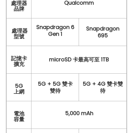
Qualcomm
處理器
品牌
Snapdragon 6
Snapdragon
處理器
Gen 1
695
型號
記憶卡
microSD 卡最高可至 1TB
擴充
5G + 5G 雙卡
5G + 4G 雙卡雙
5G
雙待
待
上網
5,000 mAh
電池
容量