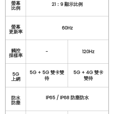
螢幕
21：9 顯示比例
比例
螢幕
60Hz
更新率
觸控
-
120Hz
採樣率
5G + 5G 雙卡雙
5G + 4G 雙卡
5G
待
雙待
上網
IP65 / IP68 防塵防水
防水
防塵