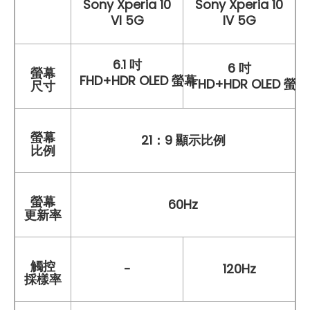
Sony Xperia 10
Sony Xperia 10
VI 5G
IV 5G
6.1 吋
6 吋
螢幕
FHD+HDR OLED 螢幕
FHD+HDR OLED 螢幕
尺寸
螢幕
21：9 顯示比例
比例
螢幕
60Hz
更新率
觸控
-
120Hz
採樣率