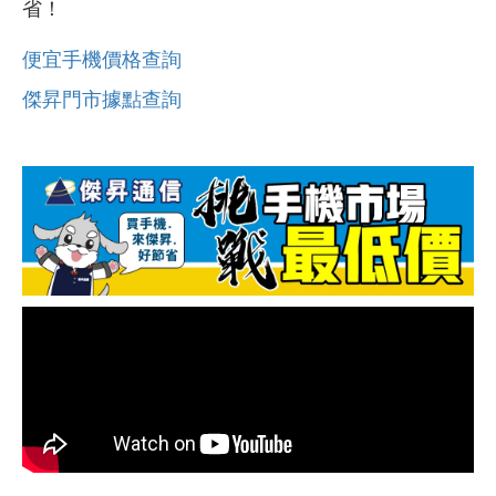
省！
便宜手機價格查詢
傑昇門市據點查詢