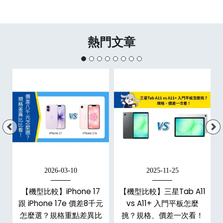
熱門文章
2026-03-10
2025-11-25
d
【機型比較】iPhone 17
【機型比較】三星Tab A11
機
跟 iPhone 17e 價差8千元
vs A11+ 入門平板怎麼
怎麼選？規格重點差異比
挑？規格、價差一次看！