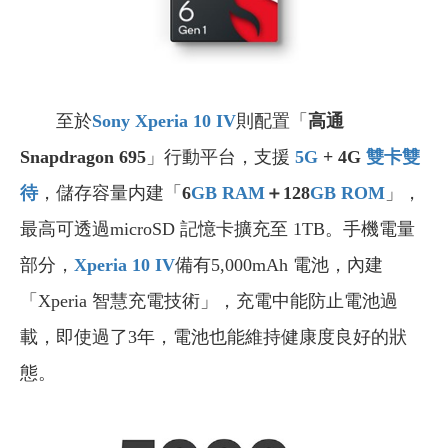
至於
Sony Xperia 10 IV
則配置「
高通
Snapdragon
695
」行動平台，支援
5G
+ 4G
雙卡雙
待
，儲存容量内建「
6
GB
RAM
＋128
GB
ROM
」，
最高可透過microSD 記憶卡擴充至 1TB。手機電量
部分，
Xperia 10 IV
備有5,000mAh 電池，內建
「Xperia 智慧充電技術」，充電中能防止電池過
載，即使過了3年，電池也能維持健康度良好的狀
態。