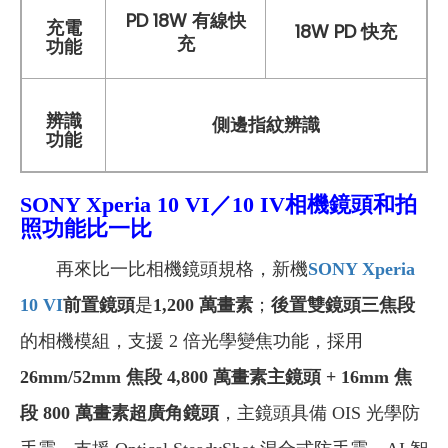
PD 18W 有線快
充電
18W PD 快充
充
功能
辨識
側邊指紋辨識
功能
SONY Xperia
10 VI／10 IV
相機鏡頭和拍
照功能比一比
再來比一比相機鏡頭規格，新機
SONY Xperia
10 VI
前置鏡頭
是
1,200 萬畫素
；
後置
雙鏡頭三焦段
的相機模組，支援 2 倍光學變焦功能，採用
26mm/52mm 焦段 4,800 萬畫素主鏡頭 + 16mm 焦
段 800 萬畫素超廣角鏡頭
，主鏡頭具備 OIS 光學防