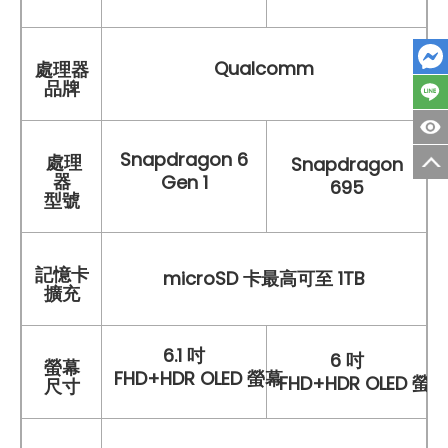
Qualcomm
處理器
品牌
Snapdragon 6
處理
Snapdragon
器
Gen 1
695
型號
記憶卡
microSD 卡最高可至 1TB
擴充
6.1 吋
6 吋
螢幕
FHD+HDR OLED 螢幕
FHD+HDR OLED 螢幕
尺寸