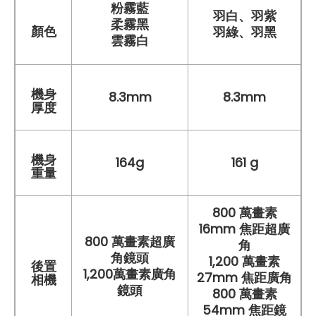
粉霧藍
羽白、羽紫
柔霧黑
顏色
羽綠、羽黑
雲霧白
機身
8.3mm
8.3mm
厚度
機身
164g
161 g
重量
800 萬畫素
16mm 焦距超廣
800 萬畫素超廣
角
角鏡頭
1,200 萬畫素
後置
1,200萬畫素廣角
27mm 焦距廣角
相機
鏡頭
800 萬畫素
54mm 焦距鏡