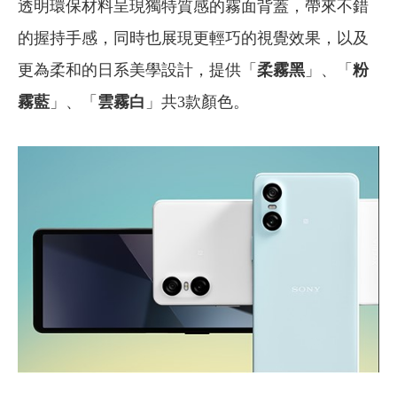
透明環保材料呈現獨特質感的霧面背蓋，帶來不錯
的握持手感，同時也展現更輕巧的視覺效果，以及
更為柔和的日系美學設計，提供「
柔霧黑
」、「
粉
霧藍
」、「
雲霧白
」共3款顏色。