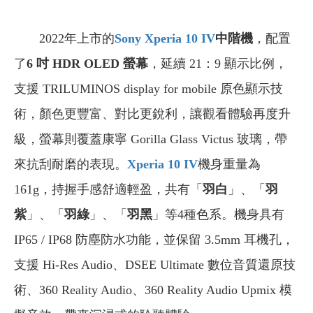
2022年上市的
Sony Xperia 10 IV
中階機
，配置
了
6 吋 HDR OLED 螢幕
，延續 21：9 顯示比例，
支援 TRILUMINOS display for mobile 原色顯示技
術，顏色更豐富、對比更銳利，讓觀看體驗再度升
級，螢幕則覆蓋康寧 Gorilla Glass Victus 玻璃，帶
來抗刮耐磨的表現。
Xperia 10 IV
機身重量為
161g，持握手感舒適輕盈，共有「
羽白
」、「
羽
紫
」、「
羽綠
」、「
羽黑
」等4種色系。機身具有
IP65 / IP68 防塵防水功能，並保留 3.5mm 耳機孔，
支援 Hi-Res Audio、DSEE Ultimate 數位音質還原技
術、360 Reality Audio、360 Reality Audio Upmix 模