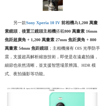
另一款
Sony Xperia 10 IV
前相機
為
1,200 萬畫
素鏡頭
，
後置三鏡頭主相機
搭載
800 萬畫素 16mm
焦距超廣角 + 1,200 萬畫素 27mm 焦距廣角 + 800
萬畫素 54mm 焦距鏡頭
；主相機擁有 OIS 光學防手
震，支援超高解析縮放技術，即使是在遠處拍攝，
細節也依然清晰，並支援智慧場景辨識、HDR 模
式、夜拍攝影等功能。