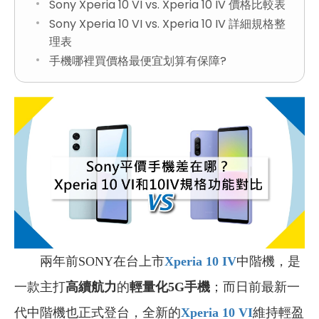
Sony Xperia 10 VI vs. Xperia 10 IV 價格比較表
Sony Xperia 10 VI vs. Xperia 10 IV 詳細規格整
理表
手機哪裡買價格最便宜划算有保障?
兩年前SONY在台上市
Xperia 10 IV
中階機，是
一款主打
高續航力
的
輕量化5G手機
；而日前最新一
代中階機也正式登台，全新的
Xperia 10 VI
維持輕盈