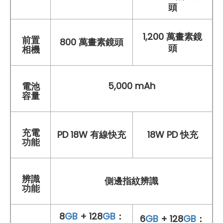
頭
1,200 萬畫素鏡
前置
800 萬畫素鏡頭
頭
相機
5,000 mAh
電池
容量
充電
PD 18W 有線快充
18W PD 快充
功能
辨識
側邊指紋辨識
功能
8
GB
+ 128
GB
：
6
GB
+ 128
GB
：