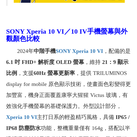
SONY Xperia
10 VI
／10 IV手機
螢幕與外
觀顏色比較
2024年
中階手機
SONY Xperia 10 VI
，配備的是
6.1 吋 FHD+ 解析度 OLED 螢幕
，維持
21：9 顯示
比例
，支援
60Hz 螢幕更新率
，提供 TRILUMINOS
display for mobile 原色顯示技術，使畫面色彩變得更
加豐富，機身正面覆蓋康寧大猩猩 Victus 玻璃，有
效強化手機螢幕的基礎保護力。外型設計部分，
Xperia 10 VI
主打日系的輕盈精巧風格，具備
IP65 /
IP68 防塵防水
功能，整機重量僅有 164g，搭配以半