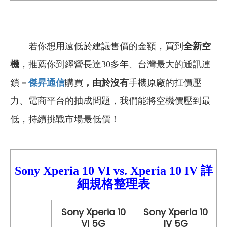
若你想用遠低於建議售價的金額，買到
全新空
機
，推薦你到經營長達30多年、台灣最大的通訊連
鎖
－
傑昇通信
購買
，由於沒有
手機原廠的扛價壓
力、電商平台的抽成問題，我們能將空機價壓到最
低，持續挑戰市場最低價！
Sony Xperia 10 VI
vs.
Xperia
10 IV
詳
細
規格整理表
Sony Xperia 10
Sony Xperia 10
VI 5G
IV 5G