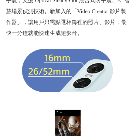
手震，支援 Optical SteadyShot 混合式防手震、AI 智
慧場景偵測技術。新加入的「Video Creator 影片製
作器」，讓用戶只需點選相簿裡的照片、影片，最
快一分鐘就能快速生成短影音。