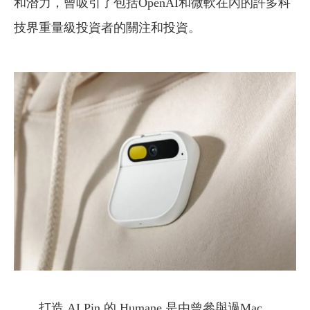
和潛力，曾吸引了包括OpenAI和微軟在內的許多科
技界重量級投資者的關注和投資。
打造 AI Pin 的 Humane 是由曾參與過Mac、