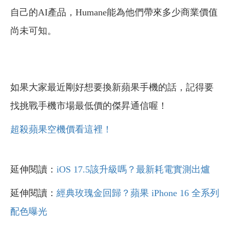
自己的AI產品，Humane能為他們帶來多少商業價值
尚未可知。
如果大家最近剛好想要換新蘋果手機的話，記得要
找挑戰手機市場最低價的傑昇通信喔！
超殺蘋果空機價看這裡！
延伸閱讀：
iOS 17.5該升級嗎？最新耗電實測出爐
延伸閱讀：
經典玫瑰金回歸？蘋果 iPhone 16 全系列
配色曝光