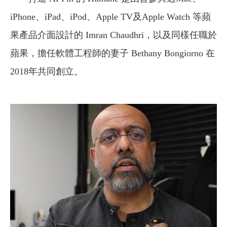
iPhone、iPad、iPod、Apple TV及Apple Watch 等蘋
果產品介面設計的 Imran Chaudhri，以及同樣任職於
蘋果，擔任軟體工程師的妻子 Bethany Bongiorno 在
2018年共同創立。