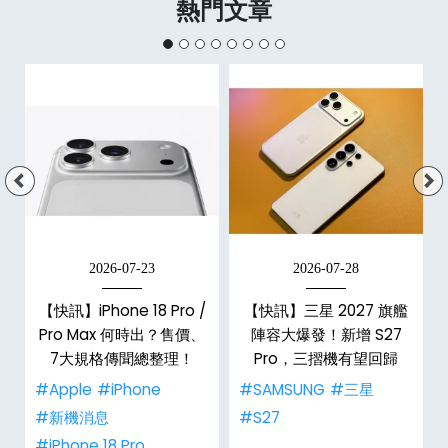
熱門文章
2026-07-23
2026-07-28
【快訊】iPhone 18 Pro /
【快訊】三星 2027 旗艦
告
Pro Max 何時出？售價、
陣容大爆發！新增 S27
7大規格傳聞總整理！
Pro，三摺機有望回歸
#Apple
#iPhone
#SAMSUNG
#三星
#新機消息
#S27
#iPhone 18 Pro