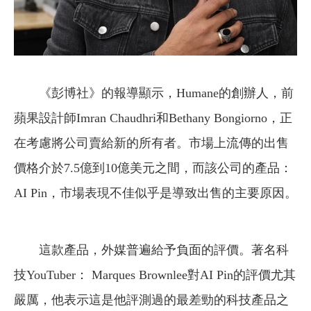
《彭博社》的報導顯示，Humane的創辦人，前
蘋果設計師Imran Chaudhri和Bethany Bongiorno，正
在考慮將公司賣給新的所有者。市場上流傳的出售
價格介於7.5億到10億美元之間，而該公司的產品：
AI Pin，市場表現不佳似乎是導致出售的主要原因。
這款產品，外媒普遍給予負面的評價。著名科
技YouTuber： Marques Brownlee對AI Pin的評價尤其
嚴厲，他表示這是他評測過的最差勁的科技產品之