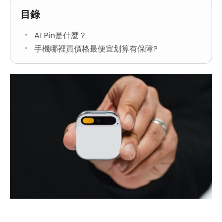
目錄
AI Pin是什麼？
手機哪裡買價格最便宜划算有保障?