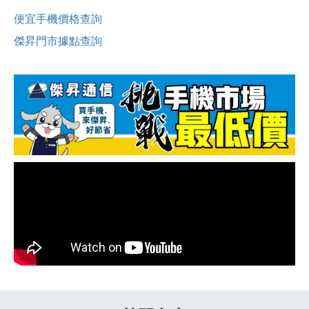
便宜手機價格查詢
傑昇門市據點查詢