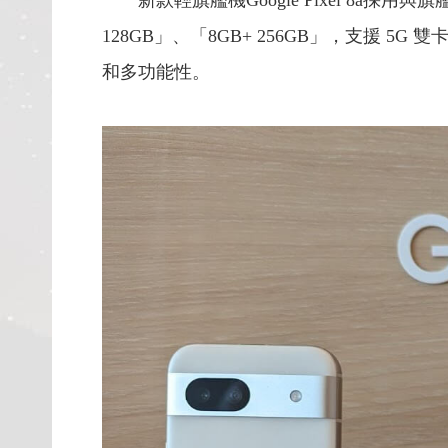
新款輕旗艦機Google Pixel 8a採用
128GB」、「8GB+ 256GB」，支援 5G 雙
和多功能性。