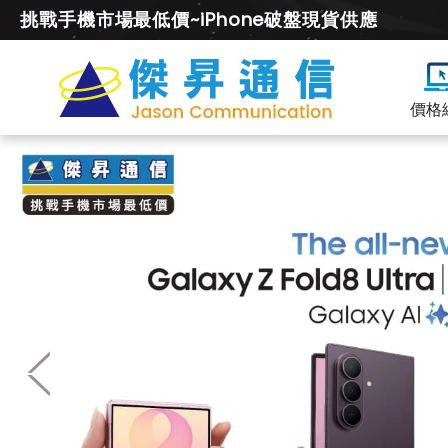
挑戰手機市場最低價~iPhone破盤現貨供應
價格