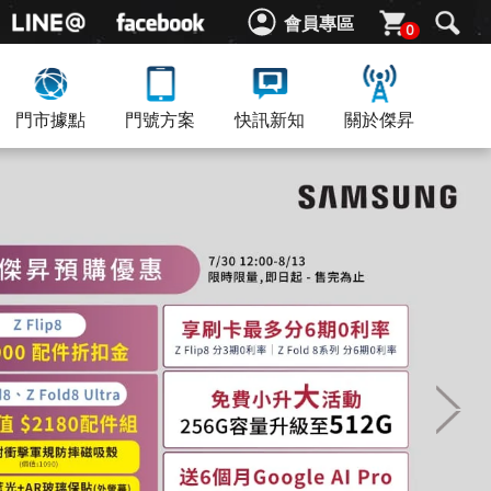
會員專區
0
門市據點
門號方案
快訊新知
關於傑昇