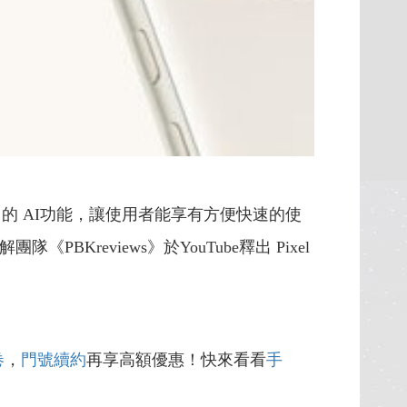
實用的 AI功能，讓使用者能享有方便快速的使
BKreviews》於YouTube釋出 Pixel
卷
，
門號續約
再享高額優惠！快來看看
手