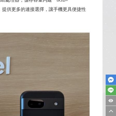
 安全性輔助處理器，儲存容量內建「8GB+
gle Cast，提供更多的連接選擇，讓手機更具便捷性