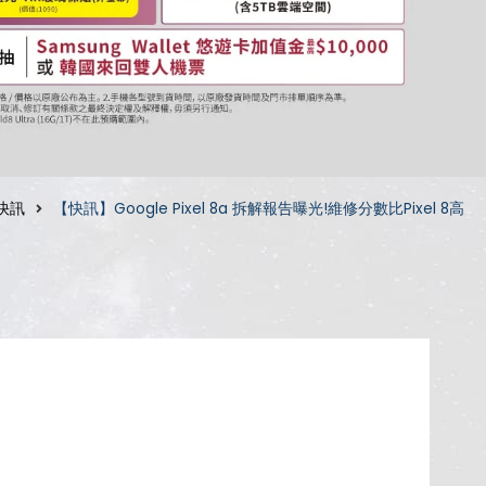
快訊
【快訊】Google Pixel 8a 拆解報告曝光!維修分數比Pixel 8高