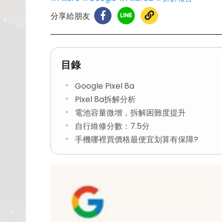
分享給朋友
目錄
Google Pixel 8a
Pixel 8a拆解分析
電池容量微增，拆解困難度提升
自行維修分數：7.5分
手機哪裡買價格最便宜划算有保障?