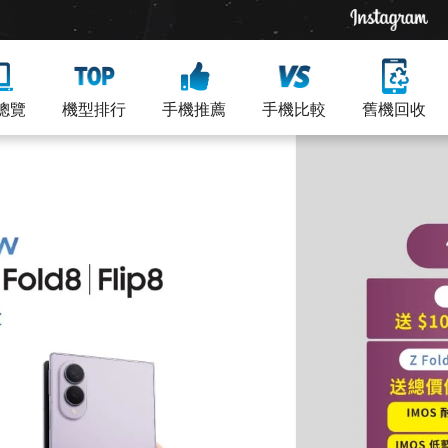
總覽
機型排行
手機推薦
手機比較
舊機回收