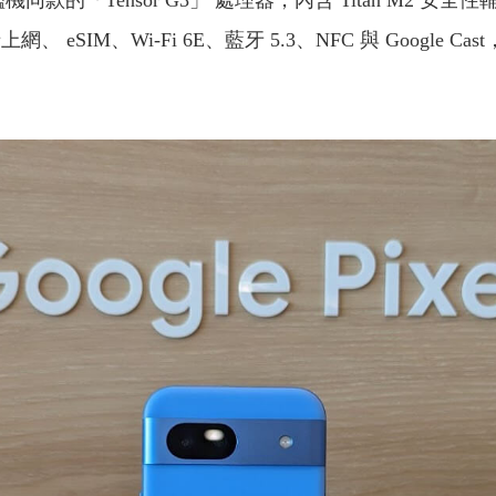
與旗艦機同款的「Tensor G3」 處理器，內含 Titan M2
卡上網、 eSIM、Wi-Fi 6E、藍牙 5.3、NFC 與 Goo