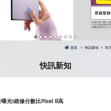
首頁
快訊新知
3C
快訊新知
報告曝光!維修分數比Pixel 8高