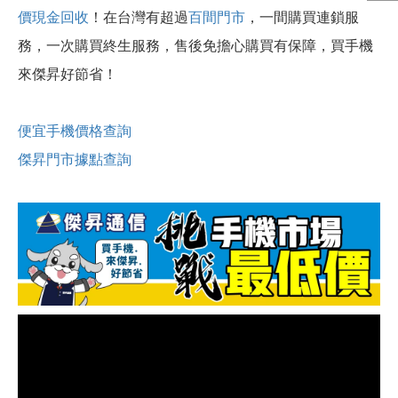
價現金回收
！
在台灣有超過
百間門市
，一間購買連鎖服
務，一次購買終生服務，售後免擔心購買有保障，買手機
來傑昇好節省！
便宜手機價格查詢
傑昇門市據點查詢