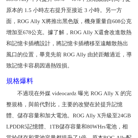
原本的 1.5 小時左右提升至接近 3 小時。
另一方
面，ROG Ally X將推出黑色版，機身重量自608公克
增加至678公克。據了解，ROG Ally X還會改進散熱
和記憶卡插槽設計，將記憶卡插槽移至遠離散熱出
風口的位置，畢竟先前 ROG Ally 由於距離過近，導
致記憶卡容易因過熱毀損。
規格爆料
不過現在外媒 videocardz 曝光 ROG Ally X 的完
整規格，與前代對比，主要的改變在於提升記憶
體、儲存容量和加大電池。ROG Ally X升級至24GB
LPDDR5記憶體、1TB儲存容量和80WHrs電池，相
當於儲存和電池容量都提升了1倍，原本ROG Ally配