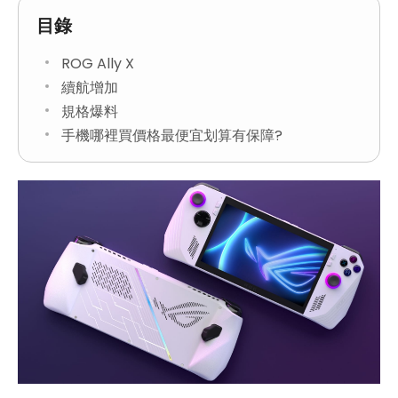
目錄
ROG Ally X
續航增加
規格爆料
手機哪裡買價格最便宜划算有保障?