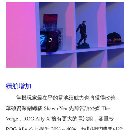
續航增加
掌機玩家最在乎的電池續航力也將獲得改善，
華碩資深副總裁 Shawn Yen 先前告訴外媒 The
Verge，ROG Ally X 擁有更大的電池組，容量較
ROG Ally 不只提升 30% ~ 40%，預期續航時間可從