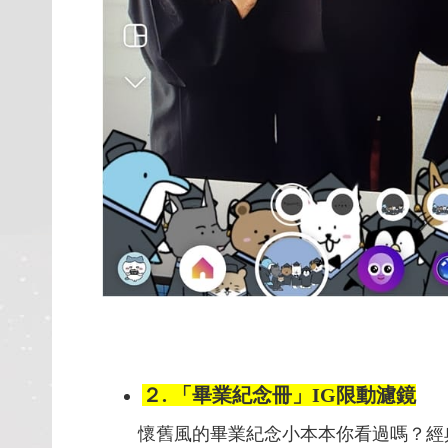
２. 「畢業紀念冊」IG限動濾鏡
懷舊風的畢業紀念小本本你看過嗎？經