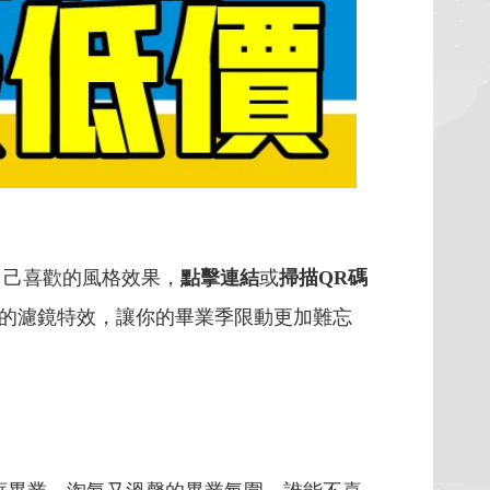
自己喜歡的風格效果，
點擊連結
或
掃描QR碼
的濾鏡特效，讓你的畢業季限動更加難忘