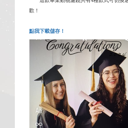
這款畢業動物濾鏡共有4種款式可切換選
歡！
點我下載儲存！