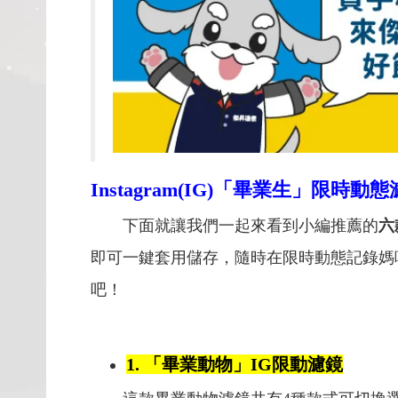
Instagram(IG)「畢業生」限時
下面就讓我們一起來看到小編推薦的
六
即可一鍵套用儲存，隨時在限時動態記錄媽
吧！
1. 「畢業動物」IG限動濾鏡