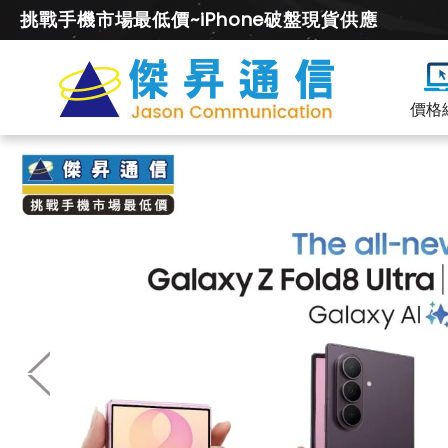
挑戰手機市場最低價~iPhone破盤現貨供應
價格