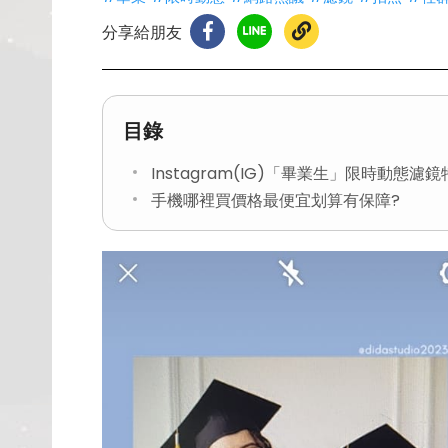
分享給朋友
目錄
Instagram(IG)「畢業生」限時動態濾
手機哪裡買價格最便宜划算有保障?