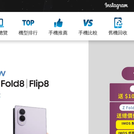
總覽
機型排行
手機推薦
手機比較
舊機回收