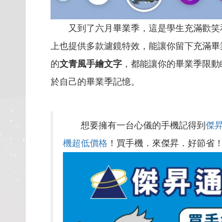
又到了六月畢業季，這是學生充滿歡笑和
上也提供多款濾鏡特效，能讓你留下充滿畢
的
文青風手繪文字
，都能讓你的畢業季限動
於自己的畢業季記憶。
想要擁有一台心儀的手機記得到
傑
機超低價格
！買手機．來傑昇．好節省