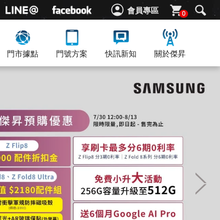
會員專區
0
門市據點
門號方案
快訊新知
關於傑昇