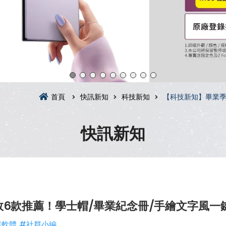
首頁
快訊新知
科技新知
【科技新知】畢業季
快訊新知
效6款推薦！學士帽/畢業紀念冊/手繪文字風一
群軟體
#社群小編