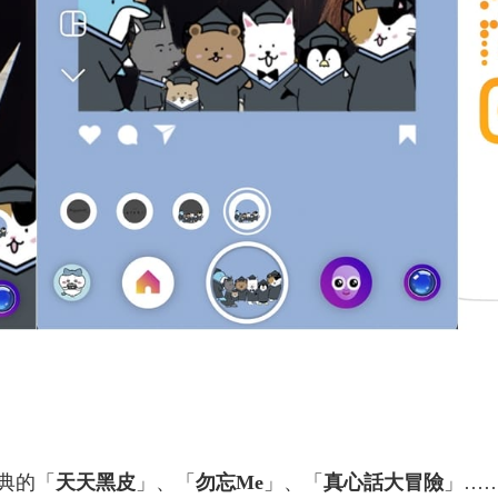
典的「
天天黑皮
」、「
勿忘Me
」、「
真心話大冒險
」…