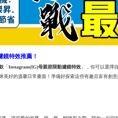
動態濾鏡特效推薦！
款
「
Instagram(IG)
母親節限動濾鏡特效
」，你可以選擇
咪美好的溫馨日常畫面！準備好探索這些有趣且富有創意