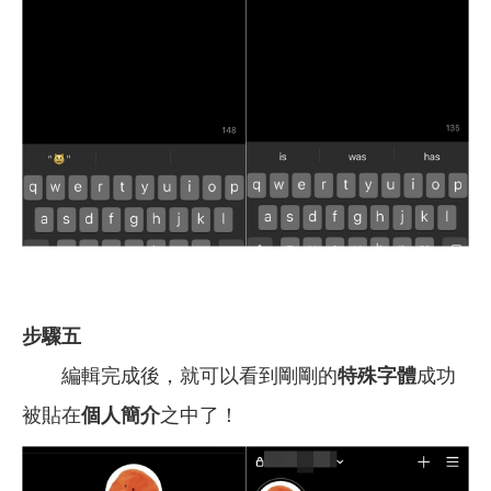
步驟五
編輯完成後，就可以看到剛剛的
特殊字體
成功
被貼在
個人簡介
之中了！