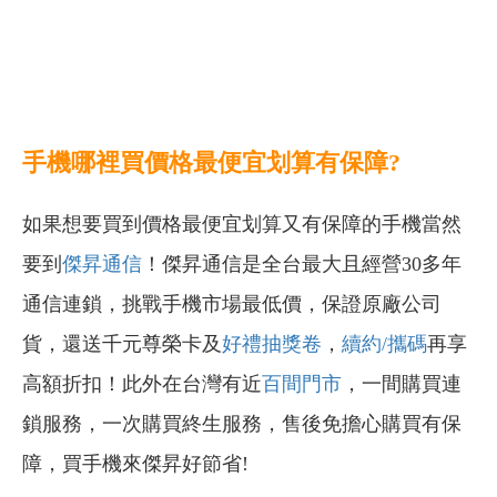
手機哪裡買價格最便宜划算有保障?
如果想要買到價格最便宜划算又有保障的手機當然
要到
傑昇通信
！傑昇通信是全台最大且經營30多年
通信連鎖，挑戰手機市場最低價，保證原廠公司
貨，還送千元尊榮卡及
好禮抽獎卷
，
續約/攜碼
再享
高額折扣！此外在台灣有近
百間門市
，一間購買連
鎖服務，一次購買終生服務，售後免擔心購買有保
障，買手機來傑昇好節省!