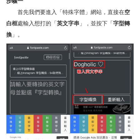
步驟一
首先我們要進入「特殊字體」網站，直接在
空
白框
處輸入想打的「
英文字串
」，並按下「
字型轉
換
」。