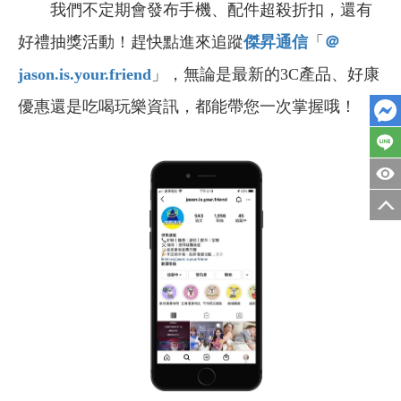
我們不定期會發布手機、配件超殺折扣，還有
好禮抽獎活動！趕快點進來追蹤
傑昇通信
「
＠
jason.is.your.friend
」，無論是最新的3C產品、好康
優惠還是吃喝玩樂資訊，都能帶您一次掌握哦！