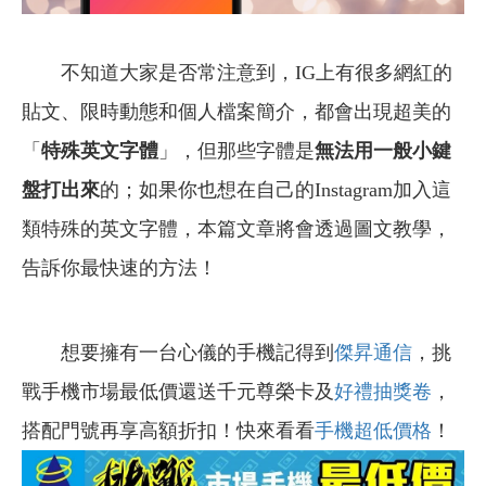
不知道大家是否常注意到，IG上有很多網紅的
貼文、限時動態和個人檔案簡介，都會出現超美的
「
特殊英文字體
」，但那些字體是
無法用一般小鍵
盤打出來
的；如果你也想在自己的Instagram加入這
類特殊的英文字體，本篇文章將會透過圖文教學，
告訴你最快速的方法！
想要擁有一台心儀的手機記得到
傑昇通信
，挑
戰手機市場最低價還送千元尊榮卡及
好禮抽獎卷
，
搭配門號再享高額折扣！快來看看
手機超低價格
！