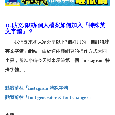
IG貼文/限動/個人檔案如何加入「特殊英
文字體」？
我們要來和大家分享以下
2個
好用的「
自訂特殊
英文字體
」
網站
，由於這兩種網頁的操作方式大同
小異，所以小編今天就來示範
第一個
「
instagram 特
殊字體
」。
點我前往「instagram
特殊字體」
點我前往「font generator & font changer
」