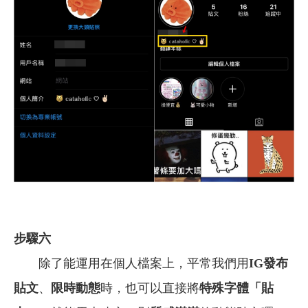
步驟六
除了能運用在個人檔案上，平常我們用
IG發布
貼文
、
限時動態
時，也可以直接將
特殊字體「貼