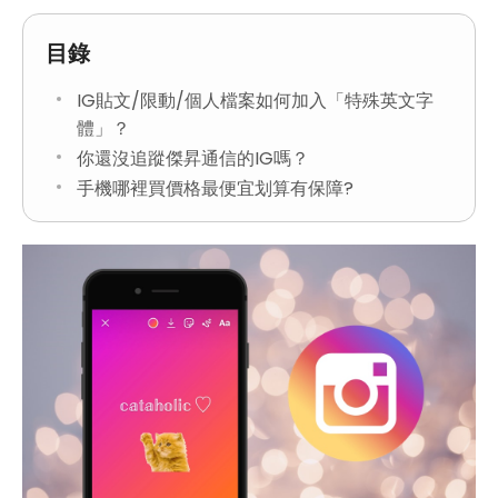
目錄
IG貼文/限動/個人檔案如何加入「特殊英文字
體」？
你還沒追蹤傑昇通信的IG嗎？
手機哪裡買價格最便宜划算有保障?