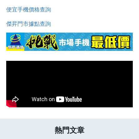
便宜手機價格查詢
傑昇門市據點查詢
熱門文章