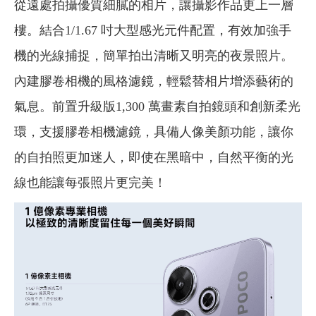
從遠處拍攝優質細膩的相片，讓攝影作品更上一層
樓。結合1/1.67 吋大型感光元件配置，有效加強手
機的光線捕捉，簡單拍出清晰又明亮的夜景照片。
內建膠卷相機的風格濾鏡，輕鬆替相片增添藝術的
氣息。前置升級版1,300 萬畫素自拍鏡頭和創新柔光
環，支援膠卷相機濾鏡，具備人像美顏功能，讓你
的自拍照更加迷人，即使在黑暗中，自然平衡的光
線也能讓每張照片更完美！