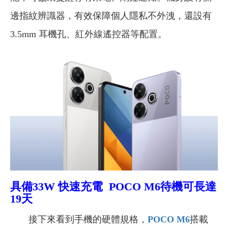
邊指紋辨識器，有效保障個人隱私不外洩，還設有
3.5mm 耳機孔、紅外線遙控器等配置。
具備33W 快速充電 POCO M6待機可長達
19天
接下來看到手機的硬體規格，
POCO M6
搭載