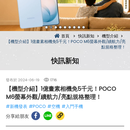
首頁
快訊新知
機型介紹
【機型介紹】1億畫素相機免5千元！POCO M6螢幕外觀/續航力/亮
點規格整理！
快訊新知
發布於
2024-06-19
1716
【機型介紹】1億畫素相機免5千元！POCO
M6螢幕外觀/續航力/亮點規格整理！
#新機發表
#POCO
#空機
#入門手機
分享給朋友