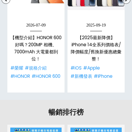
2026-07-09
2025-09-19
手
【機型介紹】HONOR 600
【2025最新降價】
h
好嗎？200MP 相機、
iPhone 14全系列價格表/
整
7000mAh 大電量都到
降價幅度/舊換新優惠總彙
位！
整！
#榮耀
#規格介紹
#iOS
#Apple
#HONOR
#HONOR 600
#新機發表
#iPhone
暢銷排行榜