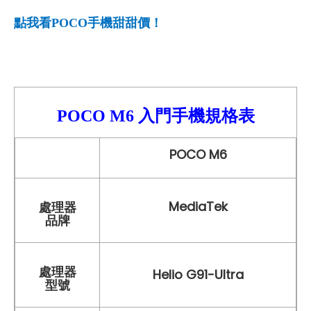
點我看POCO
手機甜甜價！
POCO M6 入門
手機
規格表
POCO M6
MediaTek
處理器
品牌
處理器
Helio G91-Ultra
型號