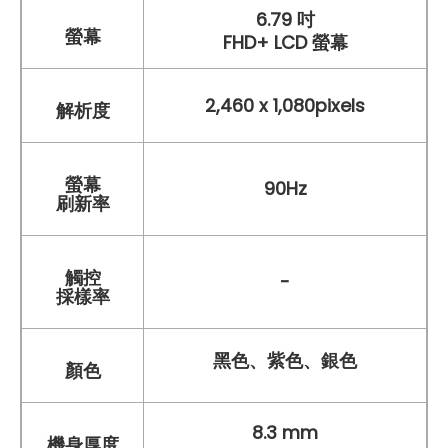
6.79 吋
螢幕
FHD+ LCD 螢幕
2,460 x 1,080pixels
解析度
螢幕
90Hz
刷新率
觸控
-
採樣率
黑色、紫色、銀色
顏色
8.3 mm
機身厚度