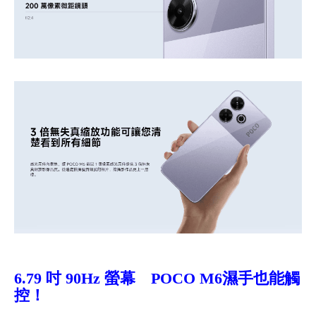
6.79
吋 90Hz 螢幕 POCO M6濕手也能觸
控！