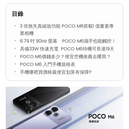
目錄
3 倍無失真縮放功能 POCO M6搭載1 億畫素專
業相機
6.79 吋 90Hz 螢幕 POCO M6濕手也能觸控！
具備33W 快速充電 POCO M6待機可長達19天
POCO M6價錢多少？便宜空機推薦去哪買？
POCO M6 入門手機規格表
手機哪裡買價格最便宜划算有保障?