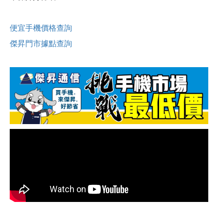
便宜手機價格查詢
傑昇門市據點查詢