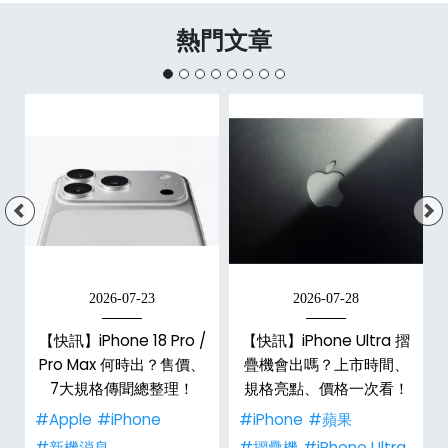
熱門文章
2026-07-23
2026-07-28
【快訊】iPhone 18 Pro /
【快訊】iPhone Ultra 摺
Pro Max 何時出？售價、
疊機會出嗎？上市時間、
彩
7大規格傳聞總整理！
規格亮點、價格一次看！
#Apple
#iPhone
#iPhone
#蘋果
#新機消息
#摺疊機
#iPhone Ultra