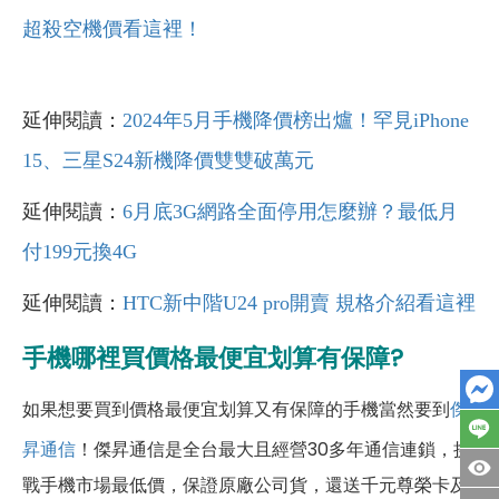
超殺空機價看這裡！
延伸閱讀：
2024年5月手機降價榜出爐！罕見iPhone
15、三星S24新機降價雙雙破萬元
延伸閱讀：
6月底3G網路全面停用怎麼辦？最低月
付199元換4G
延伸閱讀：
HTC新中階U24 pro開賣 規格介紹看這裡
手機哪裡買價格最便宜划算有保障?
如果想要買到價格最便宜划算又有保障的手機當然要到
傑
昇通信
！傑昇通信是全台最大且經營30多年通信連鎖，挑
戰手機市場最低價，保證原廠公司貨，還送千元尊榮卡及