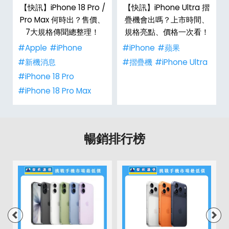
【快訊】iPhone 18 Pro /
【快訊】iPhone Ultra 摺
Pro Max 何時出？售價、
疊機會出嗎？上市時間、
彩
7大規格傳聞總整理！
規格亮點、價格一次看！
#Apple
#iPhone
#iPhone
#蘋果
#新機消息
#摺疊機
#iPhone Ultra
#iPhone 18 Pro
#iPhone 18 Pro Max
暢銷排行榜