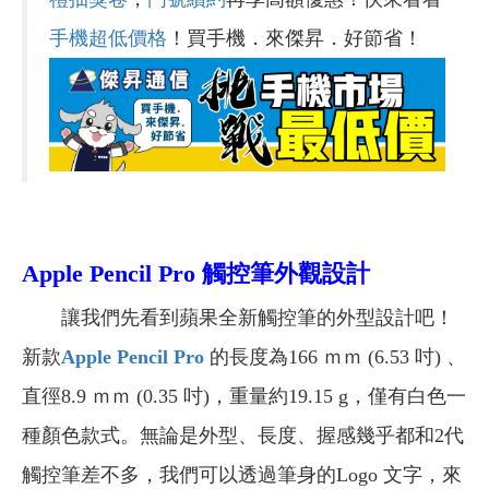
手機超低價格
！買手機．來傑昇．好節省！
Apple Pencil Pro
觸控筆外觀設計
讓我們先看到蘋果全新觸控筆的外型設計吧！
新款
Apple Pencil
Pro
的長度為166 ｍｍ (6.53 吋) 、
直徑8.9 ｍｍ (0.35 吋)，重量約19.15 g，僅有白色一
種顏色款式。無論是外型、長度、握感幾乎都和2代
觸控筆差不多，我們可以透過筆身的Logo 文字，來