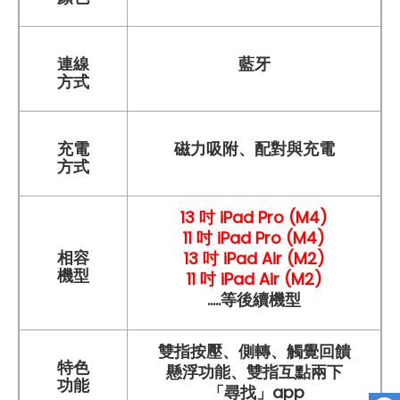
連線
藍牙
方式
磁力吸附、配對與充電
充電
方式
13 吋 iPad Pro (M4)
11 吋 iPad Pro (M4)
13 吋 iPad Air (M2)
相容
機型
11 吋 iPad Air (M2)
.....等後續機型
雙指按壓、側轉
、
觸覺回饋
特色
懸浮功能
、
雙指互點兩下
功能
「尋找」app