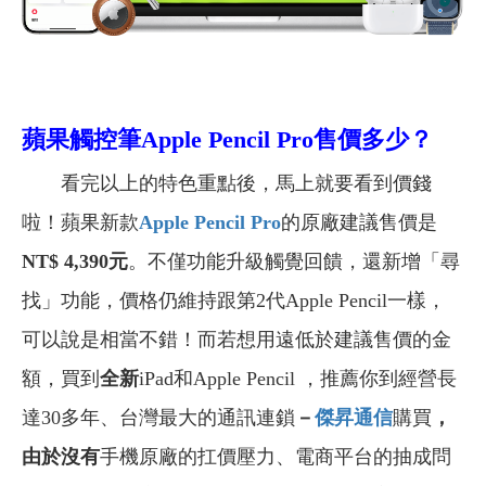
蘋果觸控筆Apple Pencil Pro售價多少？
看完以上的特色重點後，馬上就要看到價錢
啦！蘋果新款
Apple Pencil
Pro
的原廠建議售價是
NT$ 4,390元
。不僅功能升級觸覺回饋，還新增「尋
找」功能，價格仍維持跟第2代Apple Pencil一樣，
可以說是相當不錯！而若想用遠低於建議售價的金
額，買到
全新
iPad和Apple Pencil ，推薦你到經營長
達30多年、台灣最大的通訊連鎖
－
傑昇通信
購買
，
由於沒有
手機原廠的扛價壓力、電商平台的抽成問