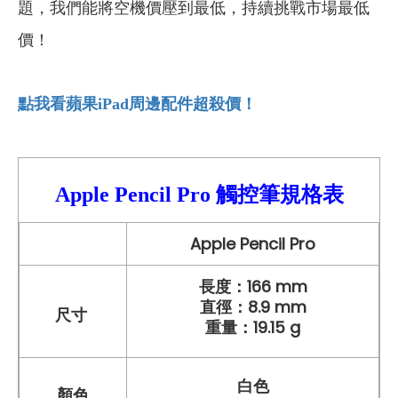
題，我們能將空機價壓到最低，持續挑戰市場最低
價！
點我看蘋果iPad
周邊配件超殺價！
Apple Pencil Pro
觸控筆
規格表
Apple Pencil Pro
長度：166 mm
直徑：8.9 mm
尺寸
重量：19.15 g
白色
顏色