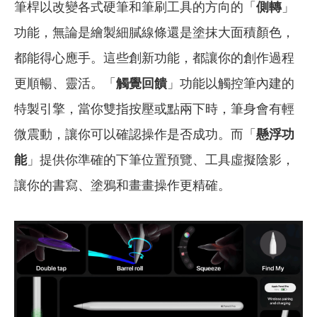
筆桿以改變各式硬筆和筆刷工具的方向的「
側轉
」
功能，無論是繪製細膩線條還是塗抹大面積顏色，
都能得心應手。這些創新功能，都讓你的創作過程
更順暢、靈活。「
觸覺回饋
」功能以觸控筆內建的
特製引擎，當你雙指按壓或點兩下時，筆身會有輕
微震動，讓你可以確認操作是否成功。而「
懸浮功
能
」提供你準確的下筆位置預覽、工具虛擬陰影，
讓你的書寫、塗鴉和畫畫操作更精確。