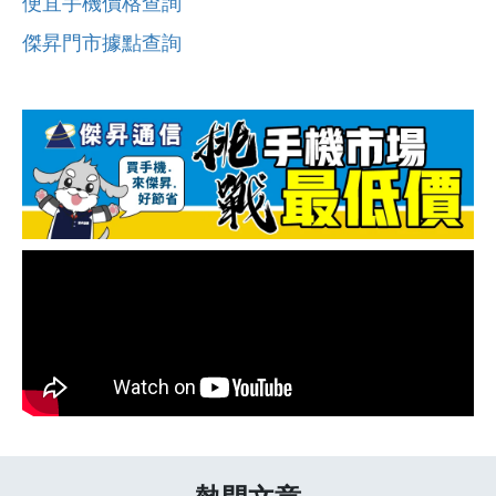
便宜手機價格查詢
傑昇門市據點查詢