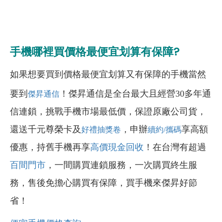
手機哪裡買價格最便宜划算有保障?
如果想要買到價格最便宜划算又有保障的手機當然
要到
！傑昇通信是全台最大且經營30多年通
傑昇通信
信連鎖，挑戰手機市場最低價，保證原廠公司貨，
還送千元尊榮卡及
，申辦
享高額
好禮抽獎卷
續約/攜碼
優惠，持舊手機再享
高價現金回收
！在台灣有超過
百間門市
，一間購買連鎖服務，一次購買終生服
務，售後免擔心購買有保障，買手機來傑昇好節
省！