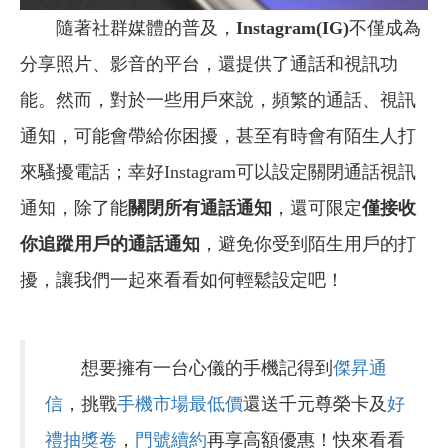
隨著社群媒體的普及，
Instagram(IG)
不僅成為
分享照片、影音的平台，還提供了通話和視訊功
能。然而，對於一些用戶來說，頻繁的通話、視訊
通知，可能會帶給你困擾，甚至有時會有陌生人打
來騷擾電話；幸好Instagram可以設定關閉通話視訊
通知，除了能
關閉所有通話通知
，還可限定
僅接收
你追蹤用戶的通話通知
，避免你受到陌生用戶的打
擾，讓我們一起來看看如何輕鬆設定吧！
想要擁有一台心儀的手機記得到
傑昇通
信
，挑戰
手機市場最低價
還送千元尊榮卡及
好
禮抽獎卷
，
門號續約
再享高額優惠！快來看看