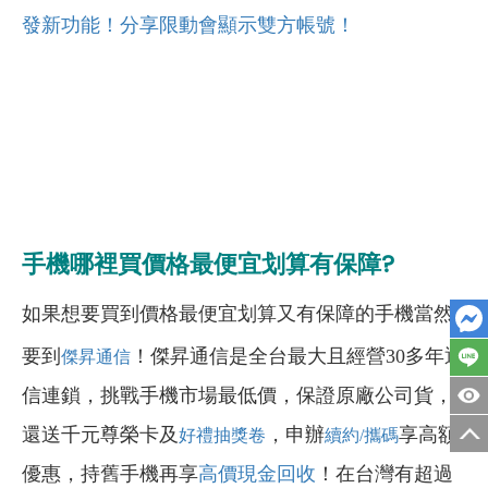
發新功能！分享限動會顯示雙方帳號！
手機哪裡買價格最便宜划算有保障?
如果想要買到價格最便宜划算又有保障的手機當然
要到
！傑昇通信是全台最大且經營30多年通
傑昇通信
信連鎖，挑戰手機市場最低價，保證原廠公司貨，
還送千元尊榮卡及
，申辦
享高額
好禮抽獎卷
續約/攜碼
優惠，持舊手機再享
高價現金回收
！在台灣有超過