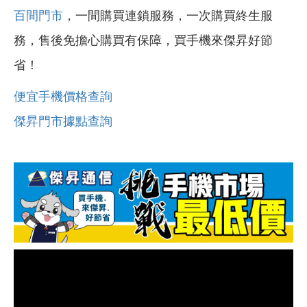
百間門市
，一間購買連鎖服務，一次購買終生服
務，售後免擔心購買有保障，買手機來傑昇好節
省！
便宜手機價格查詢
傑昇門市據點查詢