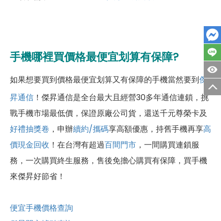
手機哪裡買價格最便宜划算有保障?
如果想要買到價格最便宜划算又有保障的手機當然要到
傑
昇通信
！傑昇通信是全台最大且經營30多年通信連鎖，挑
戰手機市場最低價，保證原廠公司貨，還送千元尊榮卡及
好禮抽獎卷
，申辦
續約/攜碼
享高額優惠，持舊手機再享
高
價現金回收
！
在台灣有超過
百間門市
，一間購買連鎖服
務，一次購買終生服務，售後免擔心購買有保障，買手機
來傑昇好節省！
便宜手機價格查詢