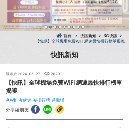
首頁
快訊新知
3C快訊
【快訊】全球機場免費WiFi 網速最快排行榜單揭曉
快訊新知
發布於
2024-06-27
2029
【快訊】全球機場免費WiFi 網速最快排行榜單
揭曉
#Wifi
#網速
#排行榜
#機場
分享給朋友