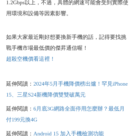
1.2Gbps以上，不過，具體的網速可能會受到實際使
用環境和設備等因素影響。
如果大家最近剛好想要換新手機的話，記得要找挑
戰手機市場最低價的傑昇通信喔！
超殺空機價看這裡！
延伸閱讀：
2024年5月手機降價榜出爐！罕見iPhone
15、三星S24新機降價雙雙破萬元
延伸閱讀：
6月底3G網路全面停用怎麼辦？最低月
付199元換4G
延伸閱讀：
Android 15 加入手機檢測功能