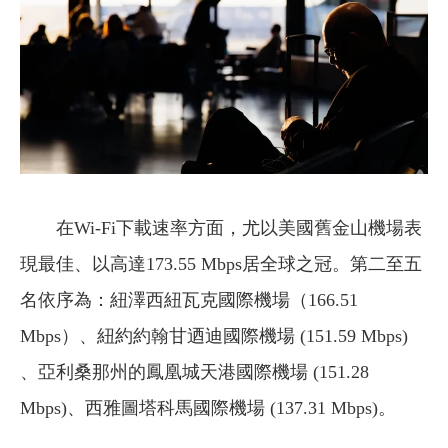
在Wi-Fi下載速率方面，尤以美國舊金山機場表
現最佳、以高達173.55 Mbps居全球之冠。第二至五
名依序為：紐澤西紐瓦克國際機場（166.51
Mbps）、紐約約翰甘迺迪國際機場 (151.59 Mbps)
、亞利桑那州的鳳凰城天港國際機場 (151.28
Mbps)、西雅圖塔科馬國際機場 (137.31 Mbps)。