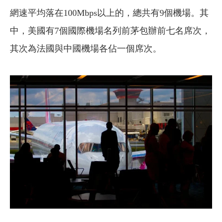
網速平均落在100Mbps以上的，總共有9個機場。其
中，美國有7個國際機場名列前茅包辦前七名席次，
其次為法國與中國機場各佔一個席次。