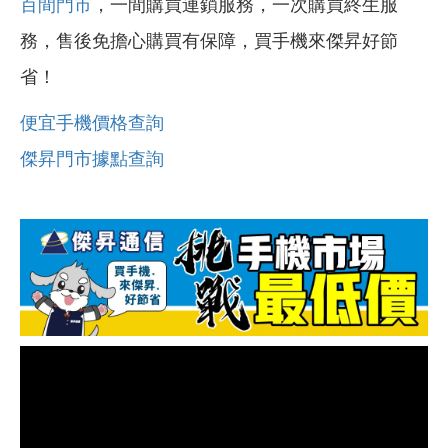
百間門市
，一間購買連鎖服務，一次購買終生服
務，售後免擔心購買有保障，買手機來傑昇好節
省！
便宜手機價格查詢
傑昇門市據點查詢