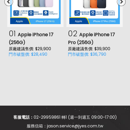
01
02
Apple iPhone 17
Apple iPhone 17
(256G)
Pro (256G)
(
原廠建議售價: $29,900
原廠建議售價: $39,900
原
門市破盤價: $28,490
門市破盤價: $36,790
門
客服電話：
02-29959861 轉1 (週一到週五 09:00-17:00)
jason.service@jyes.com.tw