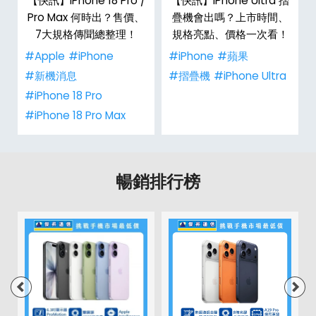
/
【快訊】iPhone 18 Pro /
【快訊】iPhone Ultra 摺
市
Pro Max 何時出？售價、
疊機會出嗎？上市時間、
整
7大規格傳聞總整理！
規格亮點、價格一次看！
#Apple
#iPhone
#iPhone
#蘋果
#新機消息
#摺疊機
#iPhone Ultra
#iPhone 18 Pro
#iPhone 18 Pro Max
暢銷排行榜