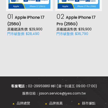
01
02
Apple iPhone 17
Apple iPhone 17
(256G)
Pro (256G)
(
原廠建議售價: $29,900
原廠建議售價: $39,900
原
門市破盤價: $28,490
門市破盤價: $36,790
門
客服電話：
02-29959861 轉1 (週一到週五 09:00-17:00)
jason.service@jyes.com.tw
品牌總覽
品牌推薦
縣市據點