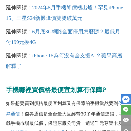
延伸閱讀：
2024年5月手機降價榜出爐！罕見iPhone
15、三星S24新機降價雙雙破萬元
延伸閱讀：
6月底3G網路全面停用怎麼辦？最低月
付199元換4G
延伸閱讀：
iPhone 15為何沒有全支援AI？蘋果高層
解釋了
手機哪裡買價格最便宜划算有保障?
如果想要買到價格最便宜划算又有保障的手機當然要到
傑
昇通信
！傑昇通信是全台最大且經營30多年通信連鎖，挑
戰手機市場最低價，保證原廠公司貨，還送千元尊榮卡及